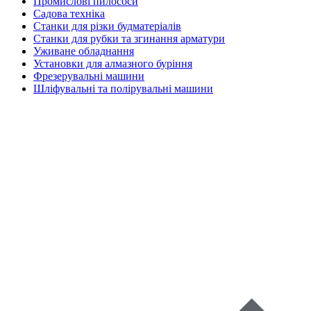
Промислові пилососи
Садова техніка
Станки для різки будматеріалів
Станки для рубки та згинання арматури
Уживане обладнання
Установки для алмазного буріння
Фрезерувальні машини
Шліфувальні та полірувальні машини