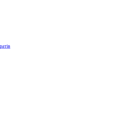
ратів