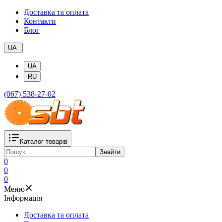
Доставка та оплата
Контакти
Блог
UA
UA
RU
(067) 538-27-02
Каталог товарів
Знайти
0
0
0
Меню
Iнформація
Доставка та оплата