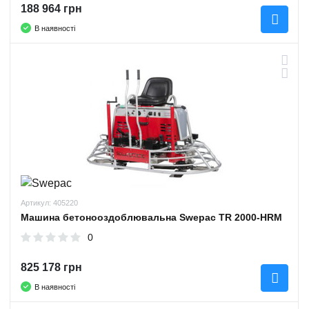
188 964 грн
В наявності
Артикул: 405220
Машина бетонооздоблювальна Swepac TR 2000-HRM
0
825 178 грн
В наявності