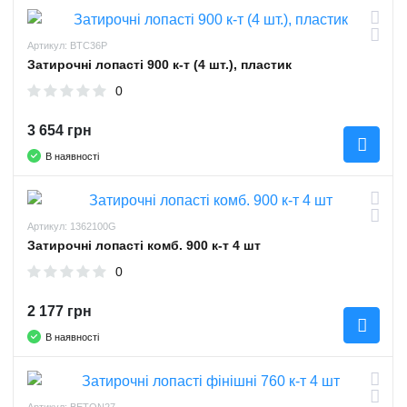
Артикул: BTC36P
Затирочні лопасті 900 к-т (4 шт.), пластик
0
3 654 грн
В наявності
Артикул: 1362100G
Затирочні лопасті комб. 900 к-т 4 шт
0
2 177 грн
В наявності