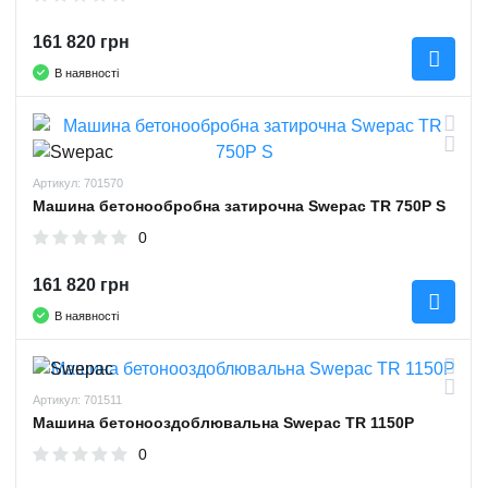
161 820 грн
В наявності
Артикул: 701570
Машина бетонообробна затирочна Swepac TR 750P S
0
161 820 грн
В наявності
Артикул: 701511
Машина бетонооздоблювальна Swepac TR 1150P
0