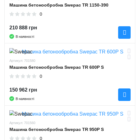
Машина бетонообробна Swepac TR 1150-390
0
210 888 грн
В наявності
Артикул: 701580
Машина бетонообробна Swepac TR 600P S
0
150 962 грн
В наявності
Артикул: 701560
Машина бетонообробна Swepac TR 950P S
0