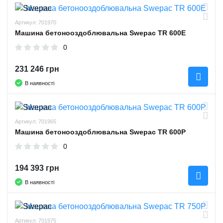
Артикул: 701970
Машина бетонооздоблювальна Swepac TR 600E
0
231 246 грн
В наявності
Артикул: 701965
Машина бетонооздоблювальна Swepac TR 600P
0
194 393 грн
В наявності
Артикул: 701975