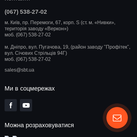
(067) 538-27-02
м. Київ, пр. Перемоги, 67, корп. S (ст. м. «Нивки»,
територія заводу «Веркон»)
моб. (067) 538-27-02
м. Дніпро, вул. Пугачова, 19, (район заводу "Профітек",
вул. Січових Стрільців 94Г)
моб. (067) 538-27-02
sales@sbt.ua
Ми в соцмережах
Можна розраховуватися