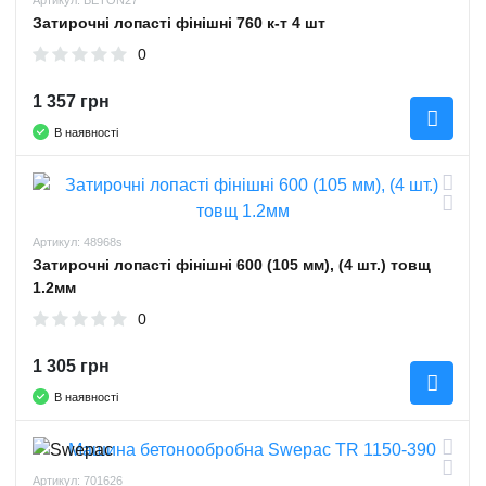
Артикул: BETON27
Затирочні лопасті фінішні 760 к-т 4 шт
0
1 357 грн
В наявності
Артикул: 48968s
Затирочні лопасті фінішні 600 (105 мм), (4 шт.) товщ
1.2мм
0
1 305 грн
В наявності
Артикул: 701626