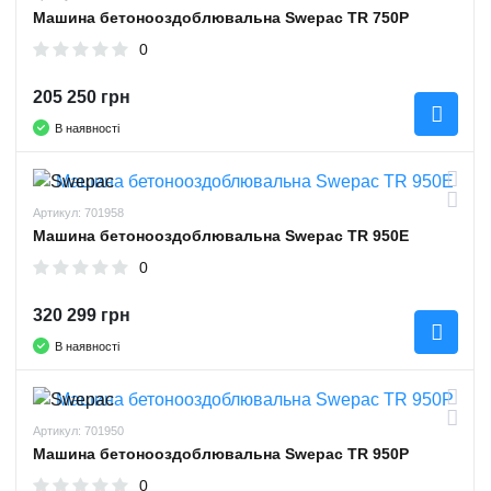
Машина бетонооздоблювальна Swepac TR 750P
0
205 250 грн
В наявності
Артикул: 701958
Машина бетонооздоблювальна Swepac TR 950E
0
320 299 грн
В наявності
Артикул: 701950
Машина бетонооздоблювальна Swepac TR 950P
0