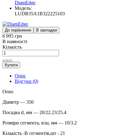
DiamEdge
Модель:
LUDB35A1B322225103
До порівняння
В закладки
6 995 грн
В наявності
Кількість
Купити
Опис
Відгуки (0)
Опис
Діаметр — 350
Посадка d, мм — 20/22.23/25.4
Розміри сегмента, в/ш, мм — 10/3.2
Кількість -В сегментів,шт - 21