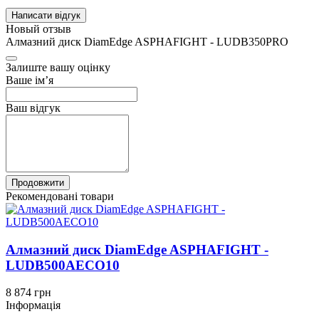
Написати відгук
Новый отзыв
Алмазний диск DiamEdge ASPHAFIGHT - LUDB350PRO
Залиште вашу оцінку
Ваше ім’я
Ваш відгук
Продовжити
Рекомендовані товари
Алмазний диск DiamEdge ASPHAFIGHT -
LUDB500AECO10
8 874 грн
Інформація