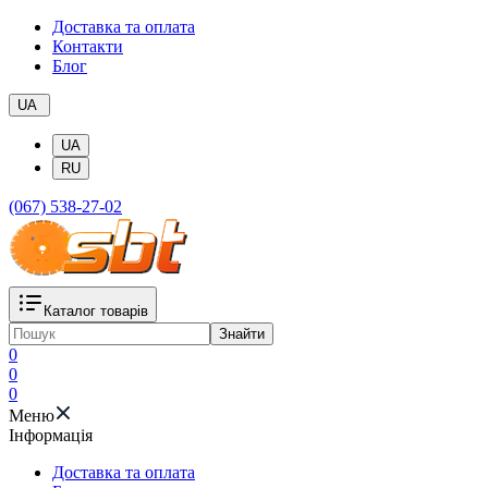
Доставка та оплата
Контакти
Блог
UA
UA
RU
(067) 538-27-02
Каталог товарів
Знайти
0
0
0
Меню
Iнформація
Доставка та оплата