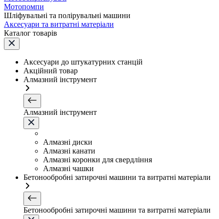
Мотопомпи
Шліфувальні та полірувальні машини
Аксесуари та витратні матеріали
Каталог товарів
Аксесуари до штукатурних станцій
Акційний товар
Алмазний інструмент
Алмазний інструмент
Алмазні диски
Алмазні канати
Алмазні коронки для свердління
Алмазні чашки
Бетонообробні затирочні машини та витратні матеріали
Бетонообробні затирочні машини та витратні матеріали