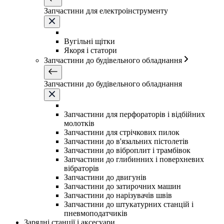
Запчастини для електроінструменту
Вугільні щітки
Якоря і статори
Запчастини до будівельного обладнання
Запчастини до будівельного обладнання
Запчастини для перфораторів і відбійних
молотків
Запчастини для стрічкових пилок
Запчастини до в'язальних пістолетів
Запчастини до віброплит і трамбівок
Запчастини до глибинних і поверхневих
вібраторів
Запчастини до двигунів
Запчастини до затирочних машин
Запчастини до нарізувачів швів
Запчастини до штукатурних станцій і
пневмоподатчиків
Зарядні станції і аксесуари