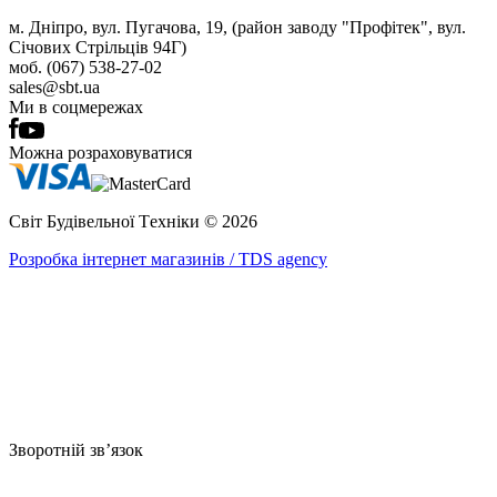
м. Дніпро, вул. Пугачова, 19, (район заводу "Профітек", вул.
Січових Стрільців 94Г)
моб. (067) 538-27-02
sales@sbt.ua
Ми в соцмережах
Можна розраховуватися
Світ Будівельної Tехніки © 2026
Розробка інтернет магазинів / TDS agency
Зворотній зв’язок