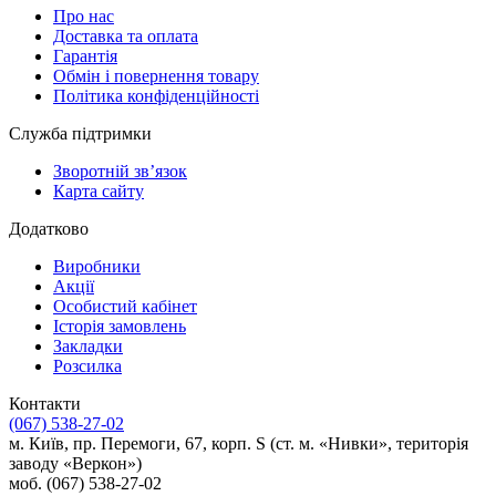
Про нас
Доставка та оплата
Гарантія
Обмін і повернення товару
Політика конфіденційності
Служба підтримки
Зворотній зв’язок
Карта сайту
Додатково
Виробники
Акції
Особистий кабінет
Історія замовлень
Закладки
Розсилка
Контакти
(067) 538-27-02
м. Київ, пр. Перемоги, 67, корп. S (ст. м. «Нивки», територія
заводу «Веркон»)
моб. (067) 538-27-02