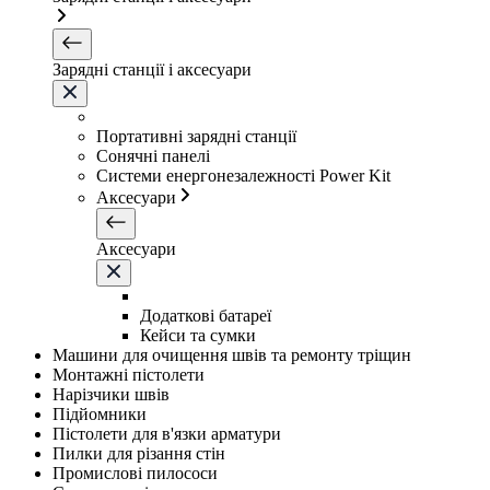
Зарядні станції і аксесуари
Портативні зарядні станції
Сонячні панелі
Системи енергонезалежності Power Kit
Аксесуари
Аксесуари
Додаткові батареї
Кейси та сумки
Машини для очищення швів та ремонту тріщин
Монтажні пістолети
Нарізчики швів
Підйомники
Пістолети для в'язки арматури
Пилки для різання стін
Промислові пилососи