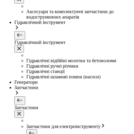
Аксесуари та комплектуючі запчастини до
водоструминних апаратів
Гідравлічний інструмент
Гідравлічний інструмент
Гідравлічні відбійні молотки та бетоноломи
Гідравлічні ручні різчики
Гідравлічні станції
Гідравлічні шламові помпи (насоси)
Генератори
Запчастини
Запчастини
Запчастини для електроінструменту