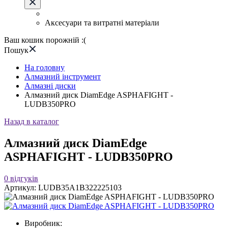
Аксесуари та витратні матеріали
Ваш кошик порожній :(
Пошук
На головну
Алмазний інструмент
Алмазні диски
Алмазний диск DiamEdge ASPHAFIGHT -
LUDB350PRO
Назад в каталог
Алмазний диск DiamEdge
ASPHAFIGHT - LUDB350PRO
0
відгуків
Артикул:
LUDB35A1B322225103
Виробник: