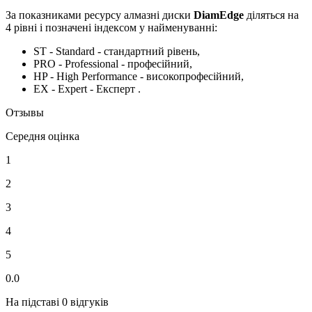
За показниками ресурсу алмазні диски
DiamEdge
діляться на
4 рівні і позначені індексом у найменуванні:
ST - Standard - стандартний рівень,
PRO - Professional - професійний,
HP - High Performance - високопрофесійний,
EX - Expert - Експерт .
Отзывы
Середня оцінка
1
2
3
4
5
0.0
На підставі 0 відгуків