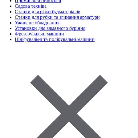
Промислові пилососи
Садова техніка
Станки для різки будматеріалів
Станки для рубки та згинання арматури
Уживане обладнання
Установки для алмазного буріння
Фрезерувальні машини
Шліфувальні та полірувальні машини