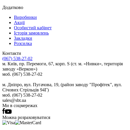
Додатково
Виробники
Акції
Особистий кабінет
Історія замовлень
Закладки
Розсилка
Контакти
(067) 538-27-02
м. Київ, пр. Перемоги, 67, корп. S (ст. м. «Нивки», територія
заводу «Веркон»)
моб. (067) 538-27-02
м. Дніпро, вул. Пугачова, 19, (район заводу "Профітек", вул.
Січових Стрільців 94Г)
моб. (067) 538-27-02
sales@sbt.ua
Ми в соцмережах
Можна розраховуватися