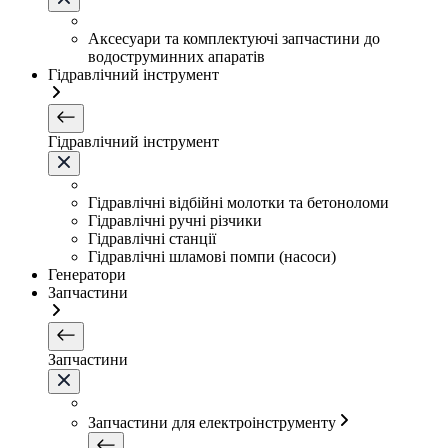
Аксесуари та комплектуючі запчастини до
водоструминних апаратів
Гідравлічний інструмент
Гідравлічний інструмент
Гідравлічні відбійні молотки та бетоноломи
Гідравлічні ручні різчики
Гідравлічні станції
Гідравлічні шламові помпи (насоси)
Генератори
Запчастини
Запчастини
Запчастини для електроінструменту