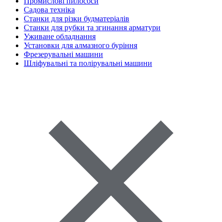
Промислові пилососи
Садова техніка
Станки для різки будматеріалів
Станки для рубки та згинання арматури
Уживане обладнання
Установки для алмазного буріння
Фрезерувальні машини
Шліфувальні та полірувальні машини