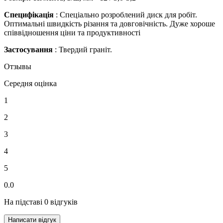
Специфікація
: Спеціально розроблений диск для робіт.
Оптимальні швидкість різання та довговічність. Дуже хороше
співвідношення ціни та продуктивності
Застосування
: Твердий граніт.
Отзывы
Середня оцінка
1
2
3
4
5
0.0
На підставі 0 відгуків
Написати відгук