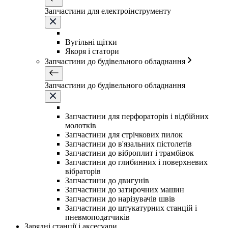
Запчастини для електроінструменту
Вугільні щітки
Якоря і статори
Запчастини до будівельного обладнання
Запчастини до будівельного обладнання
Запчастини для перфораторів і відбійних
молотків
Запчастини для стрічкових пилок
Запчастини до в'язальних пістолетів
Запчастини до віброплит і трамбівок
Запчастини до глибинних і поверхневих
вібраторів
Запчастини до двигунів
Запчастини до затирочних машин
Запчастини до нарізувачів швів
Запчастини до штукатурних станцій і
пневмоподатчиків
Зарядні станції і аксесуари