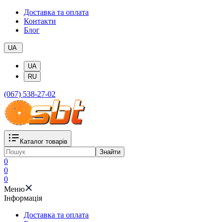
Доставка та оплата
Контакти
Блог
UA
UA
RU
(067) 538-27-02
Каталог товарів
Знайти
0
0
0
Меню
Iнформація
Доставка та оплата