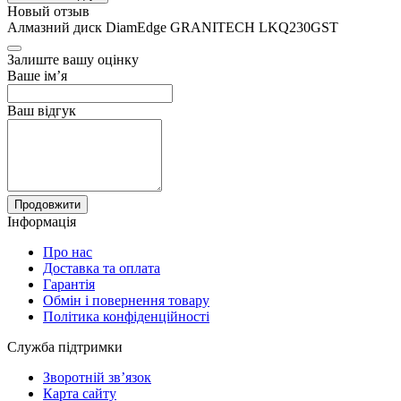
Новый отзыв
Алмазний диск DiamEdge GRANITECH LKQ230GST
Залиште вашу оцінку
Ваше ім’я
Ваш відгук
Продовжити
Інформація
Про нас
Доставка та оплата
Гарантія
Обмін і повернення товару
Політика конфіденційності
Служба підтримки
Зворотній зв’язок
Карта сайту