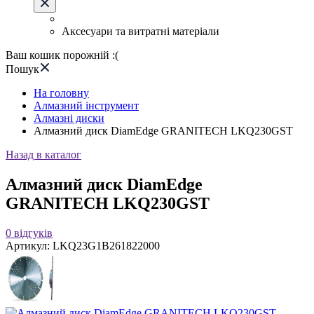
Аксесуари та витратні матеріали
Ваш кошик порожній :(
Пошук
На головну
Алмазний інструмент
Алмазні диски
Алмазний диск DiamEdge GRANITECH LKQ230GST
Назад в каталог
Алмазний диск DiamEdge
GRANITECH LKQ230GST
0
відгуків
Артикул:
LKQ23G1B261822000