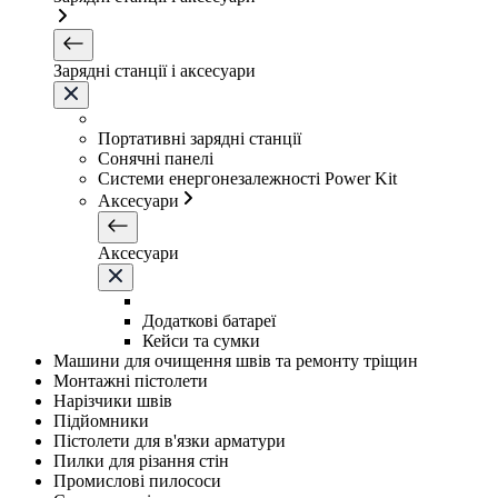
Зарядні станції і аксесуари
Портативні зарядні станції
Сонячні панелі
Системи енергонезалежності Power Kit
Аксесуари
Аксесуари
Додаткові батареї
Кейси та сумки
Машини для очищення швів та ремонту тріщин
Монтажні пістолети
Нарізчики швів
Підйомники
Пістолети для в'язки арматури
Пилки для різання стін
Промислові пилососи