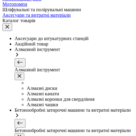
Мотопомпи
Шліфувальні та полірувальні машини
Аксесуари та витратні матеріали
Каталог товарів
Аксесуари до штукатурних станцій
Акційний товар
Алмазний інструмент
Алмазний інструмент
Алмазні диски
Алмазні канати
Алмазні коронки для свердління
Алмазні чашки
Бетонообробні затирочні машини та витратні матеріали
Бетонообробні затирочні машини та витратні матеріали