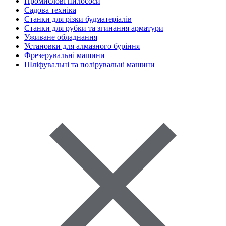
Промислові пилососи
Садова техніка
Станки для різки будматеріалів
Станки для рубки та згинання арматури
Уживане обладнання
Установки для алмазного буріння
Фрезерувальні машини
Шліфувальні та полірувальні машини