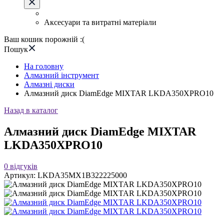
Аксесуари та витратні матеріали
Ваш кошик порожній :(
Пошук
На головну
Алмазний інструмент
Алмазні диски
Алмазний диск DiamEdge MIXTAR LKDA350XPRO10
Назад в каталог
Алмазний диск DiamEdge MIXTAR
LKDA350XPRO10
0
відгуків
Артикул:
LKDA35MX1B322225000