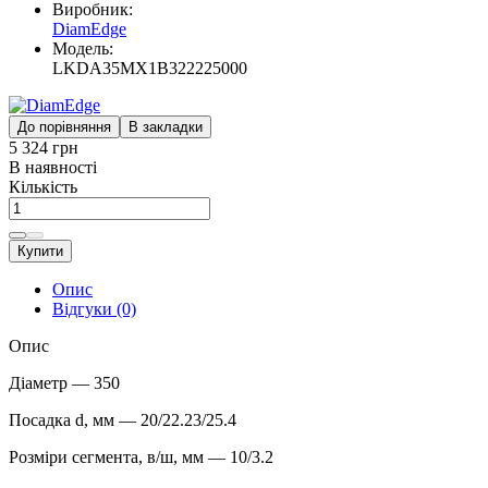
Виробник:
DiamEdge
Модель:
LKDA35MX1B322225000
До порівняння
В закладки
5 324 грн
В наявності
Кількість
Купити
Опис
Відгуки (0)
Опис
Діаметр — 350
Посадка d, мм — 20/22.23/25.4
Розміри сегмента, в/ш, мм — 10/3.2