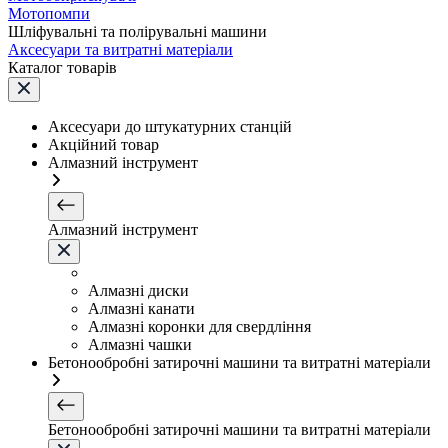
Мотопомпи
Шліфувальні та полірувальні машини
Аксесуари та витратні матеріали
Каталог товарів
Аксесуари до штукатурних станцій
Акційний товар
Алмазний інструмент
Алмазний інструмент
Алмазні диски
Алмазні канати
Алмазні коронки для свердління
Алмазні чашки
Бетонообробні затирочні машини та витратні матеріали
Бетонообробні затирочні машини та витратні матеріали