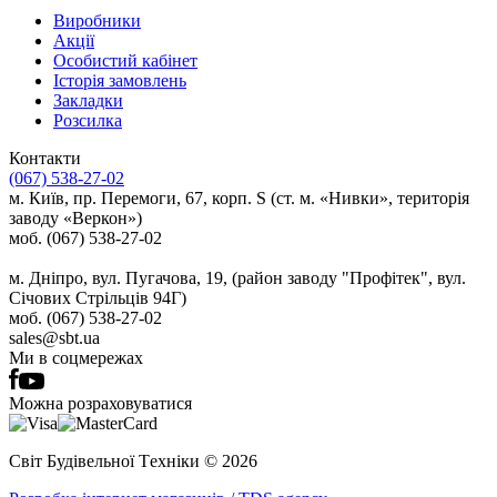
Виробники
Акції
Особистий кабінет
Історія замовлень
Закладки
Розсилка
Контакти
(067) 538-27-02
м. Київ, пр. Перемоги, 67, корп. S (ст. м. «Нивки», територія
заводу «Веркон»)
моб. (067) 538-27-02
м. Дніпро, вул. Пугачова, 19, (район заводу "Профітек", вул.
Січових Стрільців 94Г)
моб. (067) 538-27-02
sales@sbt.ua
Ми в соцмережах
Можна розраховуватися
Світ Будівельної Tехніки © 2026