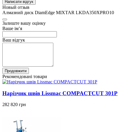
Написати відгук
Новый отзыв
Алмазний диск DiamEdge MIXTAR LKDA350XPRO10
Залиште вашу оцінку
Ваше ім’я
Ваш відгук
Продовжити
Рекомендовані товари
Нарізчик швів Lissmac COMPACTCUT 301P
282 820 грн