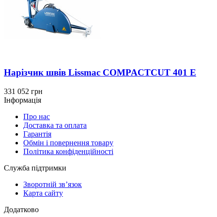
Нарізчик швів Lissmac COMPACTCUT 401 E
331 052 грн
Інформація
Про нас
Доставка та оплата
Гарантія
Обмін і повернення товару
Політика конфіденційності
Служба підтримки
Зворотній зв’язок
Карта сайту
Додатково