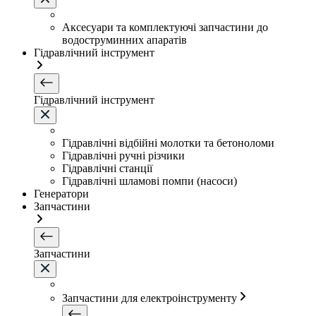
Аксесуари та комплектуючі запчастини до
водоструминних апаратів
Гідравлічний інструмент
Гідравлічний інструмент
Гідравлічні відбійні молотки та бетоноломи
Гідравлічні ручні різчики
Гідравлічні станції
Гідравлічні шламові помпи (насоси)
Генератори
Запчастини
Запчастини
Запчастини для електроінструменту