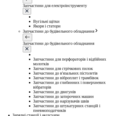
Запчастини для електроінструменту
Вугільні щітки
Якоря і статори
Запчастини до будівельного обладнання
Запчастини до будівельного обладнання
Запчастини для перфораторів і відбійних
молотків
Запчастини для стрічкових пилок
Запчастини до в'язальних пістолетів
Запчастини до віброплит і трамбівок
Запчастини до глибинних і поверхневих
вібраторів
Запчастини до двигунів
Запчастини до затирочних машин
Запчастини до нарізувачів швів
Запчастини до штукатурних станцій і
пневмоподатчиків
Зарядні станції і аксесуари