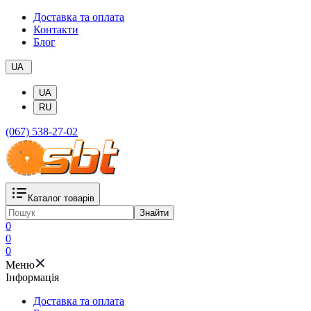
Доставка та оплата
Контакти
Блог
UA
UA
RU
(067) 538-27-02
Каталог товарів
Знайти
0
0
0
Меню
Iнформація
Доставка та оплата