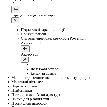
Зарядні станції і аксесуари
Портативні зарядні станції
Сонячні панелі
Системи енергонезалежності Power Kit
Аксесуари
Аксесуари
Додаткові батареї
Кейси та сумки
Машини для очищення швів та ремонту тріщин
Монтажні пістолети
Нарізчики швів
Підйомники
Пістолети для в'язки арматури
Пилки для різання стін
Промислові пилососи