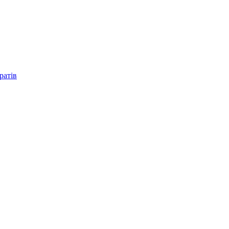
ратів