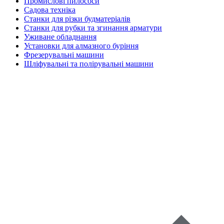
Промислові пилососи
Садова техніка
Станки для різки будматеріалів
Станки для рубки та згинання арматури
Уживане обладнання
Установки для алмазного буріння
Фрезерувальні машини
Шліфувальні та полірувальні машини