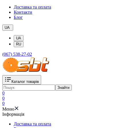
Доставка та оплата
Контакти
Блог
UA
UA
RU
(067) 538-27-02
Каталог товарів
Знайти
0
0
0
Меню
Iнформація
Доставка та оплата