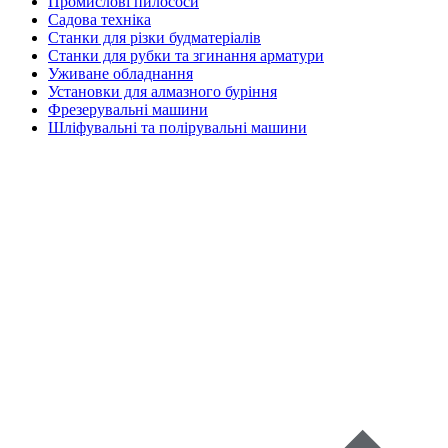
Промислові пилососи
Садова техніка
Станки для різки будматеріалів
Станки для рубки та згинання арматури
Уживане обладнання
Установки для алмазного буріння
Фрезерувальні машини
Шліфувальні та полірувальні машини