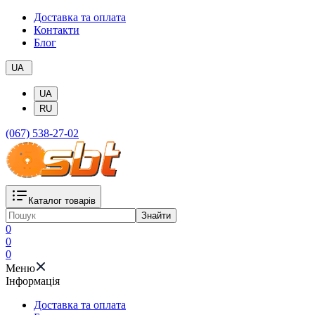
Доставка та оплата
Контакти
Блог
UA
UA
RU
(067) 538-27-02
Каталог товарів
Знайти
0
0
0
Меню
Iнформація
Доставка та оплата