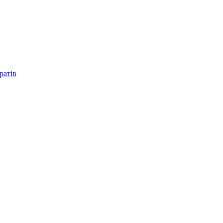
ратів