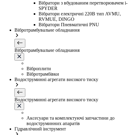
Вібратори з вбудованим перетворювачем i-
SPYDER
Вібратори електричні 220B тип AVMU,
RVMUE, DINGO
Вібратори Пневматичні PNU
Вібротрамбувальне обладнання
Вібротрамбувальне обладнання
Віброплити
Вібротрамбівки
Водоструминні агрегати високого тиску
Водоструминні агрегати високого тиску
Аксесуари та комплектуючі запчастини до
водоструминних апаратів
Гідравлічний інструмент