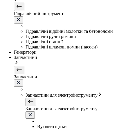
Гідравлічний інструмент
Гідравлічні відбійні молотки та бетоноломи
Гідравлічні ручні різчики
Гідравлічні станції
Гідравлічні шламові помпи (насоси)
Генератори
Запчастини
Запчастини
Запчастини для електроінструменту
Запчастини для електроінструменту
Вугільні щітки