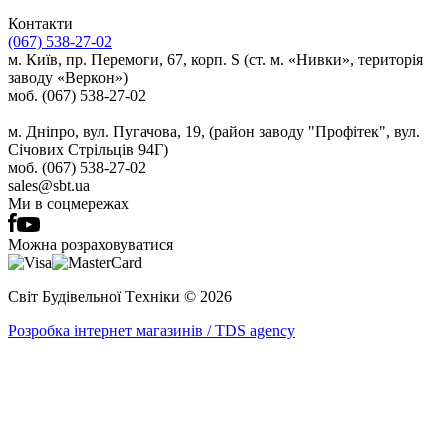
Контакти
(067) 538-27-02
м. Київ, пр. Перемоги, 67, корп. S (ст. м. «Нивки», територія
заводу «Веркон»)
моб. (067) 538-27-02
м. Дніпро, вул. Пугачова, 19, (район заводу "Профітек", вул.
Січових Стрільців 94Г)
моб. (067) 538-27-02
sales@sbt.ua
Ми в соцмережах
Можна розраховуватися
Світ Будівельної Tехніки © 2026
Розробка інтернет магазинів / TDS agency