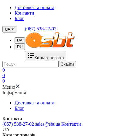
Доставка та оплата
Контакти
Блог
(067) 538-27-02
UA
UA
RU
Каталог товарів
Знайти
0
0
0
Меню
Iнформація
Доставка та оплата
Блог
Контакти
(067) 538-27-02
sales@sbt.ua
Контакти
UA
Каталог товарів