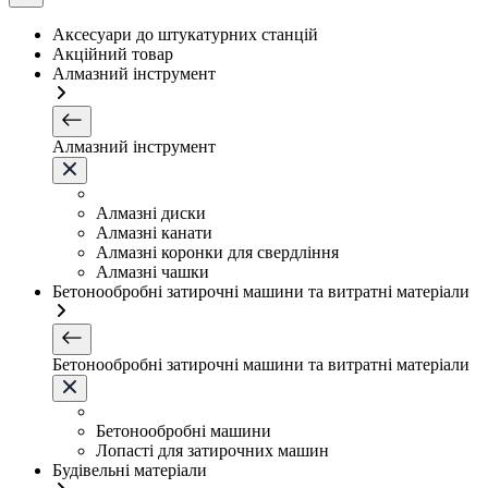
Аксесуари до штукатурних станцій
Акційний товар
Алмазний інструмент
Алмазний інструмент
Алмазні диски
Алмазні канати
Алмазні коронки для свердління
Алмазні чашки
Бетонообробні затирочні машини та витратні матеріали
Бетонообробні затирочні машини та витратні матеріали
Бетонообробні машини
Лопасті для затирочних машин
Будівельні матеріали