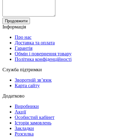
Продовжити
Інформація
Про нас
Доставка та оплата
Гарантія
Обмін і повернення товару
Політика конфіденційності
Служба підтримки
Зворотній зв’язок
Карта сайту
Додатково
Виробники
Акції
Особистий кабінет
Історія замовлень
Закладки
Розсилка