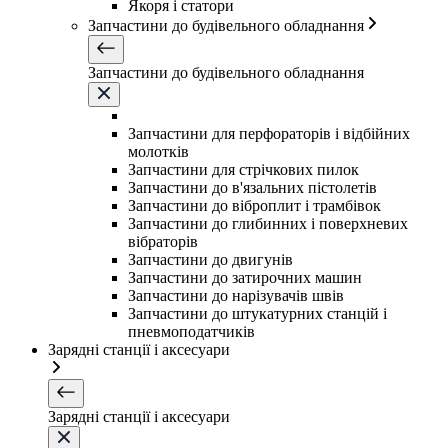
Якоря і статори
Запчастини до будівельного обладнання
Запчастини до будівельного обладнання
Запчастини для перфораторів і відбійних
молотків
Запчастини для стрічкових пилок
Запчастини до в'язальних пістолетів
Запчастини до віброплит і трамбівок
Запчастини до глибинних і поверхневих
вібраторів
Запчастини до двигунів
Запчастини до затирочних машин
Запчастини до нарізувачів швів
Запчастини до штукатурних станцій і
пневмоподатчиків
Зарядні станції і аксесуари
Зарядні станції і аксесуари