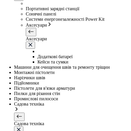
Портативні зарядні станції
Сонячні панелі
Системи енергонезалежності Power Kit
Аксесуари
Аксесуари
Додаткові батареї
Кейси та сумки
Машини для очищення швів та ремонту тріщин
Монтажні пістолети
Нарізчики швів
Підйомники
Пістолети для в'язки арматури
Пилки для різання стін
Промислові пилососи
Садова техніка
Садова техніка