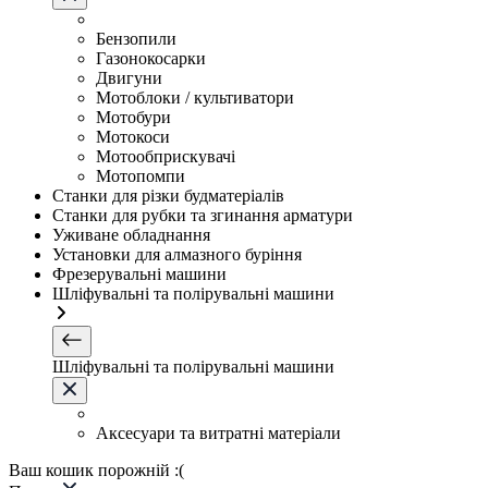
Бензопили
Газонокосарки
Двигуни
Мотоблоки / культиватори
Мотобури
Мотокоси
Мотообприскувачі
Мотопомпи
Станки для різки будматеріалів
Станки для рубки та згинання арматури
Уживане обладнання
Установки для алмазного буріння
Фрезерувальні машини
Шліфувальні та полірувальні машини
Шліфувальні та полірувальні машини
Аксесуари та витратні матеріали
Ваш кошик порожній :(