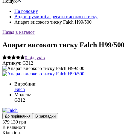
Пошук
На головну
Водоструминні агрегати високого тиску
Апарат високого тиску Falch H99/500
Назад в каталог
Апарат високого тиску Falch H99/500
0
відгуків
Артикул:
G312
Виробник:
Falch
Модель:
G312
До порівняння
В закладки
379 139 грн
В наявності
Кількість