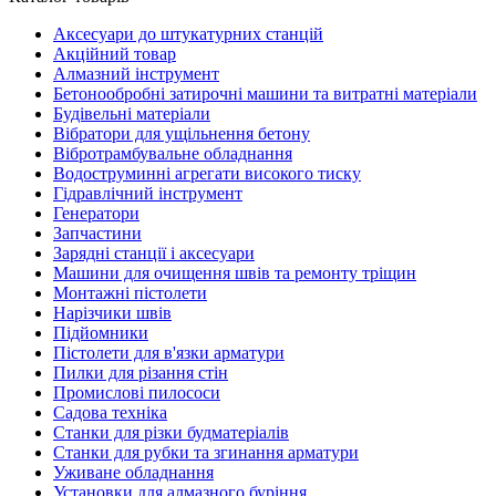
Аксесуари до штукатурних станцій
Акційний товар
Алмазний інструмент
Бетонообробні затирочні машини та витратні матеріали
Будівельні матеріали
Вібратори для ущільнення бетону
Вібротрамбувальне обладнання
Водоструминні агрегати високого тиску
Гідравлічний інструмент
Генератори
Запчастини
Зарядні станції і аксесуари
Машини для очищення швів та ремонту тріщин
Монтажні пістолети
Нарізчики швів
Підйомники
Пістолети для в'язки арматури
Пилки для різання стін
Промислові пилососи
Садова техніка
Станки для різки будматеріалів
Станки для рубки та згинання арматури
Уживане обладнання
Установки для алмазного буріння