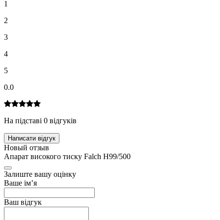
1
2
3
4
5
0.0
На підставі 0 відгуків
Написати відгук
Новый отзыв
Апарат високого тиску Falch H99/500
Залиште вашу оцінку
Ваше ім’я
Ваш відгук