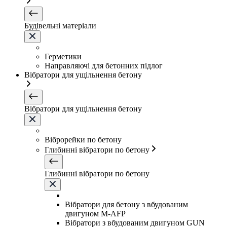
Будівельні матеріали
Герметики
Направляючі для бетонних підлог
Вібратори для ущільнення бетону
Вібратори для ущільнення бетону
Віброрейки по бетону
Глибинні вібратори по бетону
Глибинні вібратори по бетону
Вібратори для бетону з вбудованим
двигуном M-AFP
Вібратори з вбудованим двигуном GUN