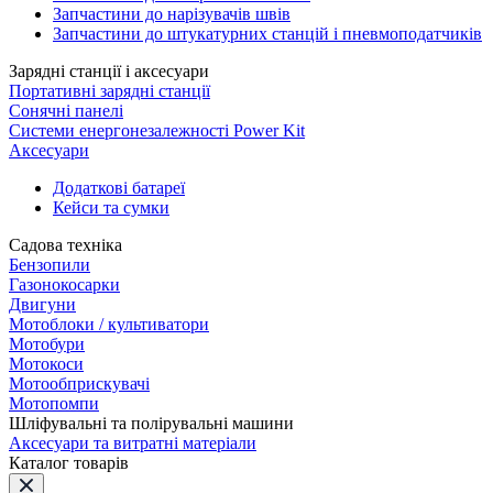
Запчастини до нарізувачів швів
Запчастини до штукатурних станцій і пневмоподатчиків
Зарядні станції і аксесуари
Портативні зарядні станції
Сонячні панелі
Системи енергонезалежності Power Kit
Аксесуари
Додаткові батареї
Кейси та сумки
Садова техніка
Бензопили
Газонокосарки
Двигуни
Мотоблоки / культиватори
Мотобури
Мотокоси
Мотообприскувачі
Мотопомпи
Шліфувальні та полірувальні машини
Аксесуари та витратні матеріали
Каталог товарів