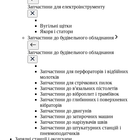
Запчастини для електроінструменту
Вугільні щітки
Якоря і статори
Запчастини до будівельного обладнання
Запчастини до будівельного обладнання
Запчастини для перфораторів і відбійних
молотків
Запчастини для стрічкових пилок
Запчастини до в'язальних пістолетів
Запчастини до віброплит і трамбівок
Запчастини до глибинних і поверхневих
вібраторів
Запчастини до двигунів
Запчастини до затирочних машин
Запчастини до нарізувачів швів
Запчастини до штукатурних станцій і
пневмоподатчиків
Зарядні станції і аксесуари