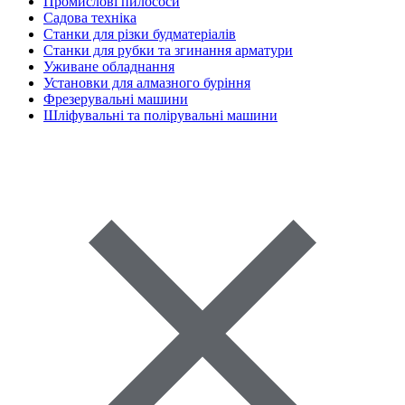
Промислові пилососи
Садова техніка
Станки для різки будматеріалів
Станки для рубки та згинання арматури
Уживане обладнання
Установки для алмазного буріння
Фрезерувальні машини
Шліфувальні та полірувальні машини