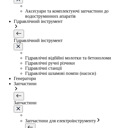
Аксесуари та комплектуючі запчастини до
водоструминних апаратів
Гідравлічний інструмент
Гідравлічний інструмент
Гідравлічні відбійні молотки та бетоноломи
Гідравлічні ручні різчики
Гідравлічні станції
Гідравлічні шламові помпи (насоси)
Генератори
Запчастини
Запчастини
Запчастини для електроінструменту