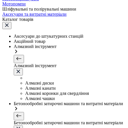
Мотопомпи
Шліфувальні та полірувальні машини
Аксесуари та витратні матеріали
Каталог товарів
Аксесуари до штукатурних станцій
Акційний товар
Алмазний інструмент
Алмазний інструмент
Алмазні диски
Алмазні канати
Алмазні коронки для свердління
Алмазні чашки
Бетонообробні затирочні машини та витратні матеріали
Бетонообробні затирочні машини та витратні матеріали