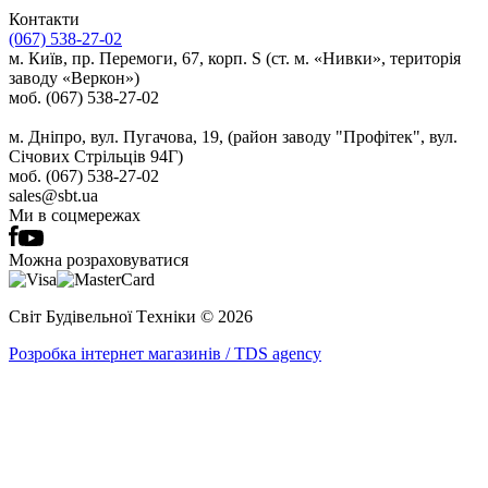
Контакти
(067) 538-27-02
м. Київ, пр. Перемоги, 67, корп. S (ст. м. «Нивки», територія
заводу «Веркон»)
моб. (067) 538-27-02
м. Дніпро, вул. Пугачова, 19, (район заводу "Профітек", вул.
Січових Стрільців 94Г)
моб. (067) 538-27-02
sales@sbt.ua
Ми в соцмережах
Можна розраховуватися
Світ Будівельної Tехніки © 2026
Розробка інтернет магазинів / TDS agency