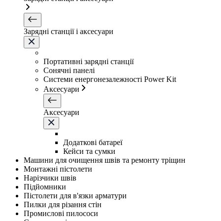
Зарядні станції і аксесуари
Портативні зарядні станції
Сонячні панелі
Системи енергонезалежності Power Kit
Аксесуари
Аксесуари
Додаткові батареї
Кейси та сумки
Машини для очищення швів та ремонту тріщин
Монтажні пістолети
Нарізчики швів
Підйомники
Пістолети для в'язки арматури
Пилки для різання стін
Промислові пилососи