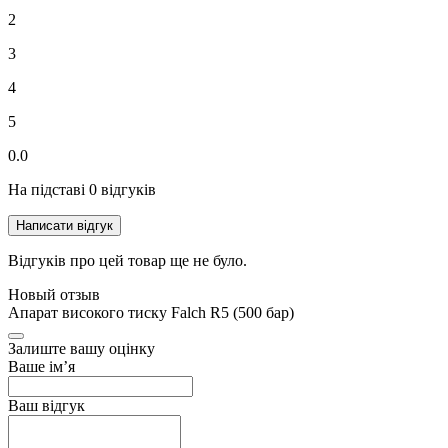
2
3
4
5
0.0
На підставі 0 відгуків
Написати відгук
Відгуків про цей товар ще не було.
Новый отзыв
Апарат високого тиску Falch R5 (500 бар)
Залиште вашу оцінку
Ваше ім’я
Ваш відгук