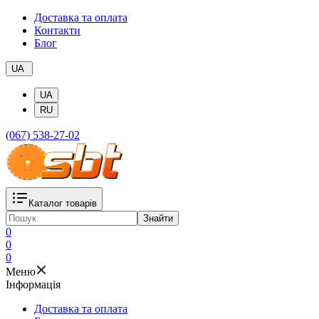
Доставка та оплата
Контакти
Блог
UA
UA
RU
(067) 538-27-02
Каталог товарів
Знайти
0
0
0
Меню
Iнформація
Доставка та оплата