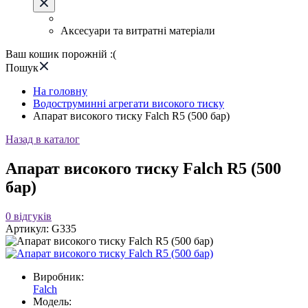
Аксесуари та витратні матеріали
Ваш кошик порожній :(
Пошук
На головну
Водоструминні агрегати високого тиску
Апарат високого тиску Falch R5 (500 бар)
Назад в каталог
Апарат високого тиску Falch R5 (500
бар)
0
відгуків
Артикул:
G335
Виробник:
Falch
Модель: