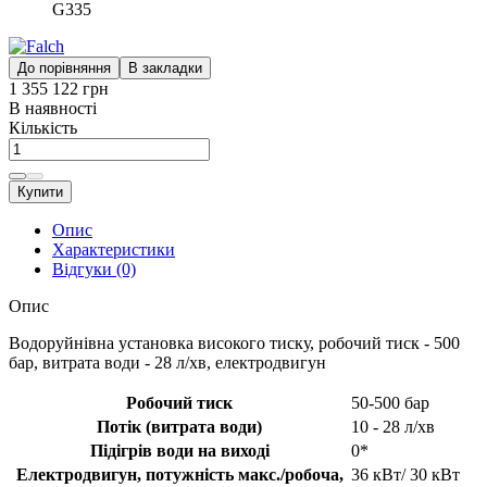
G335
До порівняння
В закладки
1 355 122 грн
В наявності
Кількість
Купити
Опис
Характеристики
Відгуки (0)
Опис
Водоруйнівна установка високого тиску, робочий тиск - 500
бар, витрата води - 28 л/хв, електродвигун
Робочий тиск
50-500 бар
Потік (витрата води)
10 - 28 л/хв
Підігрів води на виході
0*
Електродвигун, потужність макс./робоча,
36 кВт/ 30 кВт