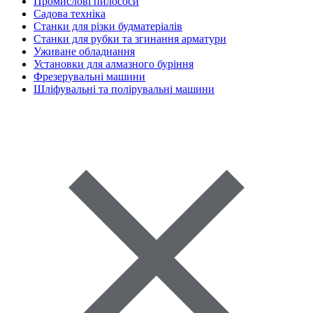
Промислові пилососи
Садова техніка
Станки для різки будматеріалів
Станки для рубки та згинання арматури
Уживане обладнання
Установки для алмазного буріння
Фрезерувальні машини
Шліфувальні та полірувальні машини