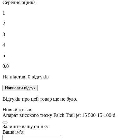
Середня оцінка
1
2
3
4
5
0.0
На підставі 0 відгуків
Написати відгук
Відгуків про цей товар ще не було.
Новый отзыв
Апарат високого тиску Falch Trail jet 15 500-15-100-d
Залиште вашу оцінку
Ваше ім’я