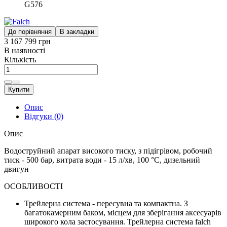
G576
До порівняння
В закладки
3 167 799 грн
В наявності
Кількість
Купити
Опис
Відгуки (0)
Опис
Водоструйний апарат високого тиску, з підігрівом, робочий
тиск - 500 бар, витрата води - 15 л/хв, 100 °C, дизельний
двигун
ОСОБЛИВОСТІ
Трейлерна система - пересувна та компактна. З
багатокамерним баком, місцем для зберігання аксесуарів
широкого кола застосування. Трейлерна система falch