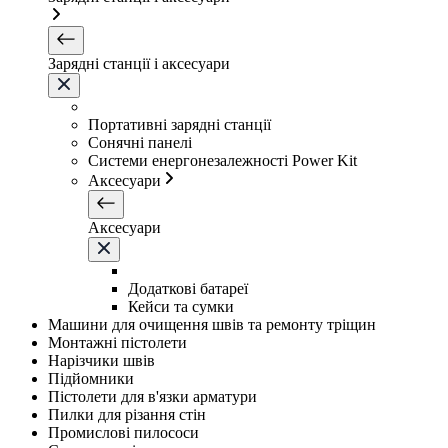
Зарядні станції і аксесуари
Портативні зарядні станції
Сонячні панелі
Системи енергонезалежності Power Kit
Аксесуари
Аксесуари
Додаткові батареї
Кейси та сумки
Машини для очищення швів та ремонту тріщин
Монтажні пістолети
Нарізчики швів
Підйомники
Пістолети для в'язки арматури
Пилки для різання стін
Промислові пилососи