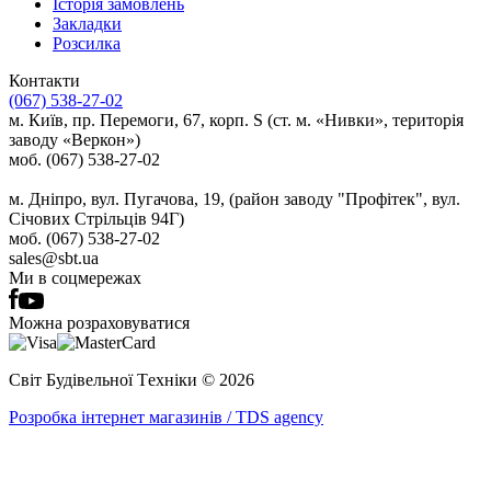
Історія замовлень
Закладки
Розсилка
Контакти
(067) 538-27-02
м. Київ, пр. Перемоги, 67, корп. S (ст. м. «Нивки», територія
заводу «Веркон»)
моб. (067) 538-27-02
м. Дніпро, вул. Пугачова, 19, (район заводу "Профітек", вул.
Січових Стрільців 94Г)
моб. (067) 538-27-02
sales@sbt.ua
Ми в соцмережах
Можна розраховуватися
Світ Будівельної Tехніки © 2026
Розробка інтернет магазинів / TDS agency