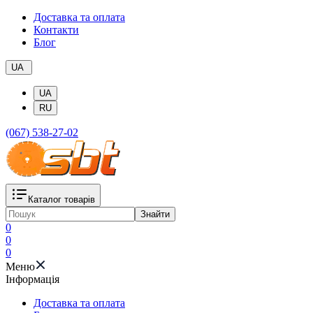
Доставка та оплата
Контакти
Блог
UA
UA
RU
(067) 538-27-02
Каталог товарів
Знайти
0
0
0
Меню
Iнформація
Доставка та оплата