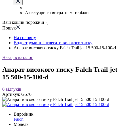
Аксесуари та витратні матеріали
Ваш кошик порожній :(
Пошук
На головну
Водоструминні агрегати високого тиску
Апарат високого тиску Falch Trail jet 15 500-15-100-d
Назад в каталог
Апарат високого тиску Falch Trail jet
15 500-15-100-d
0
відгуків
Артикул:
G576
Виробник:
Falch
Модель: