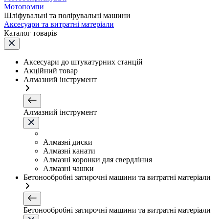
Мотопомпи
Шліфувальні та полірувальні машини
Аксесуари та витратні матеріали
Каталог товарів
Аксесуари до штукатурних станцій
Акційний товар
Алмазний інструмент
Алмазний інструмент
Алмазні диски
Алмазні канати
Алмазні коронки для свердління
Алмазні чашки
Бетонообробні затирочні машини та витратні матеріали
Бетонообробні затирочні машини та витратні матеріали