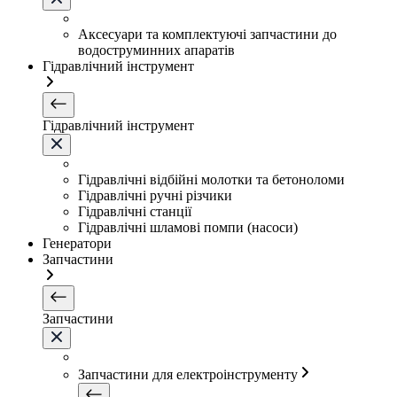
Аксесуари та комплектуючі запчастини до
водоструминних апаратів
Гідравлічний інструмент
Гідравлічний інструмент
Гідравлічні відбійні молотки та бетоноломи
Гідравлічні ручні різчики
Гідравлічні станції
Гідравлічні шламові помпи (насоси)
Генератори
Запчастини
Запчастини
Запчастини для електроінструменту