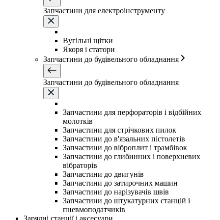
Запчастини для електроінструменту
Вугільні щітки
Якоря і статори
Запчастини до будівельного обладнання
Запчастини до будівельного обладнання
Запчастини для перфораторів і відбійних
молотків
Запчастини для стрічкових пилок
Запчастини до в'язальних пістолетів
Запчастини до віброплит і трамбівок
Запчастини до глибинних і поверхневих
вібраторів
Запчастини до двигунів
Запчастини до затирочних машин
Запчастини до нарізувачів швів
Запчастини до штукатурних станцій і
пневмоподатчиків
Зарядні станції і аксесуари