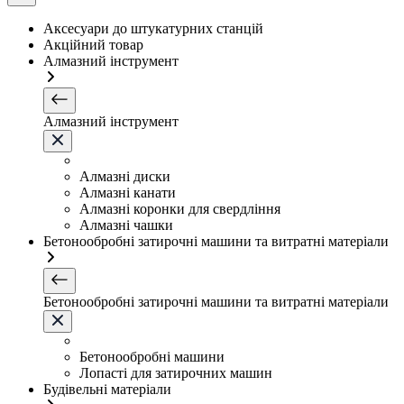
Аксесуари до штукатурних станцій
Акційний товар
Алмазний інструмент
Алмазний інструмент
Алмазні диски
Алмазні канати
Алмазні коронки для свердління
Алмазні чашки
Бетонообробні затирочні машини та витратні матеріали
Бетонообробні затирочні машини та витратні матеріали
Бетонообробні машини
Лопасті для затирочних машин
Будівельні матеріали