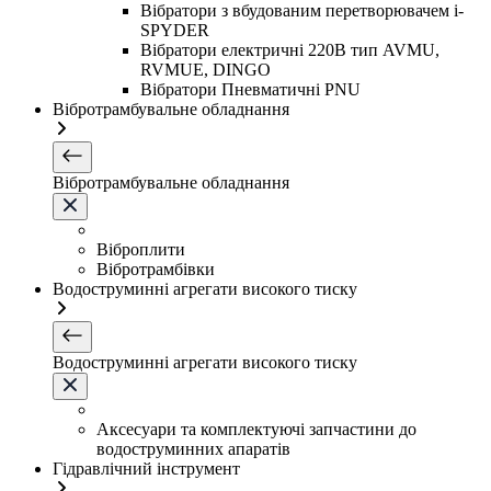
Вібратори з вбудованим перетворювачем i-
SPYDER
Вібратори електричні 220B тип AVMU,
RVMUE, DINGO
Вібратори Пневматичні PNU
Вібротрамбувальне обладнання
Вібротрамбувальне обладнання
Віброплити
Вібротрамбівки
Водоструминні агрегати високого тиску
Водоструминні агрегати високого тиску
Аксесуари та комплектуючі запчастини до
водоструминних апаратів
Гідравлічний інструмент