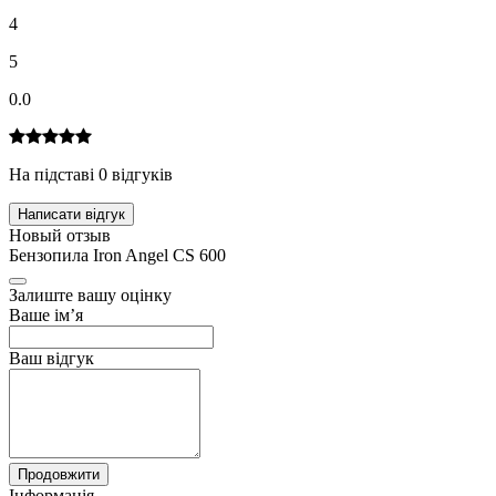
4
5
0.0
На підставі 0 відгуків
Написати відгук
Новый отзыв
Бензопила Iron Angel CS 600
Залиште вашу оцінку
Ваше ім’я
Ваш відгук
Продовжити
Інформація