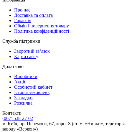
Про нас
Доставка та оплата
Гарантія
Обмін і повернення товару
Політика конфіденційності
Служба підтримки
Зворотній зв’язок
Карта сайту
Додатково
Виробники
Акції
Особистий кабінет
Історія замовлень
Закладки
Розсилка
Контакти
(067) 538-27-02
м. Київ, пр. Перемоги, 67, корп. S (ст. м. «Нивки», територія
заводу «Веркон»)