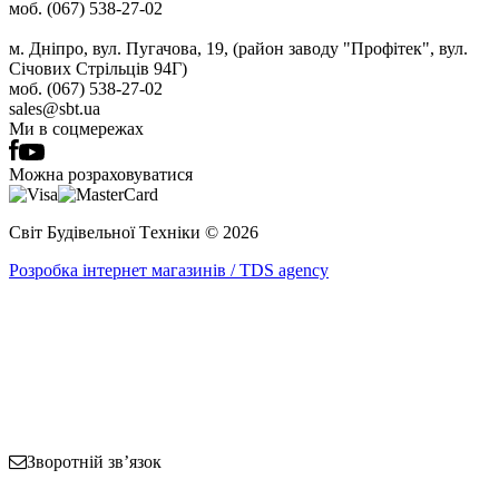
моб. (067) 538-27-02
м. Дніпро, вул. Пугачова, 19, (район заводу "Профітек", вул.
Січових Стрільців 94Г)
моб. (067) 538-27-02
sales@sbt.ua
Ми в соцмережах
Можна розраховуватися
Світ Будівельної Tехніки © 2026
Розробка інтернет магазинів / TDS agency
Зворотній зв’язок