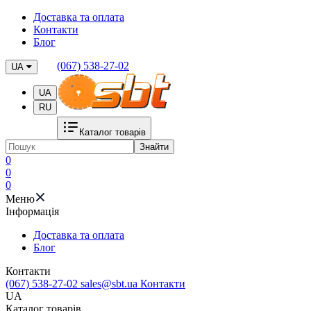
Доставка та оплата
Контакти
Блог
(067) 538-27-02
UA
UA
RU
Каталог товарів
Знайти
0
0
0
Меню
Iнформація
Доставка та оплата
Блог
Контакти
(067) 538-27-02
sales@sbt.ua
Контакти
UA
Каталог товарів