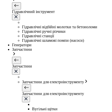
Гідравлічний інструмент
Гідравлічні відбійні молотки та бетоноломи
Гідравлічні ручні різчики
Гідравлічні станції
Гідравлічні шламові помпи (насоси)
Генератори
Запчастини
Запчастини
Запчастини для електроінструменту
Запчастини для електроінструменту
Вугільні щітки