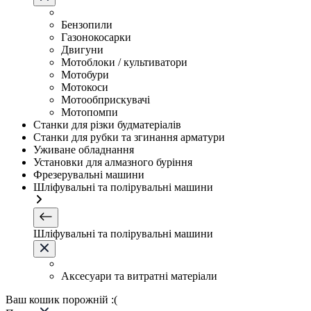
Бензопили
Газонокосарки
Двигуни
Мотоблоки / культиватори
Мотобури
Мотокоси
Мотообприскувачі
Мотопомпи
Станки для різки будматеріалів
Станки для рубки та згинання арматури
Уживане обладнання
Установки для алмазного буріння
Фрезерувальні машини
Шліфувальні та полірувальні машини
Шліфувальні та полірувальні машини
Аксесуари та витратні матеріали
Ваш кошик порожній :(