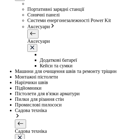
Портативні зарядні станції
Сонячні панелі
Системи енергонезалежності Power Kit
Аксесуари
Аксесуари
Додаткові батареї
Кейси та сумки
Машини для очищення швів та ремонту тріщин
Монтажні пістолети
Нарізчики швів
Підйомники
Пістолети для в'язки арматури
Пилки для різання стін
Промислові пилососи
Садова техніка
Садова техніка