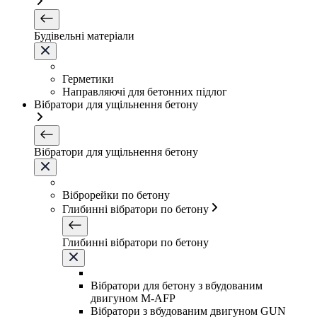
Будівельні матеріали
Герметики
Направляючі для бетонних підлог
Вібратори для ущільнення бетону
Вібратори для ущільнення бетону
Віброрейки по бетону
Глибинні вібратори по бетону
Глибинні вібратори по бетону
Вібратори для бетону з вбудованим
двигуном M-AFP
Вібратори з вбудованим двигуном GUN