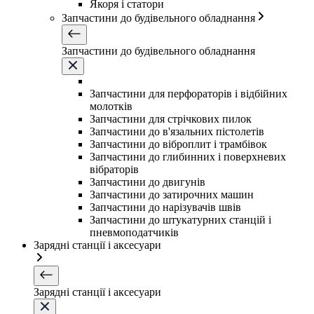
Якоря і статори
Запчастини до будівельного обладнання
Запчастини до будівельного обладнання
Запчастини для перфораторів і відбійних
молотків
Запчастини для стрічкових пилок
Запчастини до в'язальних пістолетів
Запчастини до віброплит і трамбівок
Запчастини до глибинних і поверхневих
вібраторів
Запчастини до двигунів
Запчастини до затирочних машин
Запчастини до нарізувачів швів
Запчастини до штукатурних станцій і
пневмоподатчиків
Зарядні станції і аксесуари
Зарядні станції і аксесуари