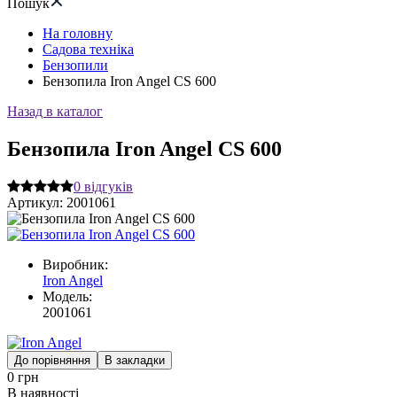
Пошук
На головну
Садова техніка
Бензопили
Бензопила Iron Angel CS 600
Назад в каталог
Бензопила Iron Angel CS 600
0
відгуків
Артикул:
2001061
Виробник:
Iron Angel
Модель:
2001061
До порівняння
В закладки
0 грн
В наявності