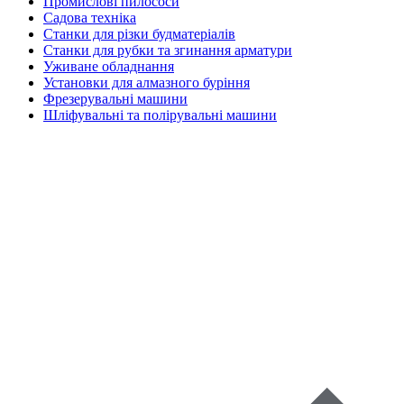
Промислові пилососи
Садова техніка
Станки для різки будматеріалів
Станки для рубки та згинання арматури
Уживане обладнання
Установки для алмазного буріння
Фрезерувальні машини
Шліфувальні та полірувальні машини