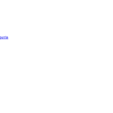
ратів