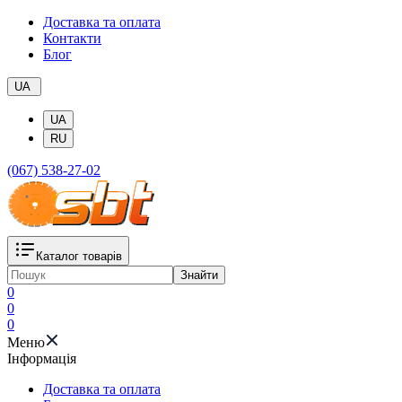
Доставка та оплата
Контакти
Блог
UA
UA
RU
(067) 538-27-02
Каталог товарів
Знайти
0
0
0
Меню
Iнформація
Доставка та оплата