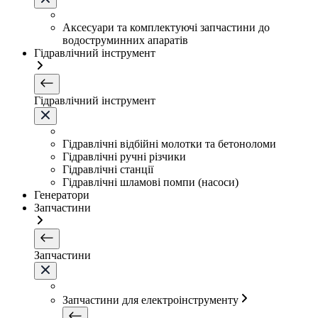
Аксесуари та комплектуючі запчастини до
водоструминних апаратів
Гідравлічний інструмент
Гідравлічний інструмент
Гідравлічні відбійні молотки та бетоноломи
Гідравлічні ручні різчики
Гідравлічні станції
Гідравлічні шламові помпи (насоси)
Генератори
Запчастини
Запчастини
Запчастини для електроінструменту