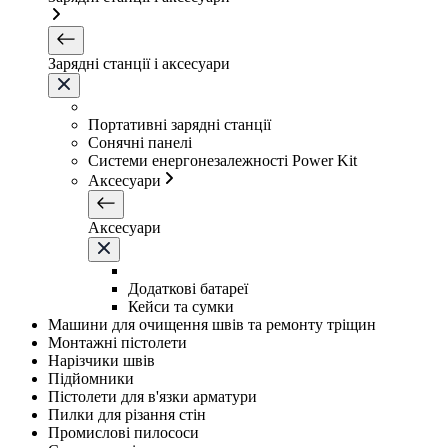
Зарядні станції і аксесуари
Портативні зарядні станції
Сонячні панелі
Системи енергонезалежності Power Kit
Аксесуари
Аксесуари
Додаткові батареї
Кейси та сумки
Машини для очищення швів та ремонту тріщин
Монтажні пістолети
Нарізчики швів
Підйомники
Пістолети для в'язки арматури
Пилки для різання стін
Промислові пилососи