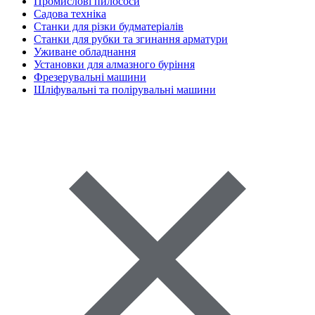
Промислові пилососи
Садова техніка
Станки для різки будматеріалів
Станки для рубки та згинання арматури
Уживане обладнання
Установки для алмазного буріння
Фрезерувальні машини
Шліфувальні та полірувальні машини