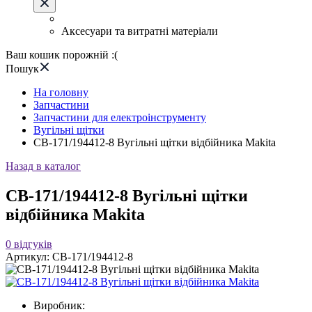
Аксесуари та витратні матеріали
Ваш кошик порожній :(
Пошук
На головну
Запчастини
Запчастини для електроінструменту
Вугільні щітки
CB-171/194412-8 Вугільні щітки відбійника Makita
Назад в каталог
CB-171/194412-8 Вугільні щітки
відбійника Makita
0
відгуків
Артикул:
CB-171/194412-8
Виробник: