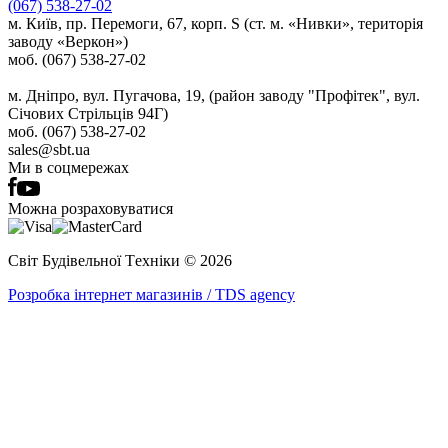
(067) 538-27-02
м. Київ, пр. Перемоги, 67, корп. S (ст. м. «Нивки», територія
заводу «Веркон»)
моб. (067) 538-27-02
м. Дніпро, вул. Пугачова, 19, (район заводу "Профітек", вул.
Січових Стрільців 94Г)
моб. (067) 538-27-02
sales@sbt.ua
Ми в соцмережах
Можна розраховуватися
Світ Будівельної Tехніки © 2026
Розробка інтернет магазинів / TDS agency