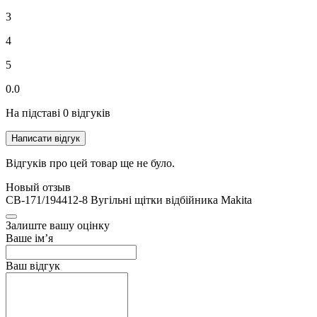
3
4
5
0.0
На підставі 0 відгуків
Написати відгук
Відгуків про цей товар ще не було.
Новый отзыв
CB-171/194412-8 Вугільні щітки відбійника Makita
Залиште вашу оцінку
Ваше ім’я
Ваш відгук