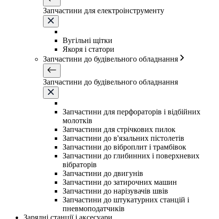
Запчастини для електроінструменту
Вугільні щітки
Якоря і статори
Запчастини до будівельного обладнання
Запчастини до будівельного обладнання
Запчастини для перфораторів і відбійних
молотків
Запчастини для стрічкових пилок
Запчастини до в'язальних пістолетів
Запчастини до віброплит і трамбівок
Запчастини до глибинних і поверхневих
вібраторів
Запчастини до двигунів
Запчастини до затирочних машин
Запчастини до нарізувачів швів
Запчастини до штукатурних станцій і
пневмоподатчиків
Зарядні станції і аксесуари