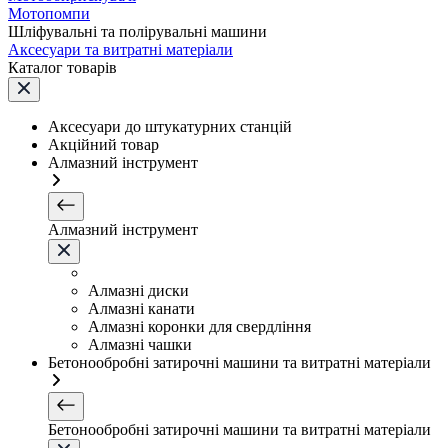
Мотопомпи
Шліфувальні та полірувальні машини
Аксесуари та витратні матеріали
Каталог товарів
Аксесуари до штукатурних станцій
Акційний товар
Алмазний інструмент
Алмазний інструмент
Алмазні диски
Алмазні канати
Алмазні коронки для свердління
Алмазні чашки
Бетонообробні затирочні машини та витратні матеріали
Бетонообробні затирочні машини та витратні матеріали