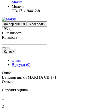
Makita
Модель:
CB-171/194412-8
До порівняння
В закладки
193 грн
В наявності
Кількість
Купити
Опис
Відгуки (0)
Опис
Вугільні щітки MAKITA CB-171
Отзывы
Середня оцінка
1
2