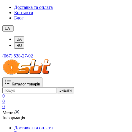
Доставка та оплата
Контакти
Блог
UA
UA
RU
(067) 538-27-02
Каталог товарів
Знайти
0
0
0
Меню
Iнформація
Доставка та оплата