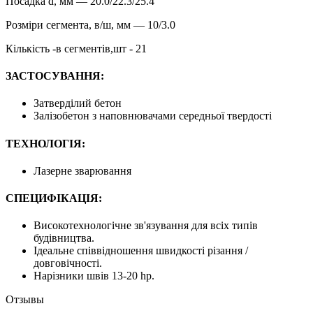
Посадка d, мм — 20.0/22.3/25.4
Розміри сегмента, в/ш, мм — 10/3.0
Кількість -в сегментів,шт - 21
ЗАСТОСУВАННЯ:
Затверділий бетон
Залізобетон з наповнювачами середньої твердості
ТЕХНОЛОГІЯ:
Лазерне зварювання
СПЕЦИФІКАЦІЯ:
Високотехнологічне зв'язування для всіх типів
будівництва.
Ідеальне співвідношення швидкості різання /
довговічності.
Нарізники швів 13-20 hp.
Отзывы