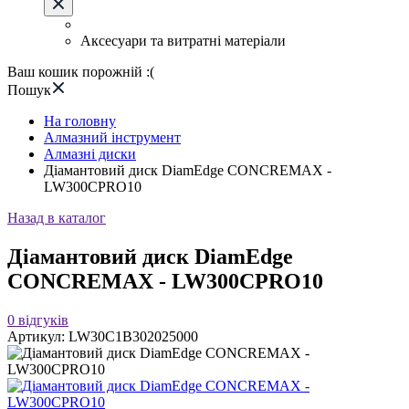
Аксесуари та витратні матеріали
Ваш кошик порожній :(
Пошук
На головну
Алмазний інструмент
Алмазні диски
Діамантовий диск DiamEdge CONCREMAX -
LW300CPRO10
Назад в каталог
Діамантовий диск DiamEdge
CONCREMAX - LW300CPRO10
0
відгуків
Артикул:
LW30C1B302025000