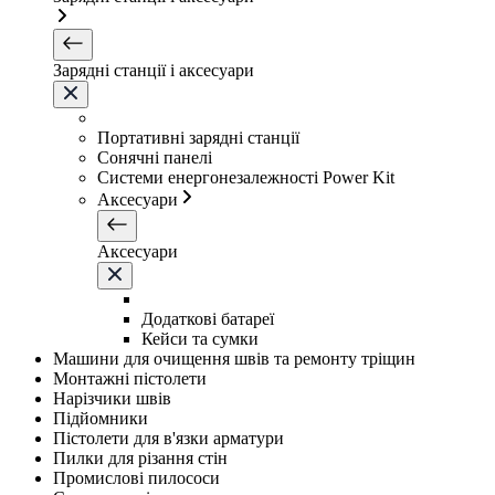
Зарядні станції і аксесуари
Портативні зарядні станції
Сонячні панелі
Системи енергонезалежності Power Kit
Аксесуари
Аксесуари
Додаткові батареї
Кейси та сумки
Машини для очищення швів та ремонту тріщин
Монтажні пістолети
Нарізчики швів
Підйомники
Пістолети для в'язки арматури
Пилки для різання стін
Промислові пилососи