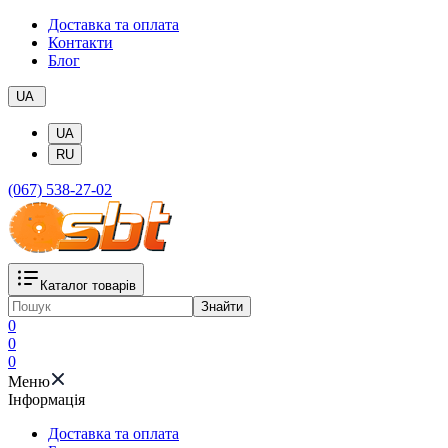
Доставка та оплата
Контакти
Блог
UA
UA
RU
(067) 538-27-02
Каталог товарів
Знайти
0
0
0
Меню
Iнформація
Доставка та оплата