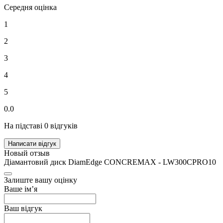
Середня оцінка
1
2
3
4
5
0.0
На підставі 0 відгуків
Написати відгук
Новый отзыв
Діамантовий диск DiamEdge CONCREMAX - LW300CPRO10
Залиште вашу оцінку
Ваше ім’я
Ваш відгук