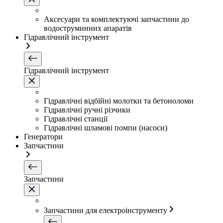
Аксесуари та комплектуючі запчастини до
водоструминних апаратів
Гідравлічний інструмент
Гідравлічний інструмент
Гідравлічні відбійні молотки та бетоноломи
Гідравлічні ручні різчики
Гідравлічні станції
Гідравлічні шламові помпи (насоси)
Генератори
Запчастини
Запчастини
Запчастини для електроінструменту