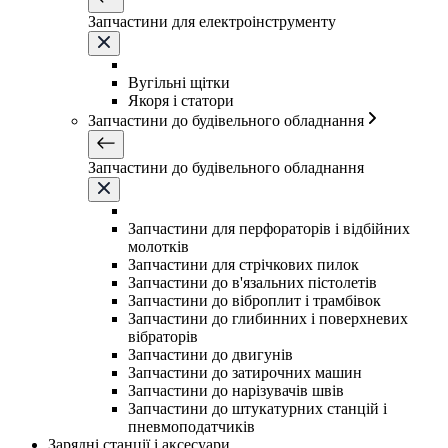
Запчастини для електроінструменту
Вугільні щітки
Якоря і статори
Запчастини до будівельного обладнання
Запчастини до будівельного обладнання
Запчастини для перфораторів і відбійних
молотків
Запчастини для стрічкових пилок
Запчастини до в'язальних пістолетів
Запчастини до віброплит і трамбівок
Запчастини до глибинних і поверхневих
вібраторів
Запчастини до двигунів
Запчастини до затирочних машин
Запчастини до нарізувачів швів
Запчастини до штукатурних станцій і
пневмоподатчиків
Зарядні станції і аксесуари