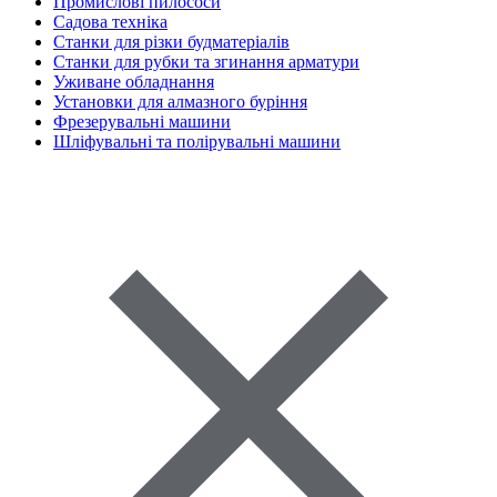
Промислові пилососи
Садова техніка
Станки для різки будматеріалів
Станки для рубки та згинання арматури
Уживане обладнання
Установки для алмазного буріння
Фрезерувальні машини
Шліфувальні та полірувальні машини