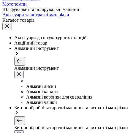
Мотопомпи
Шліфувальні та полірувальні машини
Аксесуари та витратні матеріали
Каталог товарів
Аксесуари до штукатурних станцій
Акційний товар
Алмазний інструмент
Алмазний інструмент
Алмазні диски
Алмазні канати
Алмазні коронки для свердління
Алмазні чашки
Бетонообробні затирочні машини та витратні матеріали
Бетонообробні затирочні машини та витратні матеріали