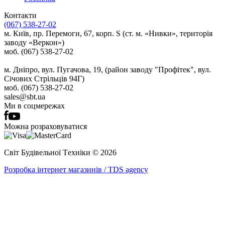
Контакти
(067) 538-27-02
м. Київ, пр. Перемоги, 67, корп. S (ст. м. «Нивки», територія
заводу «Веркон»)
моб. (067) 538-27-02
м. Дніпро, вул. Пугачова, 19, (район заводу "Профітек", вул.
Січових Стрільців 94Г)
моб. (067) 538-27-02
sales@sbt.ua
Ми в соцмережах
Можна розраховуватися
Світ Будівельної Tехніки © 2026
Розробка інтернет магазинів / TDS agency