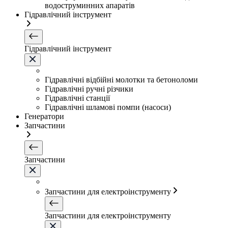
водоструминних апаратів
Гідравлічний інструмент
Гідравлічний інструмент
Гідравлічні відбійні молотки та бетоноломи
Гідравлічні ручні різчики
Гідравлічні станції
Гідравлічні шламові помпи (насоси)
Генератори
Запчастини
Запчастини
Запчастини для електроінструменту
Запчастини для електроінструменту