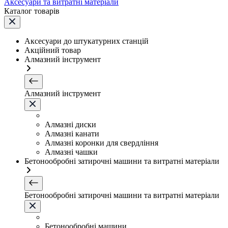
Аксесуари та витратні матеріали
Каталог товарів
Аксесуари до штукатурних станцій
Акційний товар
Алмазний інструмент
Алмазний інструмент
Алмазні диски
Алмазні канати
Алмазні коронки для свердління
Алмазні чашки
Бетонообробні затирочні машини та витратні матеріали
Бетонообробні затирочні машини та витратні матеріали
Бетонообробні машини