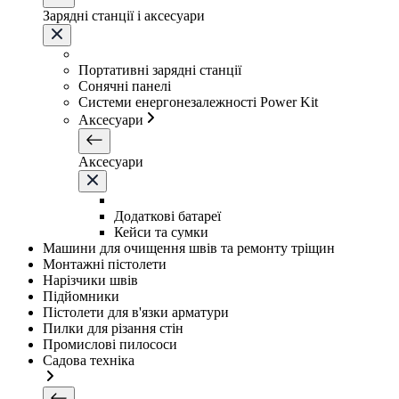
Зарядні станції і аксесуари
Портативні зарядні станції
Сонячні панелі
Системи енергонезалежності Power Kit
Аксесуари
Аксесуари
Додаткові батареї
Кейси та сумки
Машини для очищення швів та ремонту тріщин
Монтажні пістолети
Нарізчики швів
Підйомники
Пістолети для в'язки арматури
Пилки для різання стін
Промислові пилососи
Садова техніка