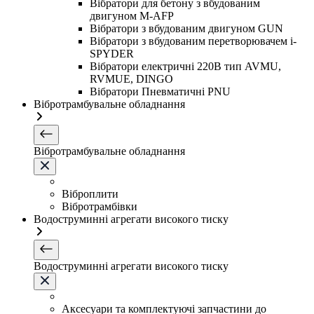
Вібратори для бетону з вбудованим
двигуном M-AFP
Вібратори з вбудованим двигуном GUN
Вібратори з вбудованим перетворювачем i-
SPYDER
Вібратори електричні 220B тип AVMU,
RVMUE, DINGO
Вібратори Пневматичні PNU
Вібротрамбувальне обладнання
Вібротрамбувальне обладнання
Віброплити
Вібротрамбівки
Водоструминні агрегати високого тиску
Водоструминні агрегати високого тиску
Аксесуари та комплектуючі запчастини до