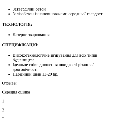
Затверділий бетон
Залізобетон із наповнювачами середньої твердості
ТЕХНОЛОГІЯ:
Лазерне зварювання
СПЕЦИФІКАЦІЯ:
Високотехнологічне зв'язування для всіх типів
будівництва.
Ідеальне співвідношення швидкості різання /
довговічності.
Нарізники швів 13-20 hp.
Отзывы
Середня оцінка
1
2