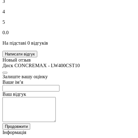
3
4
5
0.0
На підставі 0 відгуків
Написати відгук
Новый отзыв
Диск CONCREMAX - LW400CST10
Залиште вашу оцінку
Ваше ім’я
Ваш відгук
Продовжити
Інформація