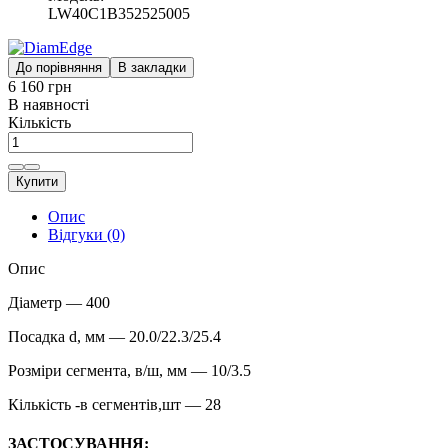
LW40C1B352525005
До порівняння
В закладки
6 160 грн
В наявності
Кількість
Купити
Опис
Відгуки (0)
Опис
Діаметр — 400
Посадка d, мм — 20.0/22.3/25.4
Розміри сегмента, в/ш, мм — 10/3.5
Кількість -в сегментів,шт — 28
ЗАСТОСУВАННЯ: