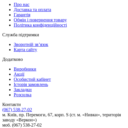
Про нас
Доставка та оплата
Гарантія
Обмін і повернення товару
Політика конфіденційності
Служба підтримки
Зворотній зв’язок
Карта сайту
Додатково
Виробники
Акції
Особистий кабінет
Історія замовлень
Закладки
Розсилка
Контакти
(067) 538-27-02
м. Київ, пр. Перемоги, 67, корп. S (ст. м. «Нивки», територія
заводу «Веркон»)
моб. (067) 538-27-02