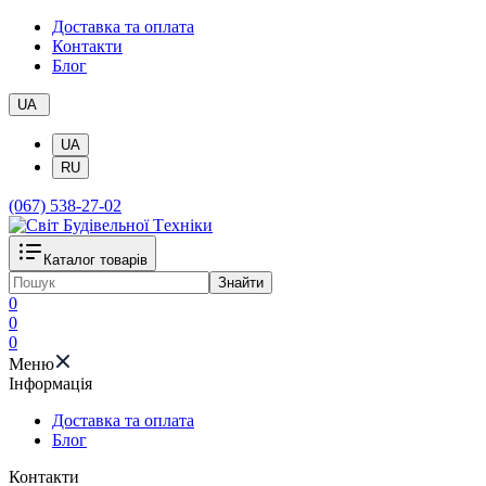
Доставка та оплата
Контакти
Блог
UA
UA
RU
(067) 538-27-02
Каталог товарів
Знайти
0
0
0
Меню
Iнформація
Доставка та оплата
Блог
Контакти