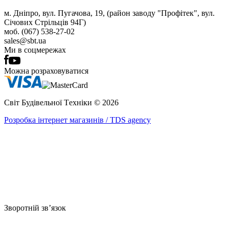
м. Дніпро, вул. Пугачова, 19, (район заводу "Профітек", вул.
Січових Стрільців 94Г)
моб. (067) 538-27-02
sales@sbt.ua
Ми в соцмережах
Можна розраховуватися
Світ Будівельної Tехніки © 2026
Розробка інтернет магазинів / TDS agency
Зворотній зв’язок