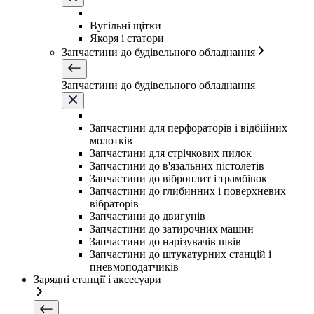
Вугільні щітки
Якоря і статори
Запчастини до будівельного обладнання
Запчастини до будівельного обладнання
Запчастини для перфораторів і відбійних
молотків
Запчастини для стрічкових пилок
Запчастини до в'язальних пістолетів
Запчастини до віброплит і трамбівок
Запчастини до глибинних і поверхневих
вібраторів
Запчастини до двигунів
Запчастини до затирочних машин
Запчастини до нарізувачів швів
Запчастини до штукатурних станцій і
пневмоподатчиків
Зарядні станції і аксесуари