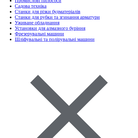
Промислові пилососи
Садова техніка
Станки для різки будматеріалів
Станки для рубки та згинання арматури
Уживане обладнання
Установки для алмазного буріння
Фрезерувальні машини
Шліфувальні та полірувальні машини