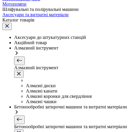
Мотопомпи
Шліфувальні та полірувальні машини
Аксесуари та витратні матеріали
Каталог товарів
Аксесуари до штукатурних станцій
Акційний товар
Алмазний інструмент
Алмазний інструмент
Алмазні диски
Алмазні канати
Алмазні коронки для свердління
Алмазні чашки
Бетонообробні затирочні машини та витратні матеріали
Бетонообробні затирочні машини та витратні матеріали