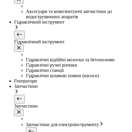
Аксесуари та комплектуючі запчастини до
водоструминних апаратів
Гідравлічний інструмент
Гідравлічний інструмент
Гідравлічні відбійні молотки та бетоноломи
Гідравлічні ручні різчики
Гідравлічні станції
Гідравлічні шламові помпи (насоси)
Генератори
Запчастини
Запчастини
Запчастини для електроінструменту