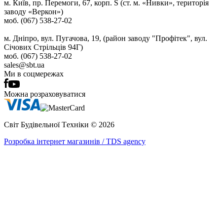
м. Київ, пр. Перемоги, 67, корп. S (ст. м. «Нивки», територія
заводу «Веркон»)
моб. (067) 538-27-02
м. Дніпро, вул. Пугачова, 19, (район заводу "Профітек", вул.
Січових Стрільців 94Г)
моб. (067) 538-27-02
sales@sbt.ua
Ми в соцмережах
Можна розраховуватися
Світ Будівельної Tехніки © 2026
Розробка інтернет магазинів / TDS agency