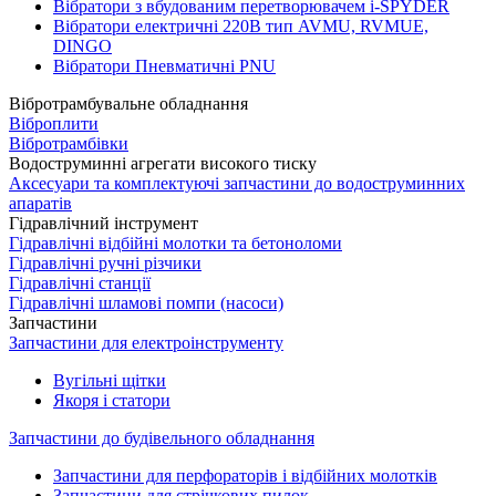
Вібратори з вбудованим перетворювачем i-SPYDER
Вібратори електричні 220B тип AVMU, RVMUE,
DINGO
Вібратори Пневматичні PNU
Вібротрамбувальне обладнання
Віброплити
Вібротрамбівки
Водоструминні агрегати високого тиску
Аксесуари та комплектуючі запчастини до водоструминних
апаратів
Гідравлічний інструмент
Гідравлічні відбійні молотки та бетоноломи
Гідравлічні ручні різчики
Гідравлічні станції
Гідравлічні шламові помпи (насоси)
Запчастини
Запчастини для електроінструменту
Вугільні щітки
Якоря і статори
Запчастини до будівельного обладнання
Запчастини для перфораторів і відбійних молотків
Запчастини для стрічкових пилок