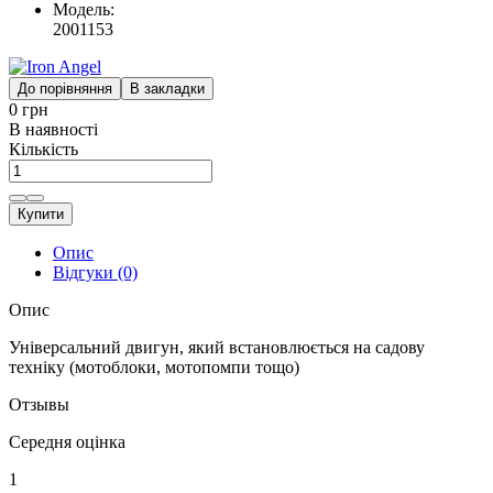
Модель:
2001153
До порівняння
В закладки
0 грн
В наявності
Кількість
Купити
Опис
Відгуки (0)
Опис
Універсальний двигун, який встановлюється на садову
техніку (мотоблоки, мотопомпи тощо)
Отзывы
Середня оцінка
1