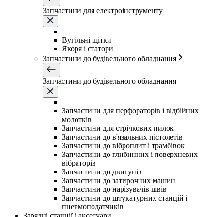
Запчастини для електроінструменту
Вугільні щітки
Якоря і статори
Запчастини до будівельного обладнання
Запчастини до будівельного обладнання
Запчастини для перфораторів і відбійних
молотків
Запчастини для стрічкових пилок
Запчастини до в'язальних пістолетів
Запчастини до віброплит і трамбівок
Запчастини до глибинних і поверхневих
вібраторів
Запчастини до двигунів
Запчастини до затирочних машин
Запчастини до нарізувачів швів
Запчастини до штукатурних станцій і
пневмоподатчиків
Зарядні станції і аксесуари