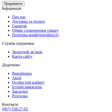
Продовжити
Інформація
Про нас
Доставка та оплата
Гарантія
Обмін і повернення товару
Політика конфіденційності
Служба підтримки
Зворотній зв’язок
Карта сайту
Додатково
Виробники
Акції
Особистий кабінет
Історія замовлень
Закладки
Розсилка
Контакти
(067) 538-27-02