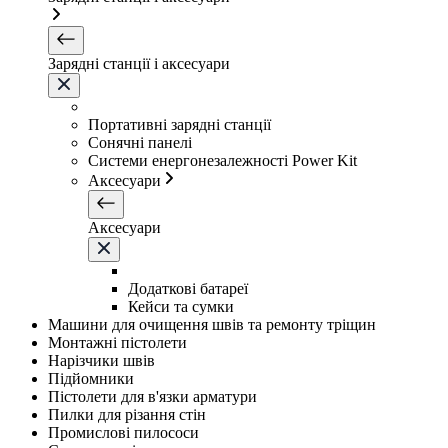
Зарядні станції і аксесуари
Портативні зарядні станції
Сонячні панелі
Системи енергонезалежності Power Kit
Аксесуари
Аксесуари
Додаткові батареї
Кейси та сумки
Машини для очищення швів та ремонту тріщин
Монтажні пістолети
Нарізчики швів
Підйомники
Пістолети для в'язки арматури
Пилки для різання стін
Промислові пилососи