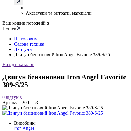
Аксесуари та витратні матеріали
Ваш кошик порожній :(
Пошук
На головну
Садова техніка
Двигуни
Двигун бензиновий Iron Angel Favorite 389-S/25
Назад в каталог
Двигун бензиновий Iron Angel Favorite
389-S/25
0
відгуків
Артикул:
2001153
Виробник:
Iron Angel