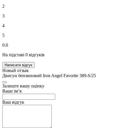
2
3
4
5
0.0
На підставі 0 відгуків
Написати відгук
Новый отзыв
Двигун бензиновий Iron Angel Favorite 389-S/25
Залиште вашу оцінку
Ваше ім’я
Ваш відгук