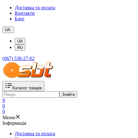
Доставка та оплата
Контакти
Блог
UA
UA
RU
(067) 538-27-02
Каталог товарів
Знайти
0
0
0
Меню
Iнформація
Доставка та оплата