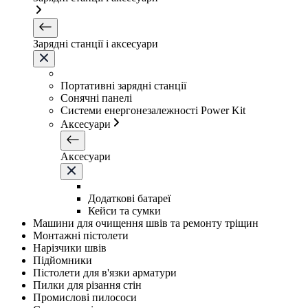
Зарядні станції і аксесуари
Портативні зарядні станції
Сонячні панелі
Системи енергонезалежності Power Kit
Аксесуари
Аксесуари
Додаткові батареї
Кейси та сумки
Машини для очищення швів та ремонту тріщин
Монтажні пістолети
Нарізчики швів
Підйомники
Пістолети для в'язки арматури
Пилки для різання стін
Промислові пилососи