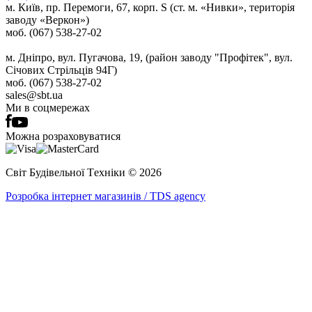
м. Київ, пр. Перемоги, 67, корп. S (ст. м. «Нивки», територія
заводу «Веркон»)
моб. (067) 538-27-02
м. Дніпро, вул. Пугачова, 19, (район заводу "Профітек", вул.
Січових Стрільців 94Г)
моб. (067) 538-27-02
sales@sbt.ua
Ми в соцмережах
Можна розраховуватися
Світ Будівельної Tехніки © 2026
Розробка інтернет магазинів / TDS agency