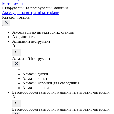
Мотопомпи
Шліфувальні та полірувальні машини
Аксесуари та витратні матеріали
Каталог товарів
Аксесуари до штукатурних станцій
Акційний товар
Алмазний інструмент
Алмазний інструмент
Алмазні диски
Алмазні канати
Алмазні коронки для свердління
Алмазні чашки
Бетонообробні затирочні машини та витратні матеріали
Бетонообробні затирочні машини та витратні матеріали