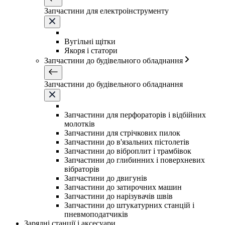
Запчастини для електроінструменту
Вугільні щітки
Якоря і статори
Запчастини до будівельного обладнання
Запчастини до будівельного обладнання
Запчастини для перфораторів і відбійних
молотків
Запчастини для стрічкових пилок
Запчастини до в'язальних пістолетів
Запчастини до віброплит і трамбівок
Запчастини до глибинних і поверхневих
вібраторів
Запчастини до двигунів
Запчастини до затирочних машин
Запчастини до нарізувачів швів
Запчастини до штукатурних станцій і
пневмоподатчиків
Зарядні станції і аксесуари