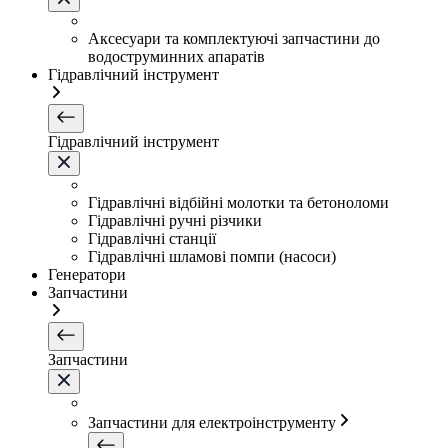
Аксесуари та комплектуючі запчастини до
водоструминних апаратів
Гідравлічний інструмент
Гідравлічний інструмент
Гідравлічні відбійні молотки та бетоноломи
Гідравлічні ручні різчики
Гідравлічні станції
Гідравлічні шламові помпи (насоси)
Генератори
Запчастини
Запчастини
Запчастини для електроінструменту