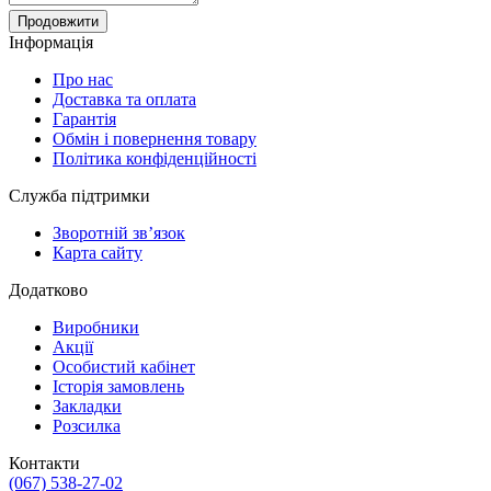
Продовжити
Інформація
Про нас
Доставка та оплата
Гарантія
Обмін і повернення товару
Політика конфіденційності
Служба підтримки
Зворотній зв’язок
Карта сайту
Додатково
Виробники
Акції
Особистий кабінет
Історія замовлень
Закладки
Розсилка
Контакти
(067) 538-27-02