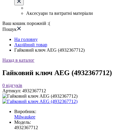
Аксесуари та витратні матеріали
Ваш кошик порожній :(
Пошук
На головну
Акційний товар
Гайковий ключ АЕG (4932367712)
Назад в каталог
Гайковий ключ АЕG (4932367712)
0
відгуків
Артикул:
4932367712
Виробник:
Milwaukee
Модель:
4932367712