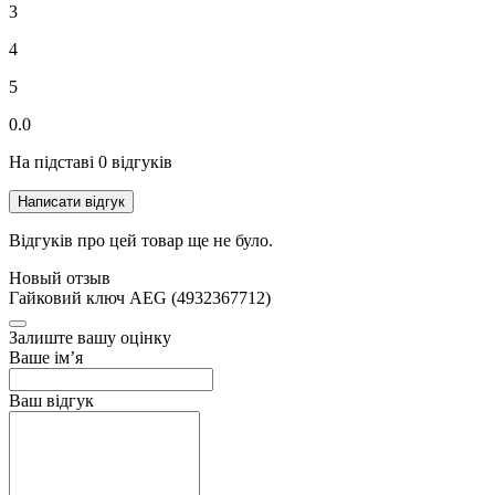
3
4
5
0.0
На підставі 0 відгуків
Написати відгук
Відгуків про цей товар ще не було.
Новый отзыв
Гайковий ключ АЕG (4932367712)
Залиште вашу оцінку
Ваше ім’я
Ваш відгук