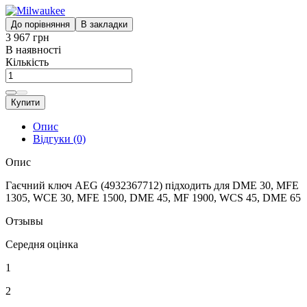
До порівняння
В закладки
3 967 грн
В наявності
Кількість
Купити
Опис
Відгуки (0)
Опис
Гаєчний ключ АЕG (4932367712) підходить для DME 30, MFE
1305, WCE 30, MFE 1500, DME 45, MF 1900, WCS 45, DME 65
Отзывы
Середня оцінка
1
2