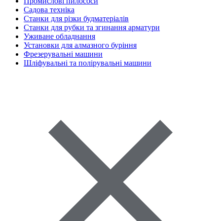
Промислові пилососи
Садова техніка
Станки для різки будматеріалів
Станки для рубки та згинання арматури
Уживане обладнання
Установки для алмазного буріння
Фрезерувальні машини
Шліфувальні та полірувальні машини