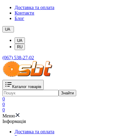
Доставка та оплата
Контакти
Блог
UA
UA
RU
(067) 538-27-02
Каталог товарів
Знайти
0
0
0
Меню
Iнформація
Доставка та оплата