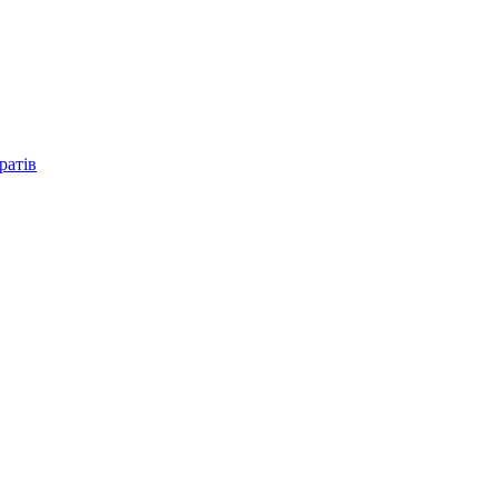
ратів