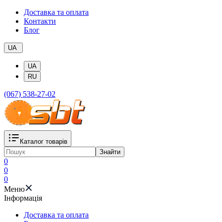
Доставка та оплата
Контакти
Блог
UA
UA
RU
(067) 538-27-02
Каталог товарів
Знайти
0
0
0
Меню
Iнформація
Доставка та оплата