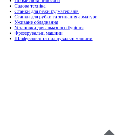
Промислові пилососи
Садова техніка
Станки для різки будматеріалів
Станки для рубки та згинання арматури
Уживане обладнання
Установки для алмазного буріння
Фрезерувальні машини
Шліфувальні та полірувальні машини