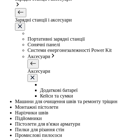
Зарядні станції і аксесуари
Портативні зарядні станції
Сонячні панелі
Системи енергонезалежності Power Kit
Аксесуари
Аксесуари
Додаткові батареї
Кейси та сумки
Машини для очищення швів та ремонту тріщин
Монтажні пістолети
Нарізчики швів
Підйомники
Пістолети для в'язки арматури
Пилки для різання стін
Промислові пилососи