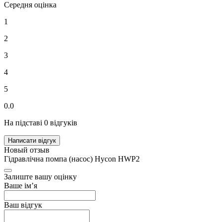
Середня оцінка
1
2
3
4
5
0.0
На підставі 0 відгуків
Написати відгук
Новый отзыв
Гідравлічна помпа (насос) Hycon HWP2
Залиште вашу оцінку
Ваше ім’я
Ваш відгук