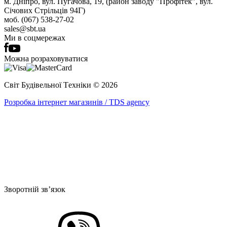
м. Дніпро, вул. Пугачова, 19, (район заводу "Профітек", вул.
Січових Стрільців 94Г)
моб. (067) 538-27-02
sales@sbt.ua
Ми в соцмережах
Можна розраховуватися
Світ Будівельної Tехніки © 2026
Розробка інтернет магазинів / TDS agency
Зворотній зв’язок