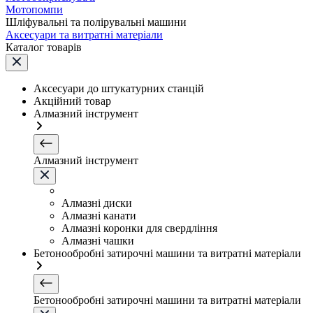
Мотопомпи
Шліфувальні та полірувальні машини
Аксесуари та витратні матеріали
Каталог товарів
Аксесуари до штукатурних станцій
Акційний товар
Алмазний інструмент
Алмазний інструмент
Алмазні диски
Алмазні канати
Алмазні коронки для свердління
Алмазні чашки
Бетонообробні затирочні машини та витратні матеріали
Бетонообробні затирочні машини та витратні матеріали