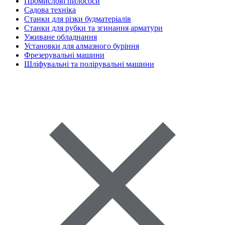
Промислові пилососи
Садова техніка
Станки для різки будматеріалів
Станки для рубки та згинання арматури
Уживане обладнання
Установки для алмазного буріння
Фрезерувальні машини
Шліфувальні та полірувальні машини