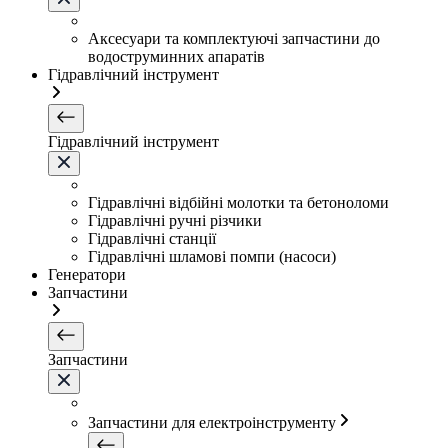
Аксесуари та комплектуючі запчастини до
водоструминних апаратів
Гідравлічний інструмент
Гідравлічний інструмент
Гідравлічні відбійні молотки та бетоноломи
Гідравлічні ручні різчики
Гідравлічні станції
Гідравлічні шламові помпи (насоси)
Генератори
Запчастини
Запчастини
Запчастини для електроінструменту