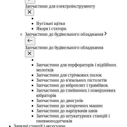
Запчастини для електроінструменту
Вугільні щітки
Якоря і статори
Запчастини до будівельного обладнання
Запчастини до будівельного обладнання
Запчастини для перфораторів і відбійних
молотків
Запчастини для стрічкових пилок
Запчастини до в'язальних пістолетів
Запчастини до віброплит і трамбівок
Запчастини до глибинних і поверхневих
вібраторів
Запчастини до двигунів
Запчастини до затирочних машин
Запчастини до нарізувачів швів
Запчастини до штукатурних станцій і
пневмоподатчиків
Зарядні станції і аксесуари