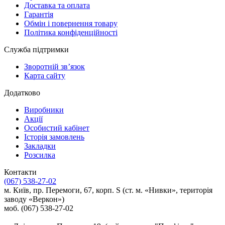
Доставка та оплата
Гарантія
Обмін і повернення товару
Політика конфіденційності
Служба підтримки
Зворотній зв’язок
Карта сайту
Додатково
Виробники
Акції
Особистий кабінет
Історія замовлень
Закладки
Розсилка
Контакти
(067) 538-27-02
м. Київ, пр. Перемоги, 67, корп. S (ст. м. «Нивки», територія
заводу «Веркон»)
моб. (067) 538-27-02