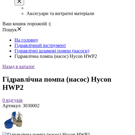
Аксесуари та витратні матеріали
Ваш кошик порожній :(
Пошук
На головну
Гідравлічний інструмент
Гідравлічні шламові помпи (насоси)
Гідравлічна помпа (насос) Hycon HWP2
Назад в каталог
Гідравлічна помпа (насос) Hycon
HWP2
0
відгуків
Артикул:
3030002