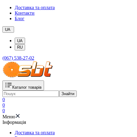
Доставка та оплата
Контакти
Блог
UA
UA
RU
(067) 538-27-02
Каталог товарів
Знайти
0
0
0
Меню
Iнформація
Доставка та оплата