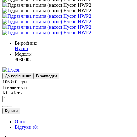
Виробник:
Hycon
Модель:
3030002
До порівняння
В закладки
106 801 грн
В наявності
Кількість
Купити
Опис
Відгуки (0)