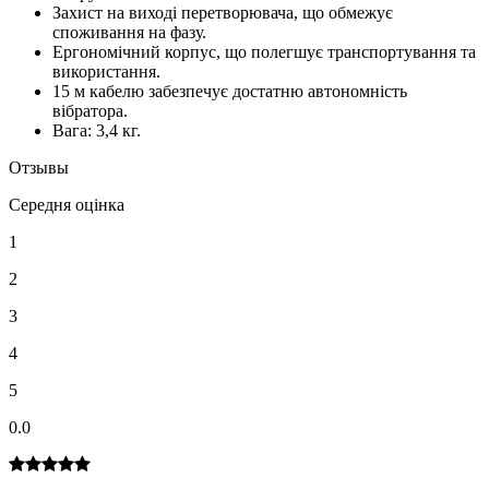
Захист на виході перетворювача, що обмежує
споживання на фазу.
Ергономічний корпус, що полегшує транспортування та
використання.
15 м кабелю забезпечує достатню автономність
вібратора.
Вага: 3,4 кг.
Отзывы
Середня оцінка
1
2
3
4
5
0.0