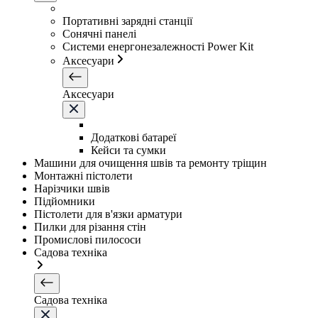
Портативні зарядні станції
Сонячні панелі
Системи енергонезалежності Power Kit
Аксесуари
Аксесуари
Додаткові батареї
Кейси та сумки
Машини для очищення швів та ремонту тріщин
Монтажні пістолети
Нарізчики швів
Підйомники
Пістолети для в'язки арматури
Пилки для різання стін
Промислові пилососи
Садова техніка
Садова техніка