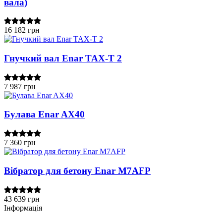
вала)
16 182 грн
Гнучкий вал Enar TAX-T 2
7 987 грн
Булава Enar AX40
7 360 грн
Вібратор для бетону Enar M7AFP
43 639 грн
Інформація