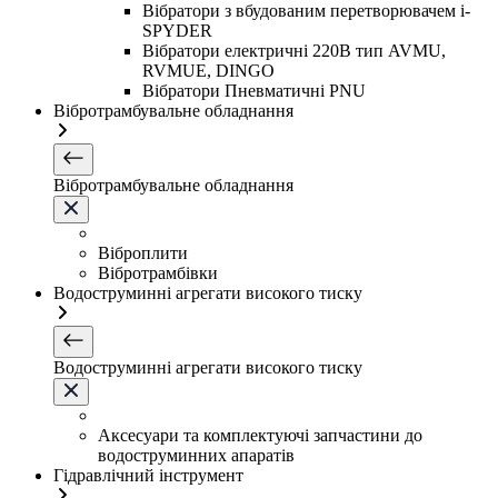
Вібратори з вбудованим перетворювачем i-
SPYDER
Вібратори електричні 220B тип AVMU,
RVMUE, DINGO
Вібратори Пневматичні PNU
Вібротрамбувальне обладнання
Вібротрамбувальне обладнання
Віброплити
Вібротрамбівки
Водоструминні агрегати високого тиску
Водоструминні агрегати високого тиску
Аксесуари та комплектуючі запчастини до
водоструминних апаратів
Гідравлічний інструмент