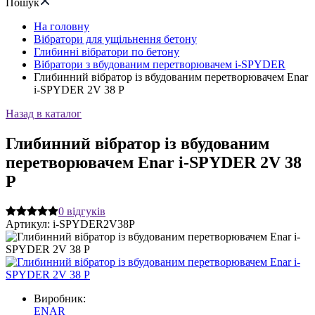
Пошук
На головну
Вібратори для ущільнення бетону
Глибинні вібратори по бетону
Вібратори з вбудованим перетворювачем i-SPYDER
Глибинний вібратор із вбудованим перетворювачем Enar
i-SPYDER 2V 38 P
Назад в каталог
Глибинний вібратор із вбудованим
перетворювачем Enar i-SPYDER 2V 38
P
0
відгуків
Артикул:
i-SPYDER2V38P
Виробник:
ENAR