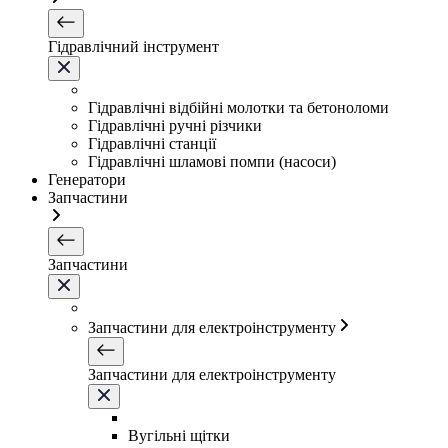
Гідравлічний інструмент
Гідравлічні відбійні молотки та бетоноломи
Гідравлічні ручні різчики
Гідравлічні станції
Гідравлічні шламові помпи (насоси)
Генератори
Запчастини
Запчастини
Запчастини для електроінструменту
Запчастини для електроінструменту
Вугільні щітки