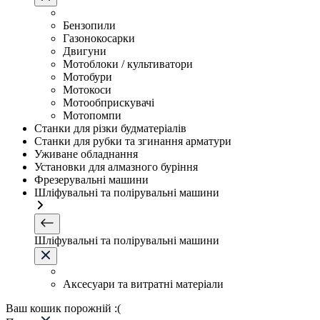
Бензопили
Газонокосарки
Двигуни
Мотоблоки / культиватори
Мотобури
Мотокоси
Мотообприскувачі
Мотопомпи
Станки для різки будматеріалів
Станки для рубки та згинання арматури
Уживане обладнання
Установки для алмазного буріння
Фрезерувальні машини
Шліфувальні та полірувальні машини
Шліфувальні та полірувальні машини
Аксесуари та витратні матеріали
Ваш кошик порожній :(