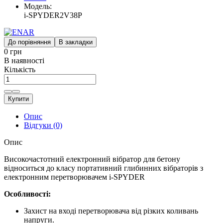
Модель:
i-SPYDER2V38P
До порівняння
В закладки
0 грн
В наявності
Кількість
Купити
Опис
Відгуки (0)
Опис
Високочастотний електронний вібратор для бетону
відноситься до класу портативний глибинних вібраторів з
електронним перетворювачем i-SPYDER
Особливості:
Захист на вході перетворювача від різких коливань
напруги.