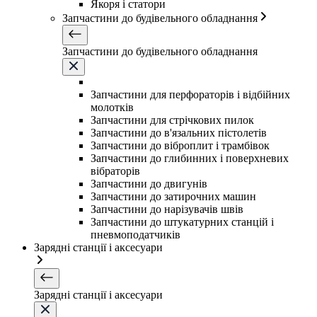
Якоря і статори
Запчастини до будівельного обладнання
Запчастини до будівельного обладнання
Запчастини для перфораторів і відбійних
молотків
Запчастини для стрічкових пилок
Запчастини до в'язальних пістолетів
Запчастини до віброплит і трамбівок
Запчастини до глибинних і поверхневих
вібраторів
Запчастини до двигунів
Запчастини до затирочних машин
Запчастини до нарізувачів швів
Запчастини до штукатурних станцій і
пневмоподатчиків
Зарядні станції і аксесуари
Зарядні станції і аксесуари