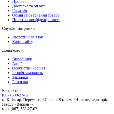
Про нас
Доставка та оплата
Гарантія
Обмін і повернення товару
Політика конфіденційності
Служба підтримки
Зворотній зв’язок
Карта сайту
Додатково
Виробники
Акції
Особистий кабінет
Історія замовлень
Закладки
Розсилка
Контакти
(067) 538-27-02
м. Київ, пр. Перемоги, 67, корп. S (ст. м. «Нивки», територія
заводу «Веркон»)
моб. (067) 538-27-02