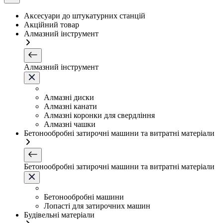
Аксесуари до штукатурних станцій
Акційний товар
Алмазний інструмент
Алмазний інструмент
Алмазні диски
Алмазні канати
Алмазні коронки для свердління
Алмазні чашки
Бетонообробні затирочні машини та витратні матеріали
Бетонообробні затирочні машини та витратні матеріали
Бетонообробні машини
Лопасті для затирочних машин
Будівельні матеріали