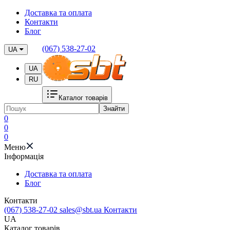
Доставка та оплата
Контакти
Блог
(067) 538-27-02
UA
UA
RU
Каталог товарів
Знайти
0
0
0
Меню
Iнформація
Доставка та оплата
Блог
Контакти
(067) 538-27-02
sales@sbt.ua
Контакти
UA
Каталог товарів