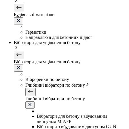
Будівельні матеріали
Герметики
Направляючі для бетонних підлог
Вібратори для ущільнення бетону
Вібратори для ущільнення бетону
Віброрейки по бетону
Глибинні вібратори по бетону
Глибинні вібратори по бетону
Вібратори для бетону з вбудованим
двигуном M-AFP
Вібратори з вбудованим двигуном GUN