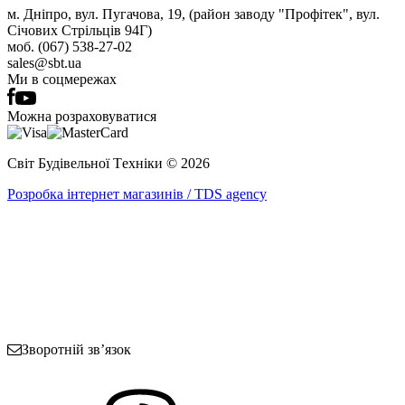
м. Дніпро, вул. Пугачова, 19, (район заводу "Профітек", вул.
Січових Стрільців 94Г)
моб. (067) 538-27-02
sales@sbt.ua
Ми в соцмережах
Можна розраховуватися
Світ Будівельної Tехніки © 2026
Розробка інтернет магазинів / TDS agency
Зворотній зв’язок