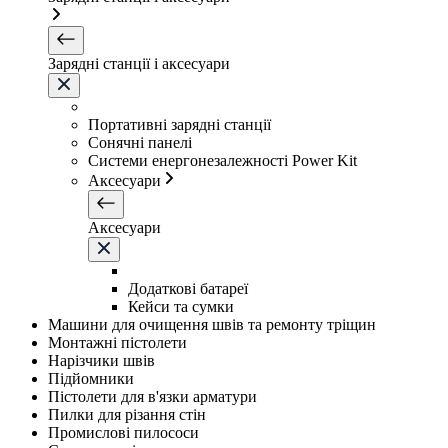
Зарядні станції і аксесуари
Портативні зарядні станції
Сонячні панелі
Системи енергонезалежності Power Kit
Аксесуари
Аксесуари
Додаткові батареї
Кейси та сумки
Машини для очищення швів та ремонту тріщин
Монтажні пістолети
Нарізчики швів
Підйомники
Пістолети для в'язки арматури
Пилки для різання стін
Промислові пилососи