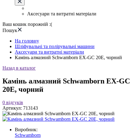
Аксесуари та витратні матеріали
Ваш кошик порожній :(
Пошук
На головну
Шліфувальні та полірувальні машини
Аксесуари та витратні матеріали
Камінь алмазний Schwamborn EX-GC 20E, чорний
Назад в каталог
Камінь алмазний Schwamborn EX-GC
20E, чорний
0
відгуків
Артикул:
713143
Виробник:
Schwamborn