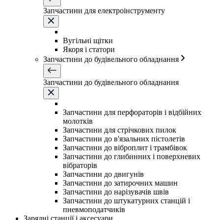
Запчастини для електроінструменту
Вугільні щітки
Якоря і статори
Запчастини до будівельного обладнання
Запчастини до будівельного обладнання
Запчастини для перфораторів і відбійних
молотків
Запчастини для стрічкових пилок
Запчастини до в'язальних пістолетів
Запчастини до віброплит і трамбівок
Запчастини до глибинних і поверхневих
вібраторів
Запчастини до двигунів
Запчастини до затирочних машин
Запчастини до нарізувачів швів
Запчастини до штукатурних станцій і
пневмоподатчиків
Зарядні станції і аксесуари