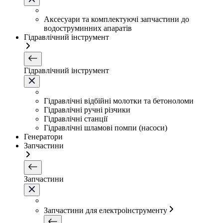
Аксесуари та комплектуючі запчастини до
водоструминних апаратів
Гідравлічний інструмент
Гідравлічний інструмент
Гідравлічні відбійні молотки та бетоноломи
Гідравлічні ручні різчики
Гідравлічні станції
Гідравлічні шламові помпи (насоси)
Генератори
Запчастини
Запчастини
Запчастини для електроінструменту