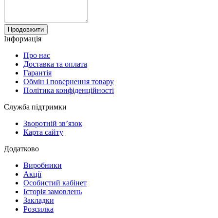
Продовжити
Інформація
Про нас
Доставка та оплата
Гарантія
Обмін і повернення товару
Політика конфіденційності
Служба підтримки
Зворотній зв’язок
Карта сайту
Додатково
Виробники
Акції
Особистий кабінет
Історія замовлень
Закладки
Розсилка