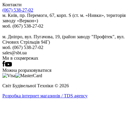
Контакти
(067) 538-27-02
м. Київ, пр. Перемоги, 67, корп. S (ст. м. «Нивки», територія
заводу «Веркон»)
моб. (067) 538-27-02
м. Дніпро, вул. Пугачова, 19, (район заводу "Профітек", вул.
Січових Стрільців 94Г)
моб. (067) 538-27-02
sales@sbt.ua
Ми в соцмережах
Можна розраховуватися
Світ Будівельної Tехніки © 2026
Розробка інтернет магазинів / TDS agency