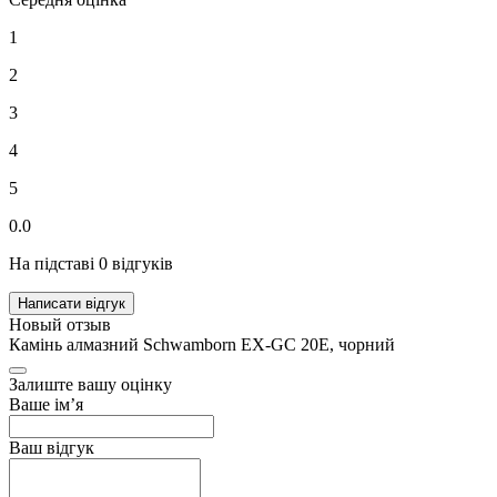
1
2
3
4
5
0.0
На підставі 0 відгуків
Написати відгук
Новый отзыв
Камінь алмазний Schwamborn EX-GC 20E, чорний
Залиште вашу оцінку
Ваше ім’я
Ваш відгук