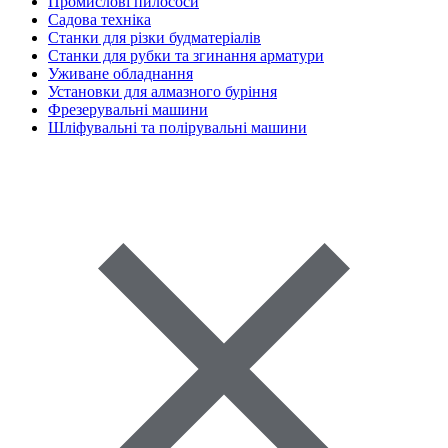
Промислові пилососи
Садова техніка
Станки для різки будматеріалів
Станки для рубки та згинання арматури
Уживане обладнання
Установки для алмазного буріння
Фрезерувальні машини
Шліфувальні та полірувальні машини