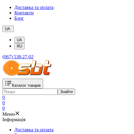
Доставка та оплата
Контакти
Блог
UA
UA
RU
(067) 538-27-02
Каталог товарів
Знайти
0
0
0
Меню
Iнформація
Доставка та оплата