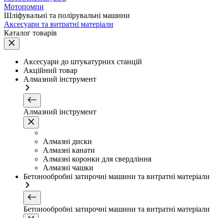
Мотопомпи
Шліфувальні та полірувальні машини
Аксесуари та витратні матеріали
Каталог товарів
Аксесуари до штукатурних станцій
Акційний товар
Алмазний інструмент
Алмазний інструмент
Алмазні диски
Алмазні канати
Алмазні коронки для свердління
Алмазні чашки
Бетонообробні затирочні машини та витратні матеріали
Бетонообробні затирочні машини та витратні матеріали