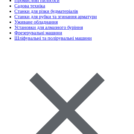
Промислові пилососи
Садова техніка
Станки для різки будматеріалів
Станки для рубки та згинання арматури
Уживане обладнання
Установки для алмазного буріння
Фрезерувальні машини
Шліфувальні та полірувальні машини