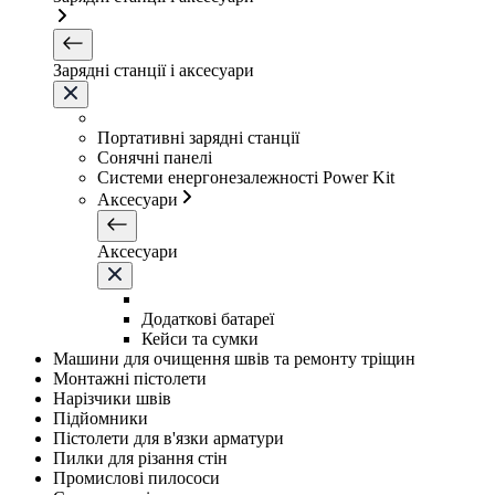
Зарядні станції і аксесуари
Портативні зарядні станції
Сонячні панелі
Системи енергонезалежності Power Kit
Аксесуари
Аксесуари
Додаткові батареї
Кейси та сумки
Машини для очищення швів та ремонту тріщин
Монтажні пістолети
Нарізчики швів
Підйомники
Пістолети для в'язки арматури
Пилки для різання стін
Промислові пилососи