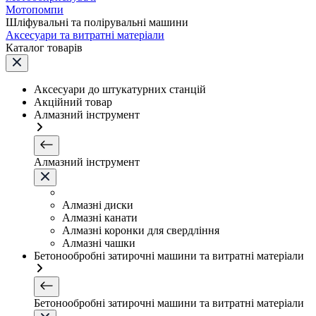
Мотопомпи
Шліфувальні та полірувальні машини
Аксесуари та витратні матеріали
Каталог товарів
Аксесуари до штукатурних станцій
Акційний товар
Алмазний інструмент
Алмазний інструмент
Алмазні диски
Алмазні канати
Алмазні коронки для свердління
Алмазні чашки
Бетонообробні затирочні машини та витратні матеріали
Бетонообробні затирочні машини та витратні матеріали