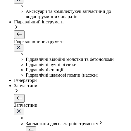
Аксесуари та комплектуючі запчастини до
водоструминних апаратів
Гідравлічний інструмент
Гідравлічний інструмент
Гідравлічні відбійні молотки та бетоноломи
Гідравлічні ручні різчики
Гідравлічні станції
Гідравлічні шламові помпи (насоси)
Генератори
Запчастини
Запчастини
Запчастини для електроінструменту