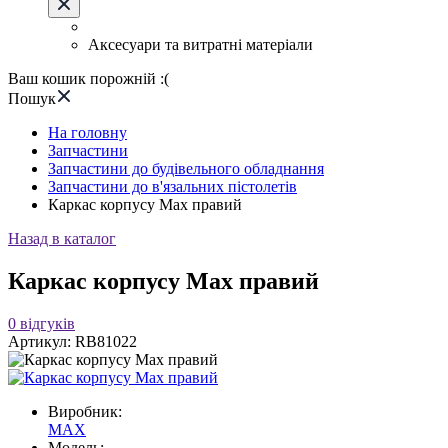
Аксесуари та витратні матеріали
Ваш кошик порожній :(
Пошук
На головну
Запчастини
Запчастини до будівельного обладнання
Запчастини до в'язальних пістолетів
Каркас корпусу Max правий
Назад в каталог
Каркас корпусу Max правий
0
відгуків
Артикул:
RB81022
Виробник:
MAX
Модель: