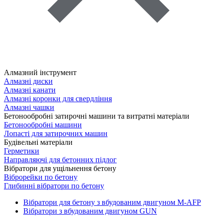
Алмазний інструмент
Алмазні диски
Алмазні канати
Алмазні коронки для свердління
Алмазні чашки
Бетонообробні затирочні машини та витратні матеріали
Бетонообробні машини
Лопасті для затирочних машин
Будівельні матеріали
Герметики
Направляючі для бетонних підлог
Вібратори для ущільнення бетону
Віброрейки по бетону
Глибинні вібратори по бетону
Вібратори для бетону з вбудованим двигуном M-AFP
Вібратори з вбудованим двигуном GUN