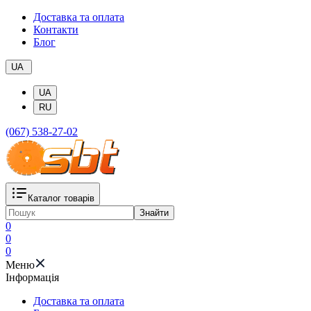
Доставка та оплата
Контакти
Блог
UA
UA
RU
(067) 538-27-02
Каталог товарів
Знайти
0
0
0
Меню
Iнформація
Доставка та оплата