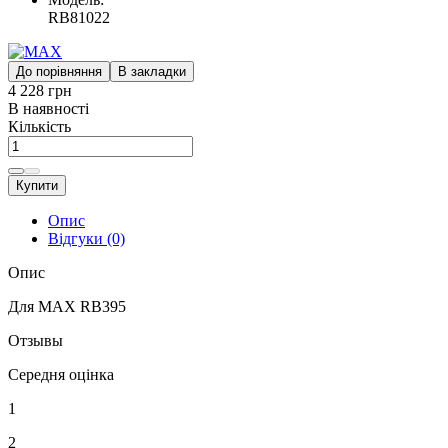
RB81022
До порівняння
В закладки
4 228 грн
В наявності
Кількість
Купити
Опис
Відгуки (0)
Опис
Для MAX RB395
Отзывы
Середня оцінка
1
2