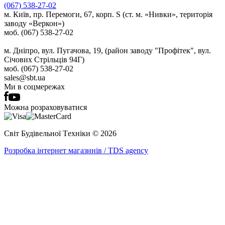
(067) 538-27-02
м. Київ, пр. Перемоги, 67, корп. S (ст. м. «Нивки», територія
заводу «Веркон»)
моб. (067) 538-27-02
м. Дніпро, вул. Пугачова, 19, (район заводу "Профітек", вул.
Січових Стрільців 94Г)
моб. (067) 538-27-02
sales@sbt.ua
Ми в соцмережах
Можна розраховуватися
Світ Будівельної Tехніки © 2026
Розробка інтернет магазинів / TDS agency