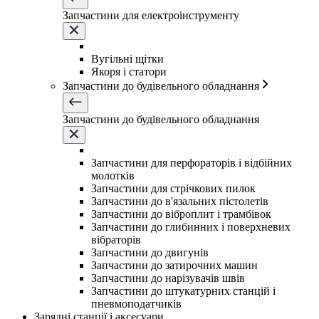
Запчастини для електроінструменту
Вугільні щітки
Якоря і статори
Запчастини до будівельного обладнання
Запчастини до будівельного обладнання
Запчастини для перфораторів і відбійних
молотків
Запчастини для стрічкових пилок
Запчастини до в'язальних пістолетів
Запчастини до віброплит і трамбівок
Запчастини до глибинних і поверхневих
вібраторів
Запчастини до двигунів
Запчастини до затирочних машин
Запчастини до нарізувачів швів
Запчастини до штукатурних станцій і
пневмоподатчиків
Зарядні станції і аксесуари