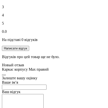
3
4
5
0.0
На підставі 0 відгуків
Написати відгук
Відгуків про цей товар ще не було.
Новый отзыв
Каркас корпусу Max правий
Залиште вашу оцінку
Ваше ім’я
Ваш відгук