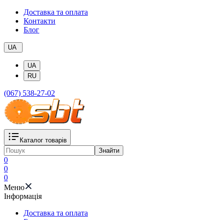
Доставка та оплата
Контакти
Блог
UA
UA
RU
(067) 538-27-02
Каталог товарів
Знайти
0
0
0
Меню
Iнформація
Доставка та оплата