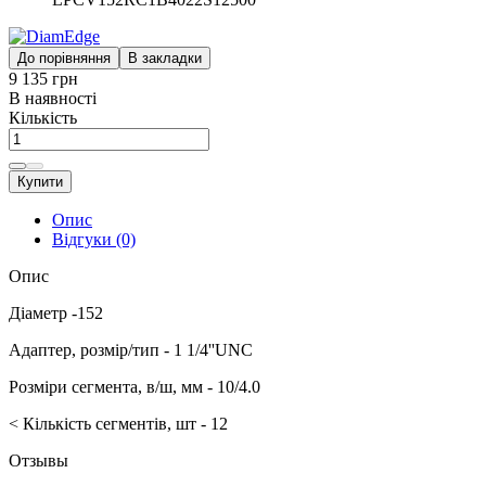
До порівняння
В закладки
9 135 грн
В наявності
Кількість
Купити
Опис
Відгуки (0)
Опис
Діаметр -152
Адаптер, розмір/тип - 1 1/4''UNC
Розміри сегмента, в/ш, мм - 10/4.0
< Кількість сегментів, шт - 12
Отзывы