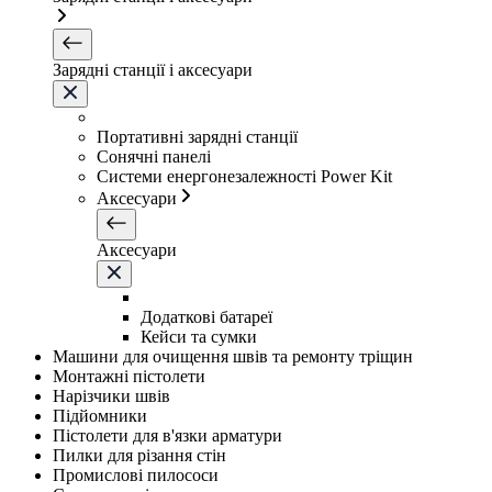
Зарядні станції і аксесуари
Портативні зарядні станції
Сонячні панелі
Системи енергонезалежності Power Kit
Аксесуари
Аксесуари
Додаткові батареї
Кейси та сумки
Машини для очищення швів та ремонту тріщин
Монтажні пістолети
Нарізчики швів
Підйомники
Пістолети для в'язки арматури
Пилки для різання стін
Промислові пилососи