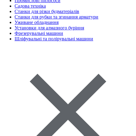
Промислові пилососи
Садова техніка
Станки для різки будматеріалів
Станки для рубки та згинання арматури
Уживане обладнання
Установки для алмазного буріння
Фрезерувальні машини
Шліфувальні та полірувальні машини