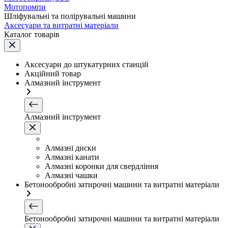
Мотопомпи
Шліфувальні та полірувальні машини
Аксесуари та витратні матеріали
Каталог товарів
Аксесуари до штукатурних станцій
Акційний товар
Алмазний інструмент
Алмазний інструмент
Алмазні диски
Алмазні канати
Алмазні коронки для свердління
Алмазні чашки
Бетонообробні затирочні машини та витратні матеріали
Бетонообробні затирочні машини та витратні матеріали