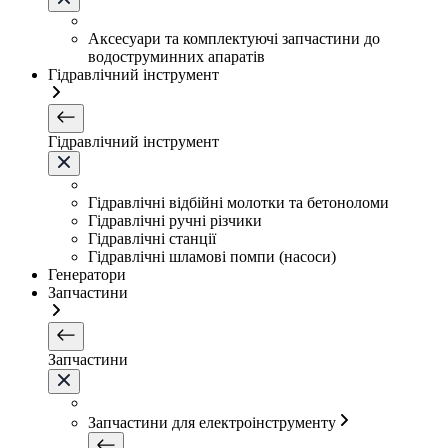
Аксесуари та комплектуючі запчастини до
водоструминних апаратів
Гідравлічний інструмент
Гідравлічний інструмент
Гідравлічні відбійні молотки та бетоноломи
Гідравлічні ручні різчики
Гідравлічні станції
Гідравлічні шламові помпи (насоси)
Генератори
Запчастини
Запчастини
Запчастини для електроінструменту