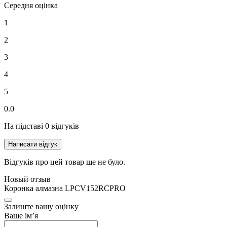
Середня оцінка
1
2
3
4
5
0.0
На підставі 0 відгуків
Написати відгук
Відгуків про цей товар ще не було.
Новый отзыв
Коронка алмазна LPCV152RCPRO
Залиште вашу оцінку
Ваше ім’я