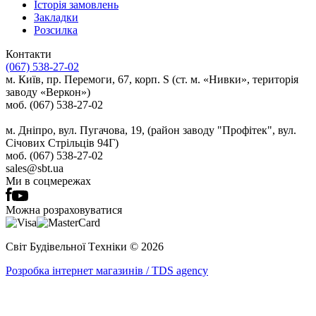
Історія замовлень
Закладки
Розсилка
Контакти
(067) 538-27-02
м. Київ, пр. Перемоги, 67, корп. S (ст. м. «Нивки», територія
заводу «Веркон»)
моб. (067) 538-27-02
м. Дніпро, вул. Пугачова, 19, (район заводу "Профітек", вул.
Січових Стрільців 94Г)
моб. (067) 538-27-02
sales@sbt.ua
Ми в соцмережах
Можна розраховуватися
Світ Будівельної Tехніки © 2026
Розробка інтернет магазинів / TDS agency