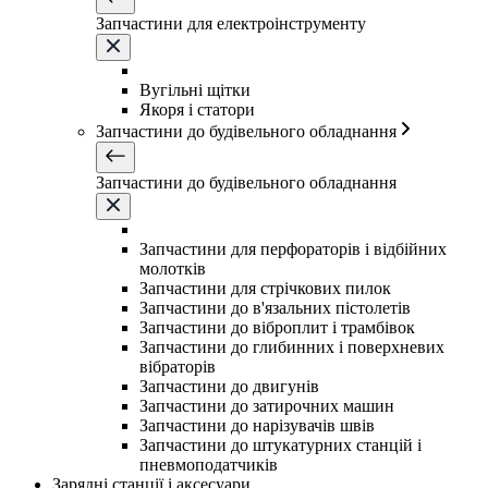
Запчастини для електроінструменту
Вугільні щітки
Якоря і статори
Запчастини до будівельного обладнання
Запчастини до будівельного обладнання
Запчастини для перфораторів і відбійних
молотків
Запчастини для стрічкових пилок
Запчастини до в'язальних пістолетів
Запчастини до віброплит і трамбівок
Запчастини до глибинних і поверхневих
вібраторів
Запчастини до двигунів
Запчастини до затирочних машин
Запчастини до нарізувачів швів
Запчастини до штукатурних станцій і
пневмоподатчиків
Зарядні станції і аксесуари