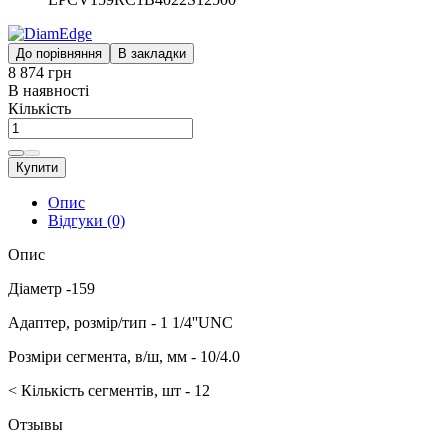
До порівняння
В закладки
8 874 грн
В наявності
Кількість
Купити
Опис
Відгуки (0)
Опис
Діаметр -159
Адаптер, розмір/тип - 1 1/4''UNC
Розміри сегмента, в/ш, мм - 10/4.0
< Кількість сегментів, шт - 12
Отзывы