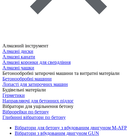
Алмазний інструмент
Алмазні диски
Алмазні канати
Алмазні коронки для свердління
Алмазні чашки
Бетонообробні затирочні машини та витратні матеріали
Бетонообробні машини
Лопасті для затирочних машин
Будівельні матеріали
Герметики
Направляючі для бетонних підлог
Вібратори для ущільнення бетону
Віброрейки по бетону
Глибинні вібратори по бетону
Вібратори для бетону з вбудованим двигуном M-AFP
Вібратори з вбудованим двигуном GUN