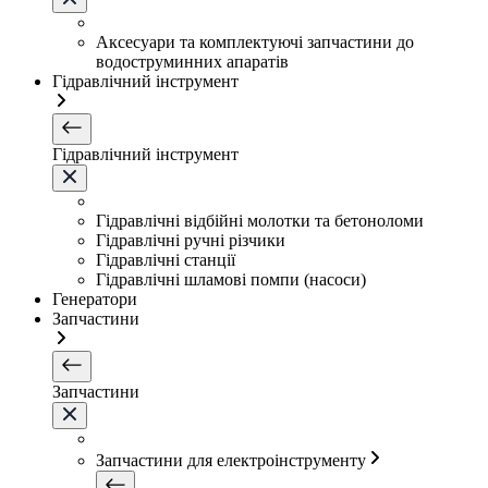
Аксесуари та комплектуючі запчастини до
водоструминних апаратів
Гідравлічний інструмент
Гідравлічний інструмент
Гідравлічні відбійні молотки та бетоноломи
Гідравлічні ручні різчики
Гідравлічні станції
Гідравлічні шламові помпи (насоси)
Генератори
Запчастини
Запчастини
Запчастини для електроінструменту