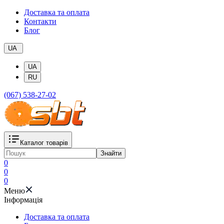
Доставка та оплата
Контакти
Блог
UA
UA
RU
(067) 538-27-02
Каталог товарів
Знайти
0
0
0
Меню
Iнформація
Доставка та оплата