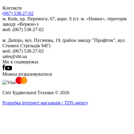
Контакти
(067) 538-27-02
м. Київ, пр. Перемоги, 67, корп. S (ст. м. «Нивки», територія
заводу «Веркон»)
моб. (067) 538-27-02
м. Дніпро, вул. Пугачова, 19, (район заводу "Профітек", вул.
Січових Стрільців 94Г)
моб. (067) 538-27-02
sales@sbt.ua
Ми в соцмережах
Можна розраховуватися
Світ Будівельної Tехніки © 2026
Розробка інтернет магазинів / TDS agency