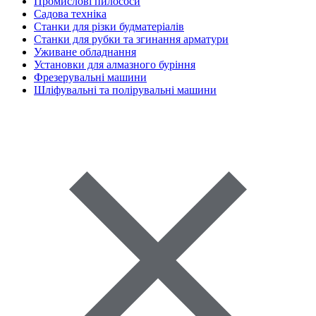
Промислові пилососи
Садова техніка
Станки для різки будматеріалів
Станки для рубки та згинання арматури
Уживане обладнання
Установки для алмазного буріння
Фрезерувальні машини
Шліфувальні та полірувальні машини