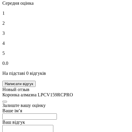
Середня оцінка
1
2
3
4
5
0.0
На підставі 0 відгуків
Написати відгук
Новый отзыв
Коронка алмазна LPCV159RCPRO
Залиште вашу оцінку
Ваше ім’я
Ваш відгук