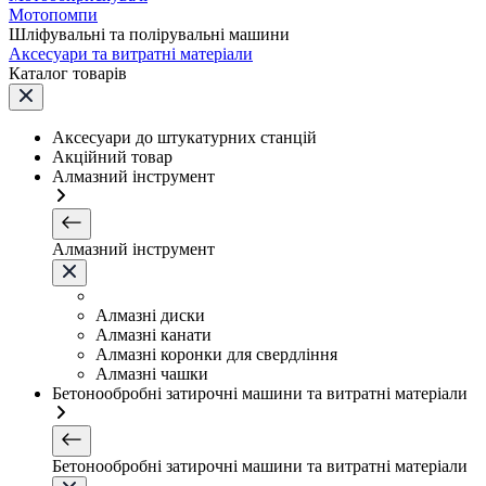
Мотопомпи
Шліфувальні та полірувальні машини
Аксесуари та витратні матеріали
Каталог товарів
Аксесуари до штукатурних станцій
Акційний товар
Алмазний інструмент
Алмазний інструмент
Алмазні диски
Алмазні канати
Алмазні коронки для свердління
Алмазні чашки
Бетонообробні затирочні машини та витратні матеріали
Бетонообробні затирочні машини та витратні матеріали