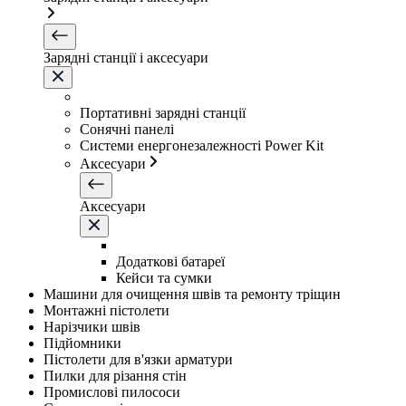
Зарядні станції і аксесуари
Портативні зарядні станції
Сонячні панелі
Системи енергонезалежності Power Kit
Аксесуари
Аксесуари
Додаткові батареї
Кейси та сумки
Машини для очищення швів та ремонту тріщин
Монтажні пістолети
Нарізчики швів
Підйомники
Пістолети для в'язки арматури
Пилки для різання стін
Промислові пилососи