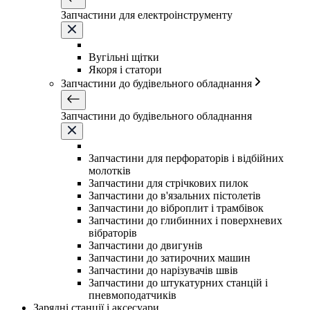
Запчастини для електроінструменту
Вугільні щітки
Якоря і статори
Запчастини до будівельного обладнання
Запчастини до будівельного обладнання
Запчастини для перфораторів і відбійних
молотків
Запчастини для стрічкових пилок
Запчастини до в'язальних пістолетів
Запчастини до віброплит і трамбівок
Запчастини до глибинних і поверхневих
вібраторів
Запчастини до двигунів
Запчастини до затирочних машин
Запчастини до нарізувачів швів
Запчастини до штукатурних станцій і
пневмоподатчиків
Зарядні станції і аксесуари