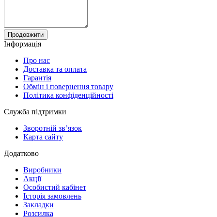
Продовжити
Інформація
Про нас
Доставка та оплата
Гарантія
Обмін і повернення товару
Політика конфіденційності
Служба підтримки
Зворотній зв’язок
Карта сайту
Додатково
Виробники
Акції
Особистий кабінет
Історія замовлень
Закладки
Розсилка