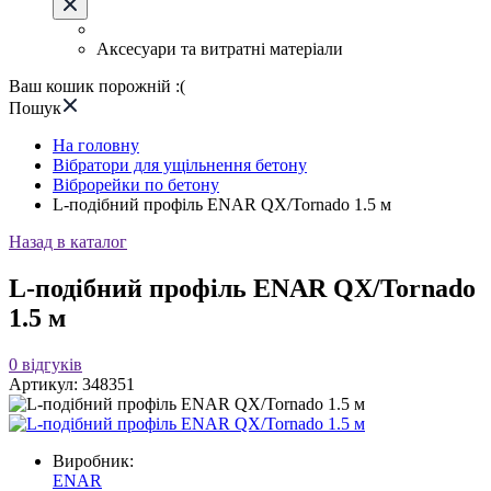
Аксесуари та витратні матеріали
Ваш кошик порожній :(
Пошук
На головну
Вібратори для ущільнення бетону
Віброрейки по бетону
L-подібний профіль ENAR QX/Tornadо 1.5 м
Назад в каталог
L-подібний профіль ENAR QX/Tornadо
1.5 м
0
відгуків
Артикул:
348351
Виробник:
ENAR