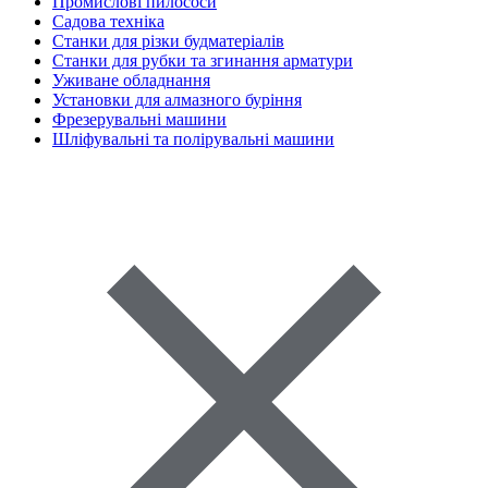
Промислові пилососи
Садова техніка
Станки для різки будматеріалів
Станки для рубки та згинання арматури
Уживане обладнання
Установки для алмазного буріння
Фрезерувальні машини
Шліфувальні та полірувальні машини