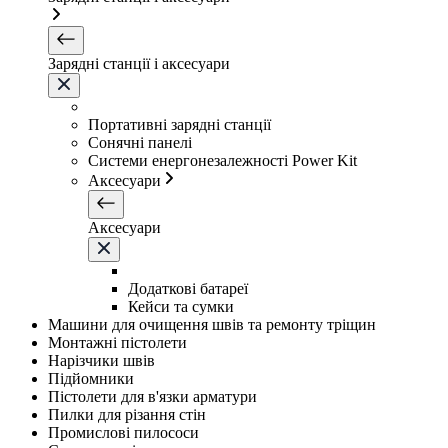
Зарядні станції і аксесуари
Портативні зарядні станції
Сонячні панелі
Системи енергонезалежності Power Kit
Аксесуари
Аксесуари
Додаткові батареї
Кейси та сумки
Машини для очищення швів та ремонту тріщин
Монтажні пістолети
Нарізчики швів
Підйомники
Пістолети для в'язки арматури
Пилки для різання стін
Промислові пилососи