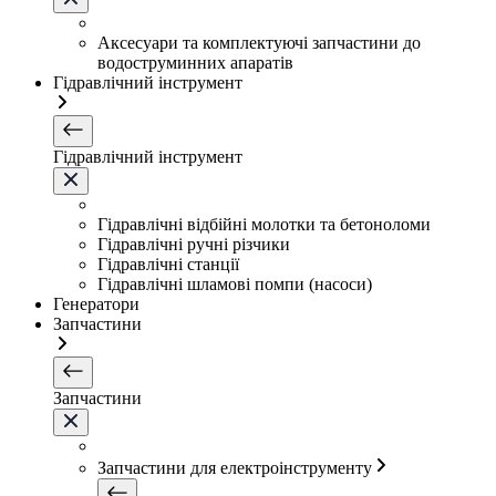
Аксесуари та комплектуючі запчастини до
водоструминних апаратів
Гідравлічний інструмент
Гідравлічний інструмент
Гідравлічні відбійні молотки та бетоноломи
Гідравлічні ручні різчики
Гідравлічні станції
Гідравлічні шламові помпи (насоси)
Генератори
Запчастини
Запчастини
Запчастини для електроінструменту