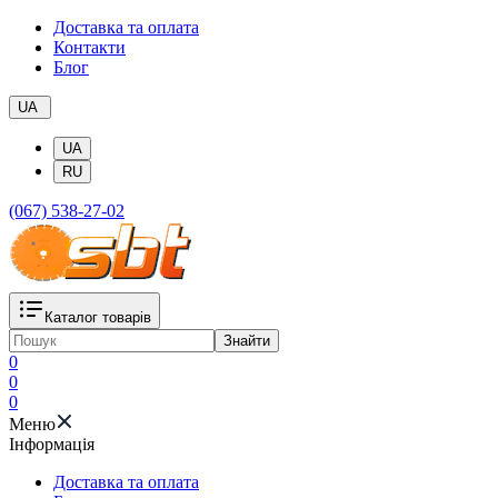
Доставка та оплата
Контакти
Блог
UA
UA
RU
(067) 538-27-02
Каталог товарів
Знайти
0
0
0
Меню
Iнформація
Доставка та оплата