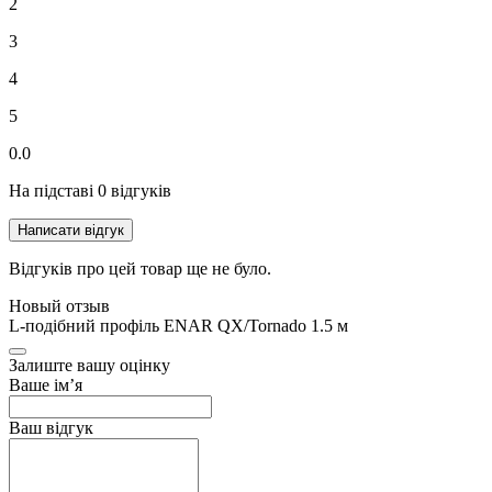
2
3
4
5
0.0
На підставі 0 відгуків
Написати відгук
Відгуків про цей товар ще не було.
Новый отзыв
L-подібний профіль ENAR QX/Tornadо 1.5 м
Залиште вашу оцінку
Ваше ім’я
Ваш відгук