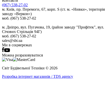
Контакти
(067) 538-27-02
м. Київ, пр. Перемоги, 67, корп. S (ст. м. «Нивки», територія
заводу «Веркон»)
моб. (067) 538-27-02
м. Дніпро, вул. Пугачова, 19, (район заводу "Профітек", вул.
Січових Стрільців 94Г)
моб. (067) 538-27-02
sales@sbt.ua
Ми в соцмережах
Можна розраховуватися
Світ Будівельної Tехніки © 2026
Розробка інтернет магазинів / TDS agency