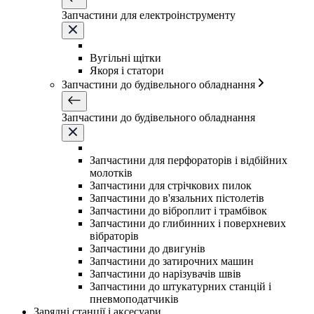
Запчастини для електроінструменту
Вугільні щітки
Якоря і статори
Запчастини до будівельного обладнання
Запчастини до будівельного обладнання
Запчастини для перфораторів і відбійних
молотків
Запчастини для стрічкових пилок
Запчастини до в'язальних пістолетів
Запчастини до віброплит і трамбівок
Запчастини до глибинних і поверхневих
вібраторів
Запчастини до двигунів
Запчастини до затирочних машин
Запчастини до нарізувачів швів
Запчастини до штукатурних станцій і
пневмоподатчиків
Зарядні станції і аксесуари