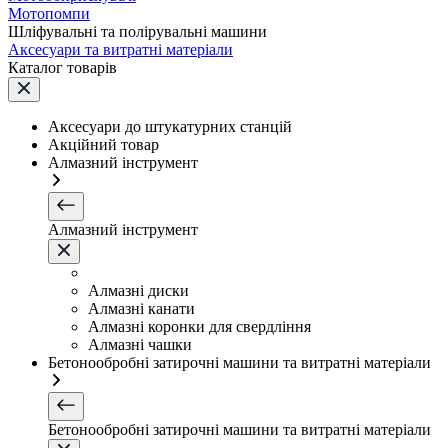
Мотопомпи
Шліфувальні та полірувальні машини
Аксесуари та витратні матеріали
Каталог товарів
Аксесуари до штукатурних станцій
Акційний товар
Алмазний інструмент
Алмазний інструмент
Алмазні диски
Алмазні канати
Алмазні коронки для свердління
Алмазні чашки
Бетонообробні затирочні машини та витратні матеріали
Бетонообробні затирочні машини та витратні матеріали