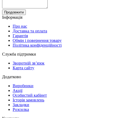
Продовжити
Інформація
Про нас
Доставка та оплата
Гарантія
Обмін і повернення товару
Політика конфіденційності
Служба підтримки
Зворотній зв’язок
Карта сайту
Додатково
Виробники
Акції
Особистий кабінет
Історія замовлень
Закладки
Розсилка