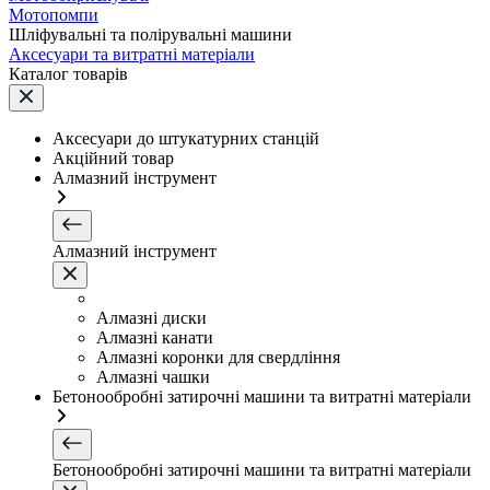
Мотопомпи
Шліфувальні та полірувальні машини
Аксесуари та витратні матеріали
Каталог товарів
Аксесуари до штукатурних станцій
Акційний товар
Алмазний інструмент
Алмазний інструмент
Алмазні диски
Алмазні канати
Алмазні коронки для свердління
Алмазні чашки
Бетонообробні затирочні машини та витратні матеріали
Бетонообробні затирочні машини та витратні матеріали