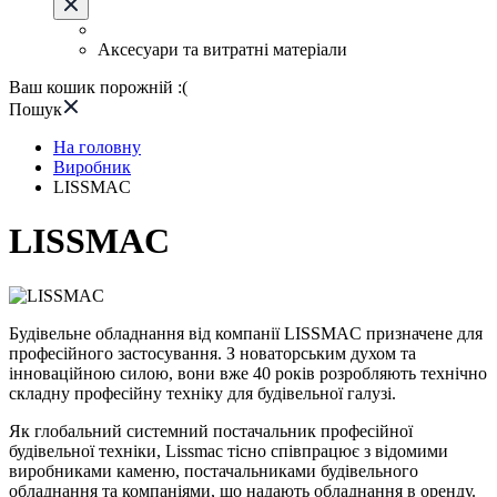
Аксесуари та витратні матеріали
Ваш кошик порожній :(
Пошук
На головну
Виробник
LISSMAC
LISSMAC
Будівельне обладнання від компанії LISSMAC призначене для
професійного застосування. З новаторським духом та
інноваційною силою, вони вже 40 років розробляють технічно
складну професійну техніку для будівельної галузі.
Як глобальний системний постачальник професійної
будівельної техніки, Lissmac тісно співпрацює з відомими
виробниками каменю, постачальниками будівельного
обладнання та компаніями, що надають обладнання в оренду.