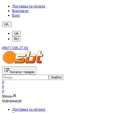
Доставка та оплата
Контакти
Блог
UA
UA
RU
(067) 538-27-02
Каталог товарів
Знайти
0
0
0
Меню
Iнформація
Доставка та оплата