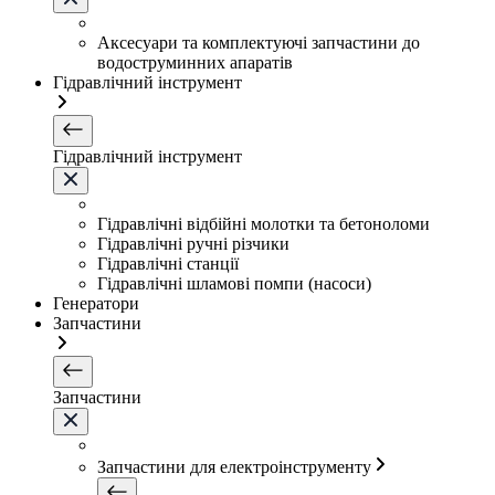
Аксесуари та комплектуючі запчастини до
водоструминних апаратів
Гідравлічний інструмент
Гідравлічний інструмент
Гідравлічні відбійні молотки та бетоноломи
Гідравлічні ручні різчики
Гідравлічні станції
Гідравлічні шламові помпи (насоси)
Генератори
Запчастини
Запчастини
Запчастини для електроінструменту