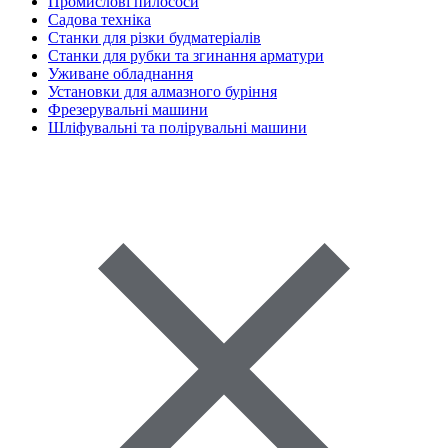
Промислові пилососи
Садова техніка
Станки для різки будматеріалів
Станки для рубки та згинання арматури
Уживане обладнання
Установки для алмазного буріння
Фрезерувальні машини
Шліфувальні та полірувальні машини