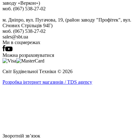
заводу «Веркон»)
моб. (067) 538-27-02
м. Дніпро, вул. Пугачова, 19, (район заводу "Профітек", вул.
Січових Стрільців 94Г)
моб. (067) 538-27-02
sales@sbt.ua
Ми в соцмережах
Можна розраховуватися
Світ Будівельної Tехніки © 2026
Розробка інтернет магазинів / TDS agency
Зворотній зв’язок