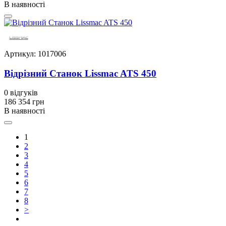
В наявності
Артикул: 1017006
Відрізний Станок Lissmac ATS 450
0
відгуків
186 354 грн
В наявності
1
2
3
4
5
6
7
8
>