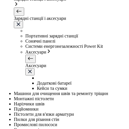
Зарядні станції і аксесуари
Портативні зарядні станції
Сонячні панелі
Системи енергонезалежності Power Kit
Аксесуари
Аксесуари
Додаткові батареї
Кейси та сумки
Машини для очищення швів та ремонту тріщин
Монтажні пістолети
Нарізчики швів
Підйомники
Пістолети для в'язки арматури
Пилки для різання стін
Промислові пилососи