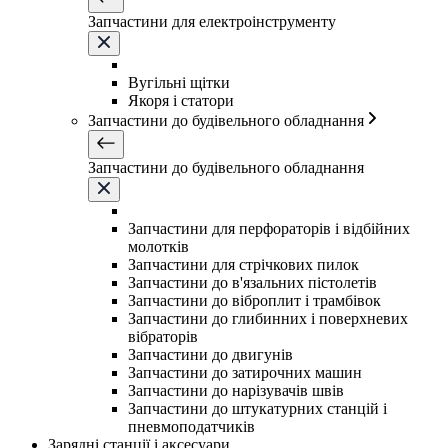
Запчастини для електроінструменту
Вугільні щітки
Якоря і статори
Запчастини до будівельного обладнання
Запчастини до будівельного обладнання
Запчастини для перфораторів і відбійних
молотків
Запчастини для стрічкових пилок
Запчастини до в'язальних пістолетів
Запчастини до віброплит і трамбівок
Запчастини до глибинних і поверхневих
вібраторів
Запчастини до двигунів
Запчастини до затирочних машин
Запчастини до нарізувачів швів
Запчастини до штукатурних станцій і
пневмоподатчиків
Зарядні станції і аксесуари