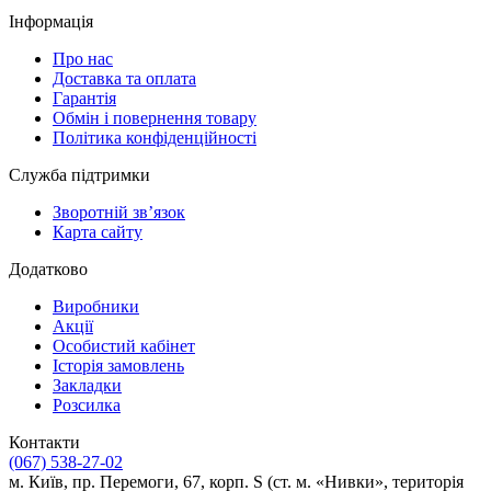
Інформація
Про нас
Доставка та оплата
Гарантія
Обмін і повернення товару
Політика конфіденційності
Служба підтримки
Зворотній зв’язок
Карта сайту
Додатково
Виробники
Акції
Особистий кабінет
Історія замовлень
Закладки
Розсилка
Контакти
(067) 538-27-02
м. Київ, пр. Перемоги, 67, корп. S (ст. м. «Нивки», територія