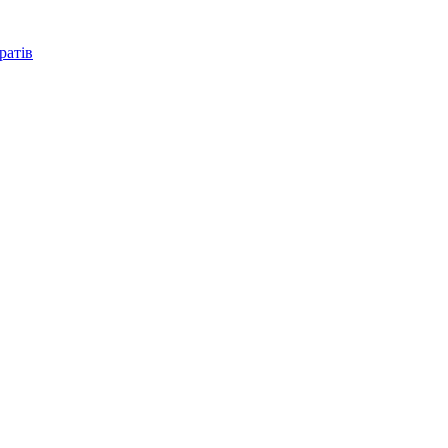
ратів