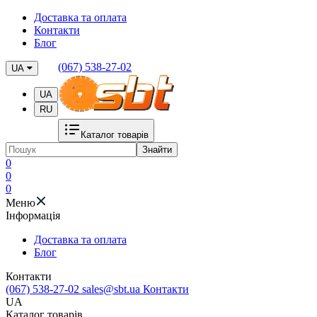
Доставка та оплата
Контакти
Блог
(067) 538-27-02
UA
UA
RU
Каталог товарів
Знайти
0
0
0
Меню
Iнформація
Доставка та оплата
Блог
Контакти
(067) 538-27-02
sales@sbt.ua
Контакти
UA
Каталог товарів