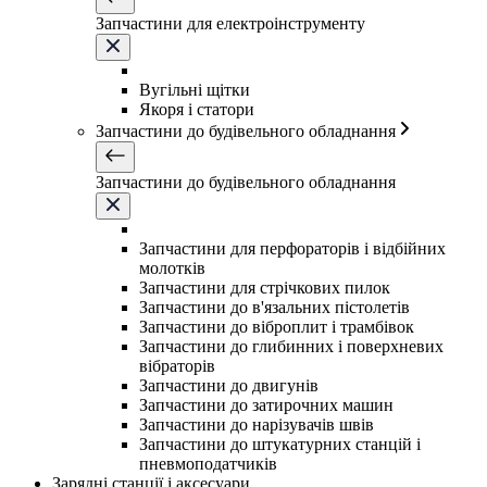
Запчастини для електроінструменту
Вугільні щітки
Якоря і статори
Запчастини до будівельного обладнання
Запчастини до будівельного обладнання
Запчастини для перфораторів і відбійних
молотків
Запчастини для стрічкових пилок
Запчастини до в'язальних пістолетів
Запчастини до віброплит і трамбівок
Запчастини до глибинних і поверхневих
вібраторів
Запчастини до двигунів
Запчастини до затирочних машин
Запчастини до нарізувачів швів
Запчастини до штукатурних станцій і
пневмоподатчиків
Зарядні станції і аксесуари