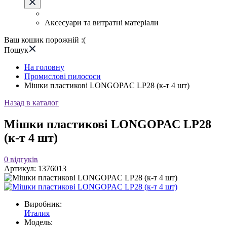
Аксесуари та витратні матеріали
Ваш кошик порожній :(
Пошук
На головну
Промислові пилососи
Мішки пластикові LONGOPAC LP28 (к-т 4 шт)
Назад в каталог
Мішки пластикові LONGOPAC LP28
(к-т 4 шт)
0
відгуків
Артикул:
1376013
Виробник:
Италия
Модель: