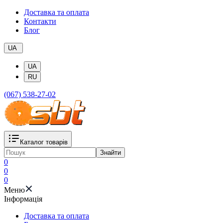
Доставка та оплата
Контакти
Блог
UA
UA
RU
(067) 538-27-02
Каталог товарів
Знайти
0
0
0
Меню
Iнформація
Доставка та оплата