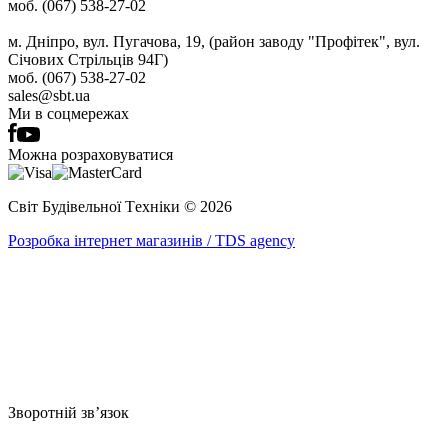
моб. (067) 538-27-02
м. Дніпро, вул. Пугачова, 19, (район заводу "Профітек", вул.
Січових Стрільців 94Г)
моб. (067) 538-27-02
sales@sbt.ua
Ми в соцмережах
Можна розраховуватися
Світ Будівельної Tехніки © 2026
Розробка інтернет магазинів / TDS agency
Зворотній зв’язок