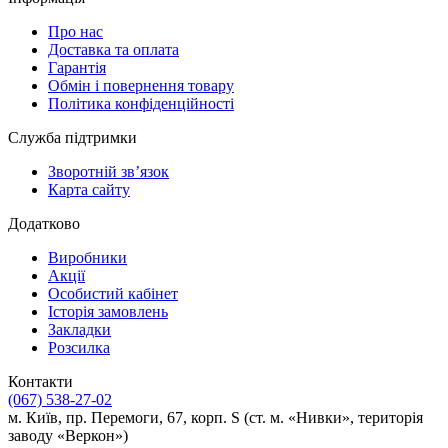
Про нас
Доставка та оплата
Гарантія
Обмін і повернення товару
Політика конфіденційності
Служба підтримки
Зворотній зв’язок
Карта сайту
Додатково
Виробники
Акції
Особистий кабінет
Історія замовлень
Закладки
Розсилка
Контакти
(067) 538-27-02
м. Київ, пр. Перемоги, 67, корп. S (ст. м. «Нивки», територія
заводу «Веркон»)