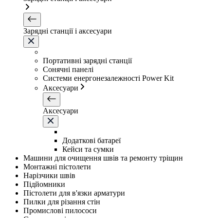
Зарядні станції і аксесуари
Портативні зарядні станції
Сонячні панелі
Системи енергонезалежності Power Kit
Аксесуари
Аксесуари
Додаткові батареї
Кейси та сумки
Машини для очищення швів та ремонту тріщин
Монтажні пістолети
Нарізчики швів
Підйомники
Пістолети для в'язки арматури
Пилки для різання стін
Промислові пилососи