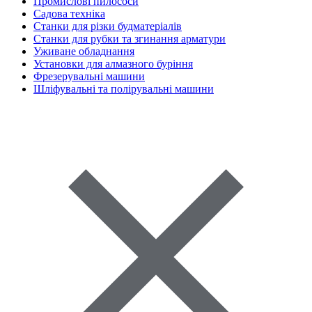
Промислові пилососи
Садова техніка
Станки для різки будматеріалів
Станки для рубки та згинання арматури
Уживане обладнання
Установки для алмазного буріння
Фрезерувальні машини
Шліфувальні та полірувальні машини