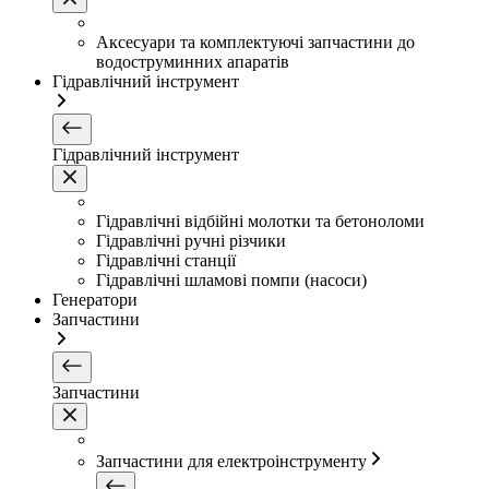
Аксесуари та комплектуючі запчастини до
водоструминних апаратів
Гідравлічний інструмент
Гідравлічний інструмент
Гідравлічні відбійні молотки та бетоноломи
Гідравлічні ручні різчики
Гідравлічні станції
Гідравлічні шламові помпи (насоси)
Генератори
Запчастини
Запчастини
Запчастини для електроінструменту