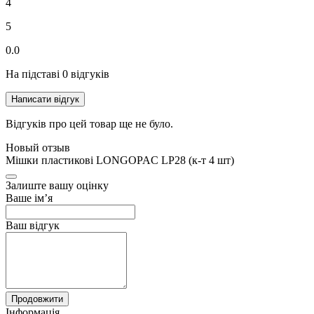
4
5
0.0
На підставі 0 відгуків
Написати відгук
Відгуків про цей товар ще не було.
Новый отзыв
Мішки пластикові LONGOPAC LP28 (к-т 4 шт)
Залиште вашу оцінку
Ваше ім’я
Ваш відгук
Продовжити
Інформація