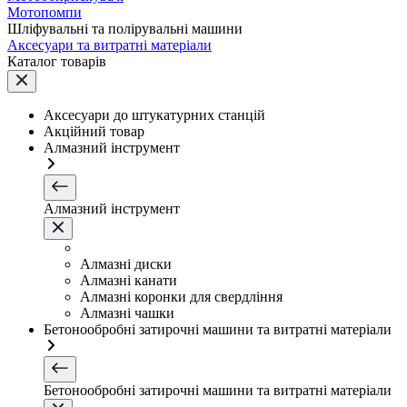
Мотопомпи
Шліфувальні та полірувальні машини
Аксесуари та витратні матеріали
Каталог товарів
Аксесуари до штукатурних станцій
Акційний товар
Алмазний інструмент
Алмазний інструмент
Алмазні диски
Алмазні канати
Алмазні коронки для свердління
Алмазні чашки
Бетонообробні затирочні машини та витратні матеріали
Бетонообробні затирочні машини та витратні матеріали