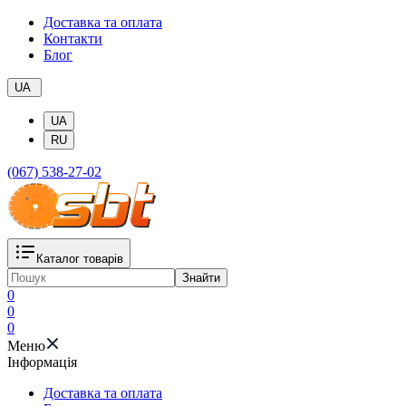
Доставка та оплата
Контакти
Блог
UA
UA
RU
(067) 538-27-02
Каталог товарів
Знайти
0
0
0
Меню
Iнформація
Доставка та оплата