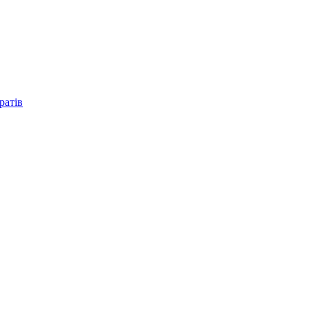
ратів