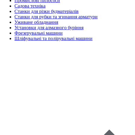
Промислові пилососи
Садова техніка
Станки для різки будматеріалів
Станки для рубки та згинання арматури
Уживане обладнання
Установки для алмазного буріння
Фрезерувальні машини
Шліфувальні та полірувальні машини