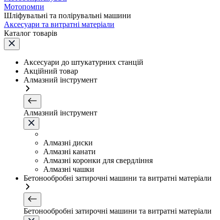
Мотопомпи
Шліфувальні та полірувальні машини
Аксесуари та витратні матеріали
Каталог товарів
Аксесуари до штукатурних станцій
Акційний товар
Алмазний інструмент
Алмазний інструмент
Алмазні диски
Алмазні канати
Алмазні коронки для свердління
Алмазні чашки
Бетонообробні затирочні машини та витратні матеріали
Бетонообробні затирочні машини та витратні матеріали