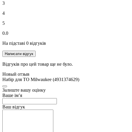
3
4
5
0.0
На підставі 0 відгуків
Написати відгук
Відгуків про цей товар ще не було.
Новый отзыв
Набір для ТО Milwaukee (4931374629)
Залиште вашу оцінку
Ваше ім’я
Ваш відгук