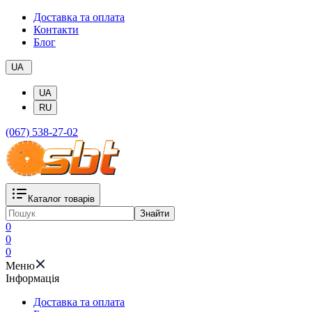
Доставка та оплата
Контакти
Блог
UA
UA
RU
(067) 538-27-02
Каталог товарів
Знайти
0
0
0
Меню
Iнформація
Доставка та оплата