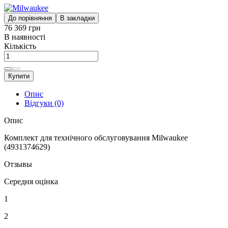
До порівняння
В закладки
76 369 грн
В наявності
Кількість
Купити
Опис
Відгуки (0)
Опис
Комплект для технічного обслуговування Milwaukee
(4931374629)
Отзывы
Середня оцінка
1
2