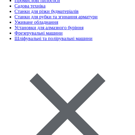
Промислові пилососи
Садова техніка
Станки для різки будматеріалів
Станки для рубки та згинання арматури
Уживане обладнання
Установки для алмазного буріння
Фрезерувальні машини
Шліфувальні та полірувальні машини