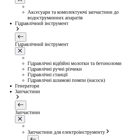
Аксесуари та комплектуючі запчастини до
водоструминних апаратів
Гідравлічний інструмент
Гідравлічний інструмент
Гідравлічні відбійні молотки та бетоноломи
Гідравлічні ручні різчики
Гідравлічні станції
Гідравлічні шламові помпи (насоси)
Генератори
Запчастини
Запчастини
Запчастини для електроінструменту