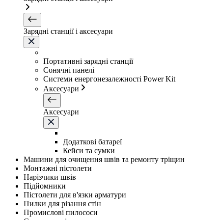
Зарядні станції і аксесуари
Портативні зарядні станції
Сонячні панелі
Системи енергонезалежності Power Kit
Аксесуари
Аксесуари
Додаткові батареї
Кейси та сумки
Машини для очищення швів та ремонту тріщин
Монтажні пістолети
Нарізчики швів
Підйомники
Пістолети для в'язки арматури
Пилки для різання стін
Промислові пилососи