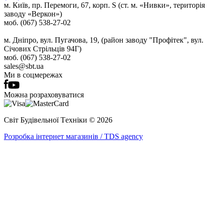
м. Київ, пр. Перемоги, 67, корп. S (ст. м. «Нивки», територія
заводу «Веркон»)
моб. (067) 538-27-02
м. Дніпро, вул. Пугачова, 19, (район заводу "Профітек", вул.
Січових Стрільців 94Г)
моб. (067) 538-27-02
sales@sbt.ua
Ми в соцмережах
Можна розраховуватися
Світ Будівельної Tехніки © 2026
Розробка інтернет магазинів / TDS agency