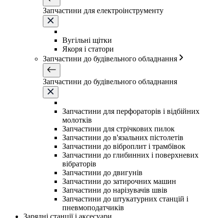
Запчастини для електроінструменту
Вугільні щітки
Якоря і статори
Запчастини до будівельного обладнання
Запчастини до будівельного обладнання
Запчастини для перфораторів і відбійних
молотків
Запчастини для стрічкових пилок
Запчастини до в'язальних пістолетів
Запчастини до віброплит і трамбівок
Запчастини до глибинних і поверхневих
вібраторів
Запчастини до двигунів
Запчастини до затирочних машин
Запчастини до нарізувачів швів
Запчастини до штукатурних станцій і
пневмоподатчиків
Зарядні станції і аксесуари