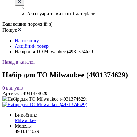
Аксесуари та витратні матеріали
Ваш кошик порожній :(
Пошук
На головну
Акційний товар
Набір для ТО Milwaukee (4931374629)
Назад в каталог
Набір для ТО Milwaukee (4931374629)
0
відгуків
Артикул:
4931374629
Виробник:
Milwaukee
Модель:
4931374629