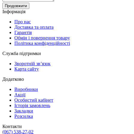
Продовжити
Інформація
Про нас
Доставка та оплата
Гарантія
Обмін і повернення товару
Політика конфіденційності
Служба підтримки
Зворотній зв’язок
Карта сайту
Додатково
Виробники
Акції
Особистий кабінет
Історія замовлень
Закладки
Розсилка
Контакти
(067) 538-27-02