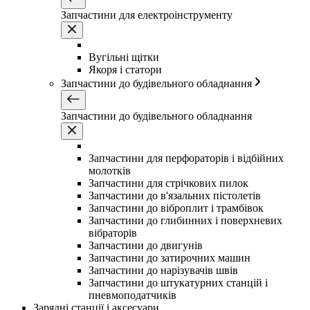
Запчастини для електроінструменту
Вугільні щітки
Якоря і статори
Запчастини до будівельного обладнання
Запчастини до будівельного обладнання
Запчастини для перфораторів і відбійних
молотків
Запчастини для стрічкових пилок
Запчастини до в'язальних пістолетів
Запчастини до віброплит і трамбівок
Запчастини до глибинних і поверхневих
вібраторів
Запчастини до двигунів
Запчастини до затирочних машин
Запчастини до нарізувачів швів
Запчастини до штукатурних станцій і
пневмоподатчиків
Зарядні станції і аксесуари