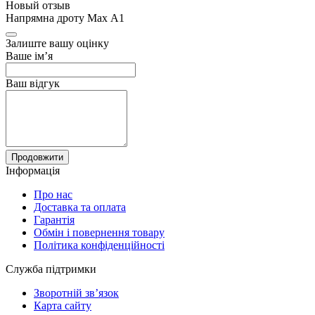
Новый отзыв
Напрямна дроту Max А1
Залиште вашу оцінку
Ваше ім’я
Ваш відгук
Продовжити
Інформація
Про нас
Доставка та оплата
Гарантія
Обмін і повернення товару
Політика конфіденційності
Служба підтримки
Зворотній зв’язок
Карта сайту