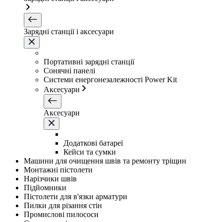
Зарядні станції і аксесуари
Портативні зарядні станції
Сонячні панелі
Системи енергонезалежності Power Kit
Аксесуари
Аксесуари
Додаткові батареї
Кейси та сумки
Машини для очищення швів та ремонту тріщин
Монтажні пістолети
Нарізчики швів
Підйомники
Пістолети для в'язки арматури
Пилки для різання стін
Промислові пилососи