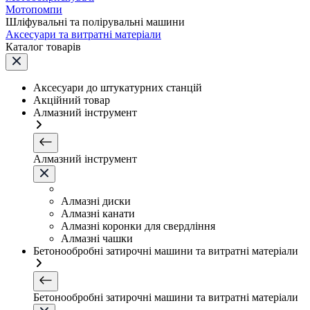
Мотопомпи
Шліфувальні та полірувальні машини
Аксесуари та витратні матеріали
Каталог товарів
Аксесуари до штукатурних станцій
Акційний товар
Алмазний інструмент
Алмазний інструмент
Алмазні диски
Алмазні канати
Алмазні коронки для свердління
Алмазні чашки
Бетонообробні затирочні машини та витратні матеріали
Бетонообробні затирочні машини та витратні матеріали