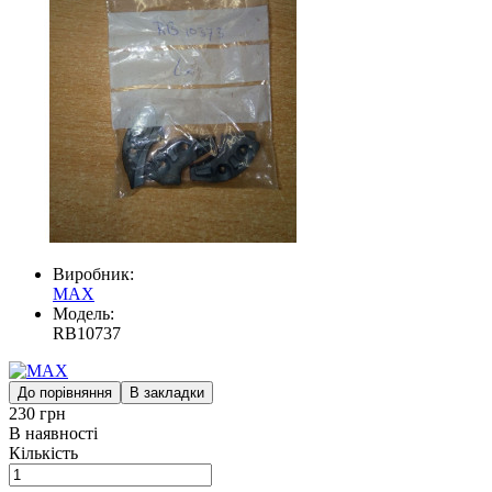
Виробник:
MAX
Модель:
RB10737
До порівняння
В закладки
230 грн
В наявності
Кількість