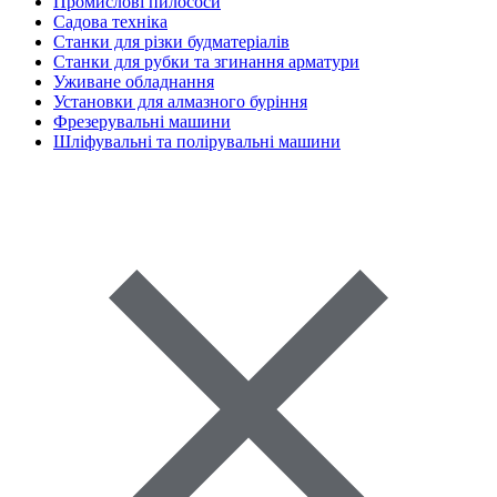
Промислові пилососи
Садова техніка
Станки для різки будматеріалів
Станки для рубки та згинання арматури
Уживане обладнання
Установки для алмазного буріння
Фрезерувальні машини
Шліфувальні та полірувальні машини