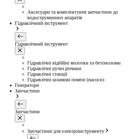
Аксесуари та комплектуючі запчастини до
водоструминних апаратів
Гідравлічний інструмент
Гідравлічний інструмент
Гідравлічні відбійні молотки та бетоноломи
Гідравлічні ручні різчики
Гідравлічні станції
Гідравлічні шламові помпи (насоси)
Генератори
Запчастини
Запчастини
Запчастини для електроінструменту