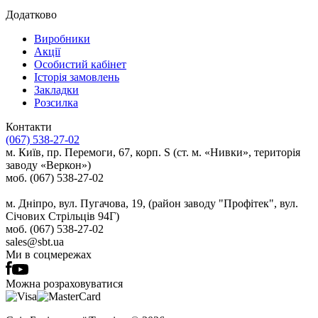
Додатково
Виробники
Акції
Особистий кабінет
Історія замовлень
Закладки
Розсилка
Контакти
(067) 538-27-02
м. Київ, пр. Перемоги, 67, корп. S (ст. м. «Нивки», територія
заводу «Веркон»)
моб. (067) 538-27-02
м. Дніпро, вул. Пугачова, 19, (район заводу "Профітек", вул.
Січових Стрільців 94Г)
моб. (067) 538-27-02
sales@sbt.ua
Ми в соцмережах
Можна розраховуватися