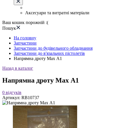
Аксесуари та витратні матеріали
Ваш кошик порожній :(
Пошук
На головну
Запчастини
Запчастини до будівельного обладнання
Запчастини до в'язальних пістолетів
Напрямна дроту Max А1
Назад в каталог
Напрямна дроту Max А1
0
відгуків
Артикул:
RB10737