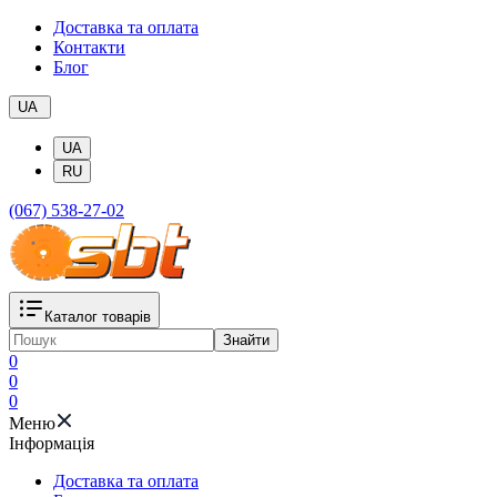
Доставка та оплата
Контакти
Блог
UA
UA
RU
(067) 538-27-02
Каталог товарів
Знайти
0
0
0
Меню
Iнформація
Доставка та оплата