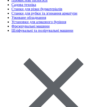
Промислові пилососи
Садова техніка
Станки для різки будматеріалів
Станки для рубки та згинання арматури
Уживане обладнання
Установки для алмазного буріння
Фрезерувальні машини
Шліфувальні та полірувальні машини