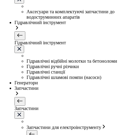
Аксесуари та комплектуючі запчастини до
водоструминних апаратів
Гідравлічний інструмент
Гідравлічний інструмент
Гідравлічні відбійні молотки та бетоноломи
Гідравлічні ручні різчики
Гідравлічні станції
Гідравлічні шламові помпи (насоси)
Генератори
Запчастини
Запчастини
Запчастини для електроінструменту