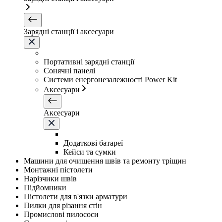
Зарядні станції і аксесуари
Портативні зарядні станції
Сонячні панелі
Системи енергонезалежності Power Kit
Аксесуари
Аксесуари
Додаткові батареї
Кейси та сумки
Машини для очищення швів та ремонту тріщин
Монтажні пістолети
Нарізчики швів
Підйомники
Пістолети для в'язки арматури
Пилки для різання стін
Промислові пилососи