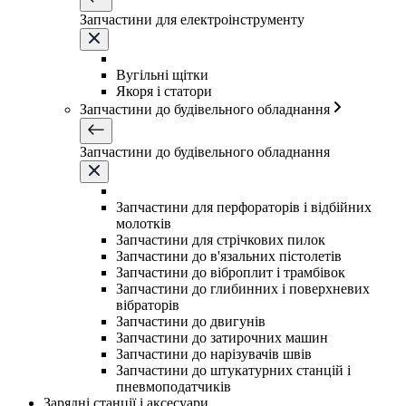
Запчастини для електроінструменту
Вугільні щітки
Якоря і статори
Запчастини до будівельного обладнання
Запчастини до будівельного обладнання
Запчастини для перфораторів і відбійних
молотків
Запчастини для стрічкових пилок
Запчастини до в'язальних пістолетів
Запчастини до віброплит і трамбівок
Запчастини до глибинних і поверхневих
вібраторів
Запчастини до двигунів
Запчастини до затирочних машин
Запчастини до нарізувачів швів
Запчастини до штукатурних станцій і
пневмоподатчиків
Зарядні станції і аксесуари