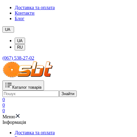
Доставка та оплата
Контакти
Блог
UA
UA
RU
(067) 538-27-02
Каталог товарів
Знайти
0
0
0
Меню
Iнформація
Доставка та оплата