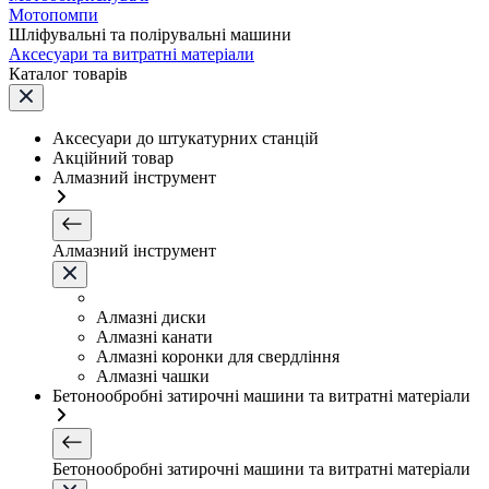
Мотопомпи
Шліфувальні та полірувальні машини
Аксесуари та витратні матеріали
Каталог товарів
Аксесуари до штукатурних станцій
Акційний товар
Алмазний інструмент
Алмазний інструмент
Алмазні диски
Алмазні канати
Алмазні коронки для свердління
Алмазні чашки
Бетонообробні затирочні машини та витратні матеріали
Бетонообробні затирочні машини та витратні матеріали