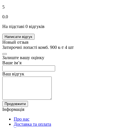
5
0.0
На підставі 0 відгуків
Написати відгук
Новый отзыв
Затирочні лопасті комб. 900 к-т 4 шт
Залиште вашу оцінку
Ваше ім’я
Ваш відгук
Продовжити
Інформація
Про нас
Доставка та оплата