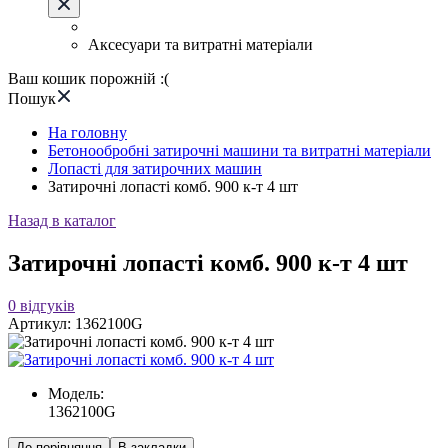
Аксесуари та витратні матеріали
Ваш кошик порожній :(
Пошук
На головну
Бетонообробні затирочні машини та витратні матеріали
Лопасті для затирочних машин
Затирочні лопасті комб. 900 к-т 4 шт
Назад в каталог
Затирочні лопасті комб. 900 к-т 4 шт
0
відгуків
Артикул:
1362100G
Модель:
1362100G
До порівняння
В закладки