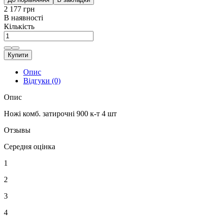
2 177 грн
В наявності
Кількість
Купити
Опис
Відгуки (0)
Опис
Ножі комб. затирочні 900 к-т 4 шт
Отзывы
Середня оцінка
1
2
3
4