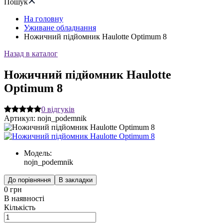
Пошук
На головну
Уживане обладнання
Ножичний підйомник Haulotte Optimum 8
Назад в каталог
Ножичний підйомник Haulotte
Optimum 8
0
відгуків
Артикул:
nojn_podemnik
Модель:
nojn_podemnik
До порівняння
В закладки
0 грн
В наявності
Кількість