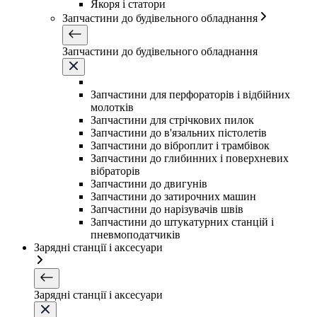
Якоря і статори
Запчастини до будівельного обладнання
Запчастини до будівельного обладнання
Запчастини для перфораторів і відбійних
молотків
Запчастини для стрічкових пилок
Запчастини до в'язальних пістолетів
Запчастини до віброплит і трамбівок
Запчастини до глибинних і поверхневих
вібраторів
Запчастини до двигунів
Запчастини до затирочних машин
Запчастини до нарізувачів швів
Запчастини до штукатурних станцій і
пневмоподатчиків
Зарядні станції і аксесуари
Зарядні станції і аксесуари