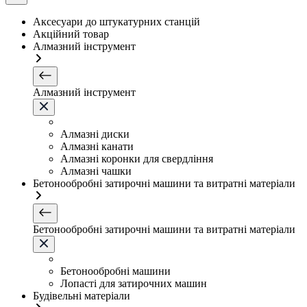
Аксесуари до штукатурних станцій
Акційний товар
Алмазний інструмент
Алмазний інструмент
Алмазні диски
Алмазні канати
Алмазні коронки для свердління
Алмазні чашки
Бетонообробні затирочні машини та витратні матеріали
Бетонообробні затирочні машини та витратні матеріали
Бетонообробні машини
Лопасті для затирочних машин
Будівельні матеріали