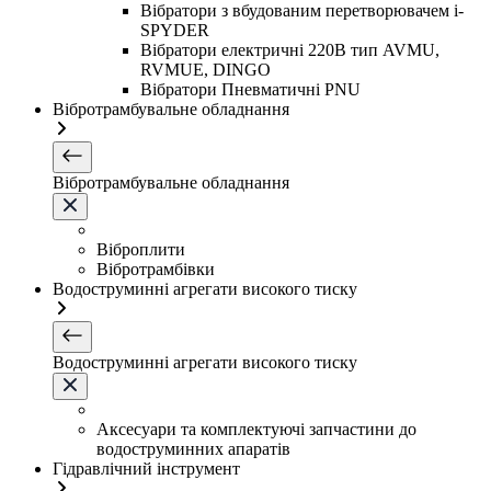
Вібратори з вбудованим перетворювачем i-
SPYDER
Вібратори електричні 220B тип AVMU,
RVMUE, DINGO
Вібратори Пневматичні PNU
Вібротрамбувальне обладнання
Вібротрамбувальне обладнання
Віброплити
Вібротрамбівки
Водоструминні агрегати високого тиску
Водоструминні агрегати високого тиску
Аксесуари та комплектуючі запчастини до
водоструминних апаратів
Гідравлічний інструмент