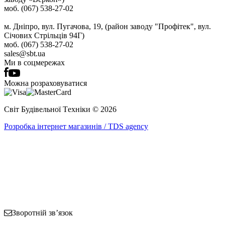
моб. (067) 538-27-02
м. Дніпро, вул. Пугачова, 19, (район заводу "Профітек", вул.
Січових Стрільців 94Г)
моб. (067) 538-27-02
sales@sbt.ua
Ми в соцмережах
Можна розраховуватися
Світ Будівельної Tехніки © 2026
Розробка інтернет магазинів / TDS agency
Зворотній зв’язок