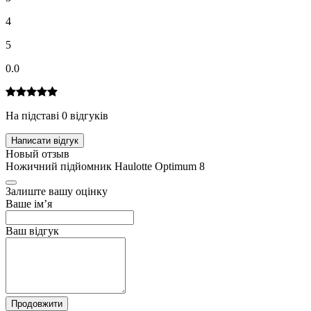
4
5
0.0
На підставі 0 відгуків
Написати відгук
Новый отзыв
Ножичний підйомник Haulotte Optimum 8
Залиште вашу оцінку
Ваше ім’я
Ваш відгук
Продовжити