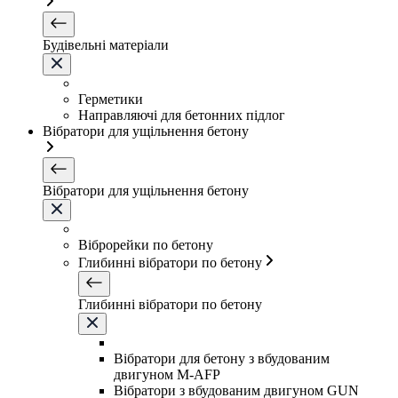
Будівельні матеріали
Герметики
Направляючі для бетонних підлог
Вібратори для ущільнення бетону
Вібратори для ущільнення бетону
Віброрейки по бетону
Глибинні вібратори по бетону
Глибинні вібратори по бетону
Вібратори для бетону з вбудованим
двигуном M-AFP
Вібратори з вбудованим двигуном GUN