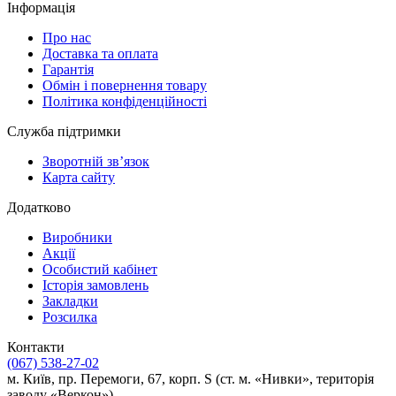
Інформація
Про нас
Доставка та оплата
Гарантія
Обмін і повернення товару
Політика конфіденційності
Служба підтримки
Зворотній зв’язок
Карта сайту
Додатково
Виробники
Акції
Особистий кабінет
Історія замовлень
Закладки
Розсилка
Контакти
(067) 538-27-02
м. Київ, пр. Перемоги, 67, корп. S (ст. м. «Нивки», територія
заводу «Веркон»)