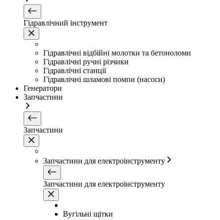
Гідравлічний інструмент
Гідравлічні відбійні молотки та бетоноломи
Гідравлічні ручні різчики
Гідравлічні станції
Гідравлічні шламові помпи (насоси)
Генератори
Запчастини
Запчастини
Запчастини для електроінструменту
Запчастини для електроінструменту
Вугільні щітки