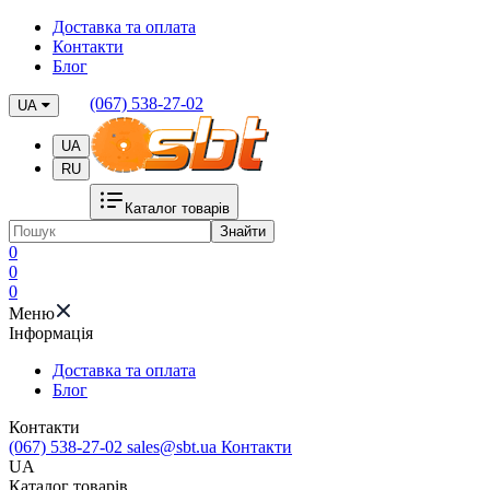
Доставка та оплата
Контакти
Блог
(067) 538-27-02
UA
UA
RU
Каталог товарів
Знайти
0
0
0
Меню
Iнформація
Доставка та оплата
Блог
Контакти
(067) 538-27-02
sales@sbt.ua
Контакти
UA
Каталог товарів