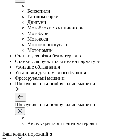
Бензопили
Газонокосарки
Двигуни
Мотоблоки / культиватори
Мотобури
Мотокоси
Мотообприскувачі
Мотопомпи
Станки для різки будматеріалів
Станки для рубки та згинання арматури
Уживане обладнання
Установки для алмазного буріння
Фрезерувальні машини
Шліфувальні та полірувальні машини
Шліфувальні та полірувальні машини
Аксесуари та витратні матеріали
Ваш кошик порожній :(