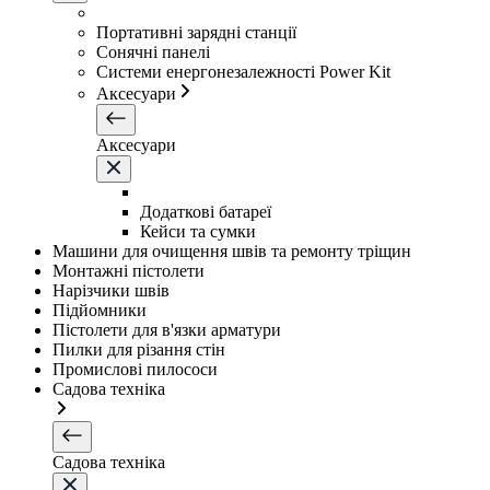
Портативні зарядні станції
Сонячні панелі
Системи енергонезалежності Power Kit
Аксесуари
Аксесуари
Додаткові батареї
Кейси та сумки
Машини для очищення швів та ремонту тріщин
Монтажні пістолети
Нарізчики швів
Підйомники
Пістолети для в'язки арматури
Пилки для різання стін
Промислові пилососи
Садова техніка
Садова техніка