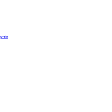
ратів