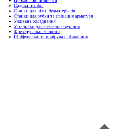
Промислові пилососи
Садова техніка
Станки для різки будматеріалів
Станки для рубки та згинання арматури
Уживане обладнання
Установки для алмазного буріння
Фрезерувальні машини
Шліфувальні та полірувальні машини