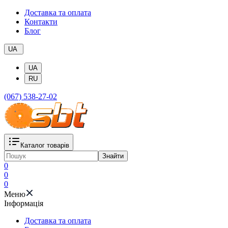
Доставка та оплата
Контакти
Блог
UA
UA
RU
(067) 538-27-02
Каталог товарів
Знайти
0
0
0
Меню
Iнформація
Доставка та оплата