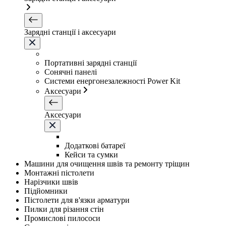
Зарядні станції і аксесуари
Портативні зарядні станції
Сонячні панелі
Системи енергонезалежності Power Kit
Аксесуари
Аксесуари
Додаткові батареї
Кейси та сумки
Машини для очищення швів та ремонту тріщин
Монтажні пістолети
Нарізчики швів
Підйомники
Пістолети для в'язки арматури
Пилки для різання стін
Промислові пилососи