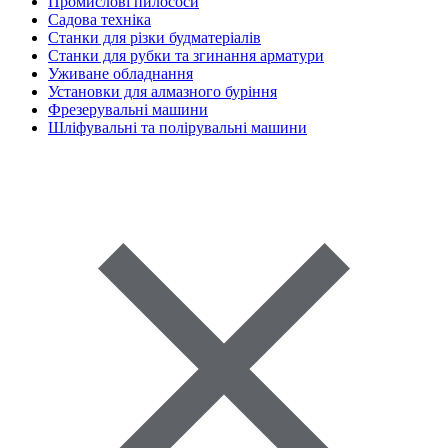
Промислові пилососи
Садова техніка
Станки для різки будматеріалів
Станки для рубки та згинання арматури
Уживане обладнання
Установки для алмазного буріння
Фрезерувальні машини
Шліфувальні та полірувальні машини