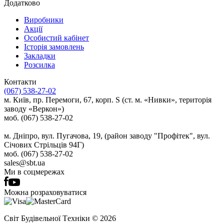
Додатково
Виробники
Акції
Особистий кабінет
Історія замовлень
Закладки
Розсилка
Контакти
(067) 538-27-02
м. Київ, пр. Перемоги, 67, корп. S (ст. м. «Нивки», територія
заводу «Веркон»)
моб. (067) 538-27-02
м. Дніпро, вул. Пугачова, 19, (район заводу "Профітек", вул.
Січових Стрільців 94Г)
моб. (067) 538-27-02
sales@sbt.ua
Ми в соцмережах
Можна розраховуватися
Світ Будівельної Tехніки © 2026