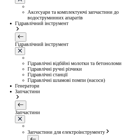
Аксесуари та комплектуючі запчастини до
водоструминних апаратів
Гідравлічний інструмент
Гідравлічний інструмент
Гідравлічні відбійні молотки та бетоноломи
Гідравлічні ручні різчики
Гідравлічні станції
Гідравлічні шламові помпи (насоси)
Генератори
Запчастини
Запчастини
Запчастини для електроінструменту