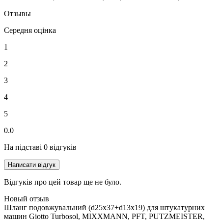
Отзывы
Середня оцінка
1
2
3
4
5
0.0
На підставі 0 відгуків
Написати відгук
Відгуків про цей товар ще не було.
Новый отзыв
Шланг подовжувальний (d25x37+d13x19) для штукатурних
машин Giotto Turbosol, MIXXMANN, PFT, PUTZMEISTER,