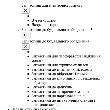
Запчастини для електроінструменту
Вугільні щітки
Якоря і статори
Запчастини до будівельного обладнання
Запчастини до будівельного обладнання
Запчастини для перфораторів і відбійних
молотків
Запчастини для стрічкових пилок
Запчастини до в'язальних пістолетів
Запчастини до віброплит і трамбівок
Запчастини до глибинних і поверхневих
вібраторів
Запчастини до двигунів
Запчастини до затирочних машин
Запчастини до нарізувачів швів
Запчастини до штукатурних станцій і
пневмоподатчиків
Зарядні станції і аксесуари