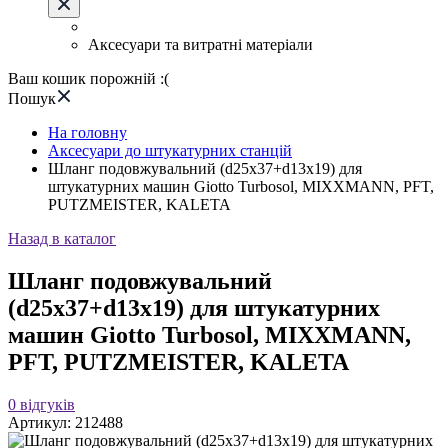
Аксесуари та витратні матеріали
Ваш кошик порожній :(
Пошук
На головну
Аксесуари до штукатурних станцій
Шланг подовжувальний (d25x37+d13x19) для
штукатурних машин Giotto Turbosol, MIXXMANN, PFT,
PUTZMEISTER, KALETA
Назад в каталог
Шланг подовжувальний
(d25x37+d13x19) для штукатурних
машин Giotto Turbosol, MIXXMANN,
PFT, PUTZMEISTER, KALETA
0
відгуків
Артикул:
212488