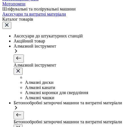
Мотопомпи
Шліфувальні та полірувальні машини
Аксесуари та витратні матеріали
Каталог товарів
Аксесуари до штукатурних станцій
Акційний товар
Алмазний інструмент
Алмазний інструмент
Алмазні диски
Алмазні канати
Алмазні коронки для свердління
Алмазні чашки
Бетонообробні затирочні машини та витратні матеріали
Бетонообробні затирочні машини та витратні матеріали