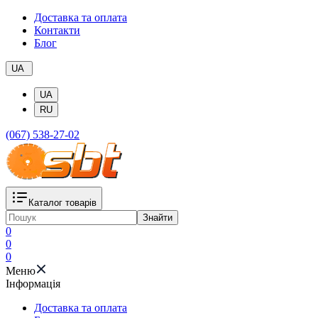
Доставка та оплата
Контакти
Блог
UA
UA
RU
(067) 538-27-02
Каталог товарів
Знайти
0
0
0
Меню
Iнформація
Доставка та оплата