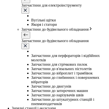
Запчастини для електроінструменту
Вугільні щітки
Якоря і статори
Запчастини до будівельного обладнання
Запчастини до будівельного обладнання
Запчастини для перфораторів і відбійних
молотків
Запчастини для стрічкових пилок
Запчастини до в'язальних пістолетів
Запчастини до віброплит і трамбівок
Запчастини до глибинних і поверхневих
вібраторів
Запчастини до двигунів
Запчастини до затирочних машин
Запчастини до нарізувачів швів
Запчастини до штукатурних станцій і
пневмоподатчиків
Зарядні станції і аксесуари