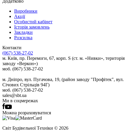
Додатково
Виробники
Акції
Особистий кабінет
Історія замовлень
Закладки
Розсилка
Контакти
(067) 538-27-02
м. Київ, пр. Перемоги, 67, корп. S (ст. м. «Нивки», територія
заводу «Веркон»)
моб. (067) 538-27-02
м. Дніпро, вул. Пугачова, 19, (район заводу "Профітек", вул.
Січових Стрільців 94Г)
моб. (067) 538-27-02
sales@sbt.ua
Ми в соцмережах
Можна розраховуватися
Світ Будівельної Tехніки © 2026