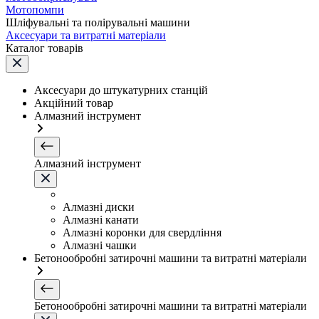
Мотопомпи
Шліфувальні та полірувальні машини
Аксесуари та витратні матеріали
Каталог товарів
Аксесуари до штукатурних станцій
Акційний товар
Алмазний інструмент
Алмазний інструмент
Алмазні диски
Алмазні канати
Алмазні коронки для свердління
Алмазні чашки
Бетонообробні затирочні машини та витратні матеріали
Бетонообробні затирочні машини та витратні матеріали