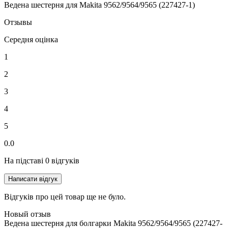
Ведена шестерня для Makita 9562/9564/9565 (227427-1)
Отзывы
Середня оцінка
1
2
3
4
5
0.0
На підставі 0 відгуків
Написати відгук
Відгуків про цей товар ще не було.
Новый отзыв
Ведена шестерня для болгарки Makita 9562/9564/9565 (227427-