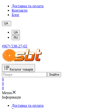
Доставка та оплата
Контакти
Блог
UA
UA
RU
(067) 538-27-02
Каталог товарів
Знайти
0
0
0
Меню
Iнформація
Доставка та оплата