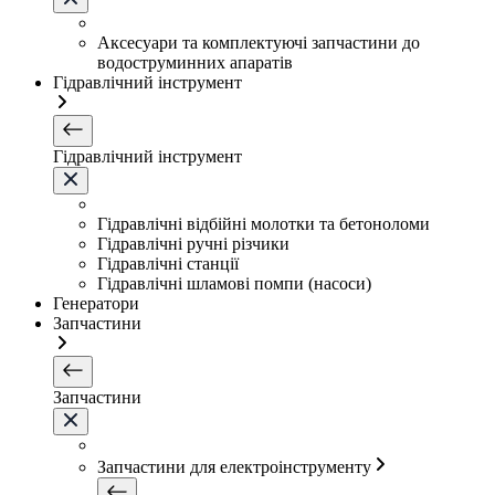
Аксесуари та комплектуючі запчастини до
водоструминних апаратів
Гідравлічний інструмент
Гідравлічний інструмент
Гідравлічні відбійні молотки та бетоноломи
Гідравлічні ручні різчики
Гідравлічні станції
Гідравлічні шламові помпи (насоси)
Генератори
Запчастини
Запчастини
Запчастини для електроінструменту