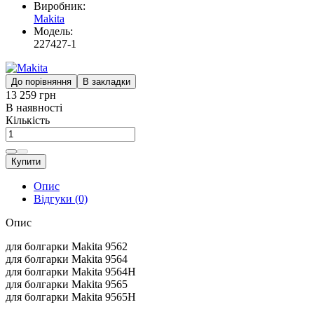
Виробник:
Makita
Модель:
227427-1
До порівняння
В закладки
13 259 грн
В наявності
Кількість
Купити
Опис
Відгуки (0)
Опис
для болгарки Makita 9562
для болгарки Makita 9564
для болгарки Makita 9564H
для болгарки Makita 9565
для болгарки Makita 9565H