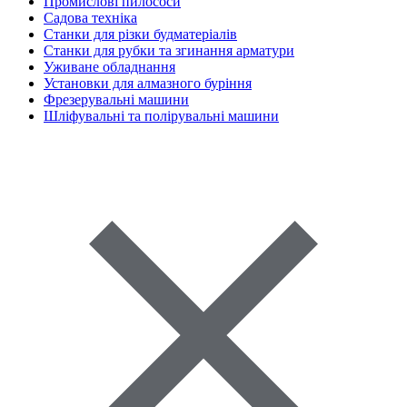
Промислові пилососи
Садова техніка
Станки для різки будматеріалів
Станки для рубки та згинання арматури
Уживане обладнання
Установки для алмазного буріння
Фрезерувальні машини
Шліфувальні та полірувальні машини