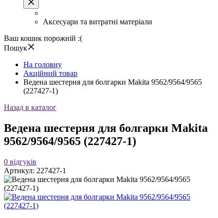
Аксесуари та витратні матеріали
Ваш кошик порожній :(
Пошук
На головну
Акційний товар
Ведена шестерня для болгарки Makita 9562/9564/9565
(227427-1)
Назад в каталог
Ведена шестерня для болгарки Makita
9562/9564/9565 (227427-1)
0
відгуків
Артикул:
227427-1