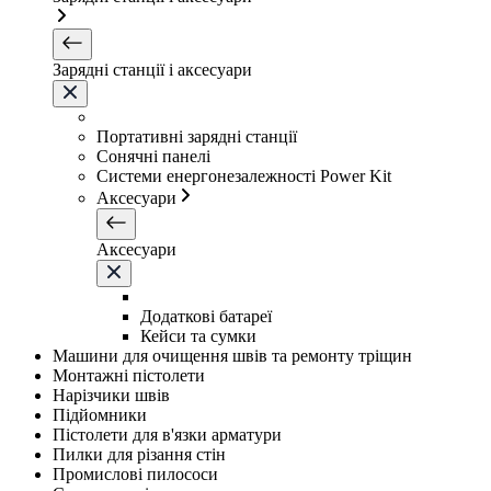
Зарядні станції і аксесуари
Портативні зарядні станції
Сонячні панелі
Системи енергонезалежності Power Kit
Аксесуари
Аксесуари
Додаткові батареї
Кейси та сумки
Машини для очищення швів та ремонту тріщин
Монтажні пістолети
Нарізчики швів
Підйомники
Пістолети для в'язки арматури
Пилки для різання стін
Промислові пилососи