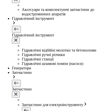
Аксесуари та комплектуючі запчастини до
водоструминних апаратів
Гідравлічний інструмент
Гідравлічний інструмент
Гідравлічні відбійні молотки та бетоноломи
Гідравлічні ручні різчики
Гідравлічні станції
Гідравлічні шламові помпи (насоси)
Генератори
Запчастини
Запчастини
Запчастини для електроінструменту