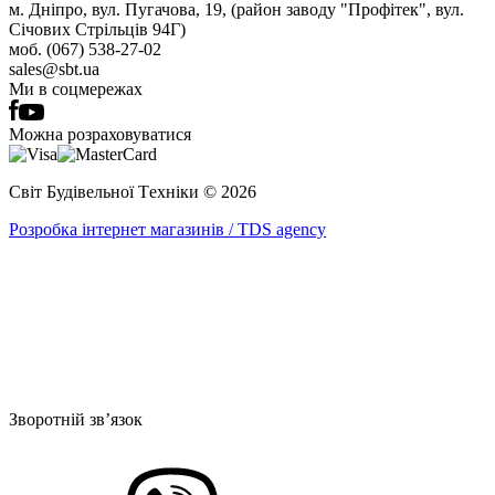
м. Дніпро, вул. Пугачова, 19, (район заводу "Профітек", вул.
Січових Стрільців 94Г)
моб. (067) 538-27-02
sales@sbt.ua
Ми в соцмережах
Можна розраховуватися
Світ Будівельної Tехніки © 2026
Розробка інтернет магазинів / TDS agency
Зворотній зв’язок