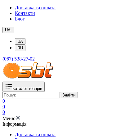
Доставка та оплата
Контакти
Блог
UA
UA
RU
(067) 538-27-02
Каталог товарів
Знайти
0
0
0
Меню
Iнформація
Доставка та оплата