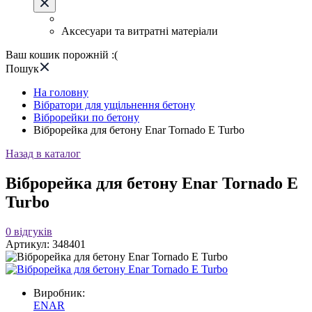
Аксесуари та витратні матеріали
Ваш кошик порожній :(
Пошук
На головну
Вібратори для ущільнення бетону
Віброрейки по бетону
Віброрейка для бетону Enar Tornado E Turbo
Назад в каталог
Віброрейка для бетону Enar Tornado E
Turbo
0
відгуків
Артикул:
348401
Виробник:
ENAR