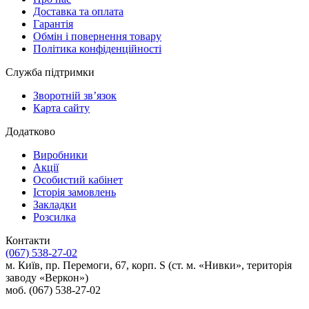
Доставка та оплата
Гарантія
Обмін і повернення товару
Політика конфіденційності
Служба підтримки
Зворотній зв’язок
Карта сайту
Додатково
Виробники
Акції
Особистий кабінет
Історія замовлень
Закладки
Розсилка
Контакти
(067) 538-27-02
м. Київ, пр. Перемоги, 67, корп. S (ст. м. «Нивки», територія
заводу «Веркон»)
моб. (067) 538-27-02