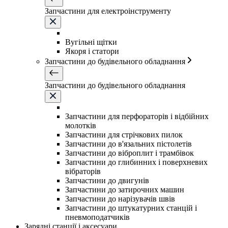
Запчастини для електроінструменту
Вугільні щітки
Якоря і статори
Запчастини до будівельного обладнання
Запчастини до будівельного обладнання
Запчастини для перфораторів і відбійних
молотків
Запчастини для стрічкових пилок
Запчастини до в'язальних пістолетів
Запчастини до віброплит і трамбівок
Запчастини до глибинних і поверхневих
вібраторів
Запчастини до двигунів
Запчастини до затирочних машин
Запчастини до нарізувачів швів
Запчастини до штукатурних станцій і
пневмоподатчиків
Зарядні станції і аксесуари