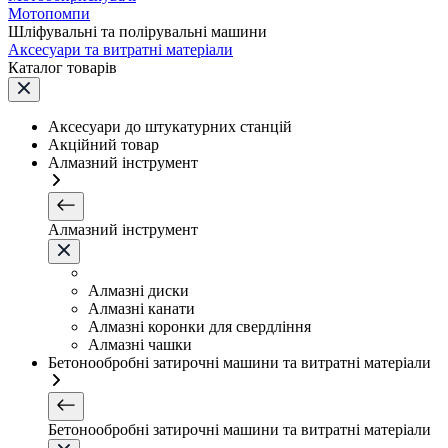
Мотопомпи
Шліфувальні та полірувальні машини
Аксесуари та витратні матеріали
Каталог товарів
Аксесуари до штукатурних станцій
Акційний товар
Алмазний інструмент
Алмазний інструмент
Алмазні диски
Алмазні канати
Алмазні коронки для свердління
Алмазні чашки
Бетонообробні затирочні машини та витратні матеріали
Бетонообробні затирочні машини та витратні матеріали