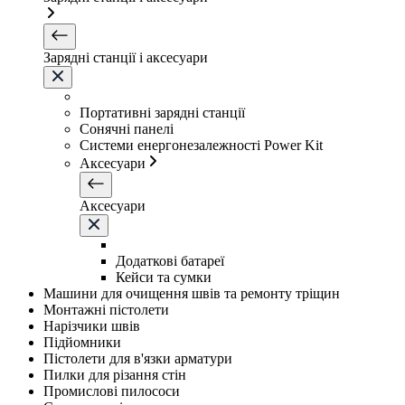
Зарядні станції і аксесуари
Портативні зарядні станції
Сонячні панелі
Системи енергонезалежності Power Kit
Аксесуари
Аксесуари
Додаткові батареї
Кейси та сумки
Машини для очищення швів та ремонту тріщин
Монтажні пістолети
Нарізчики швів
Підйомники
Пістолети для в'язки арматури
Пилки для різання стін
Промислові пилососи