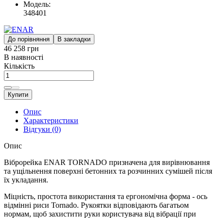
Модель:
348401
До порівняння
В закладки
46 258 грн
В наявності
Кількість
Купити
Опис
Характеристики
Відгуки (0)
Опис
Віброрейка ENAR TORNADO призначена для вирівнювання
та ущільнення поверхні бетонних та розчинних сумішей після
їх укладання.
Міцність, простота використання та ергономічна форма - ось
відмінні риси Tornado. Рукоятки відповідають багатьом
нормам, щоб захистити руки користувача від вібрації при