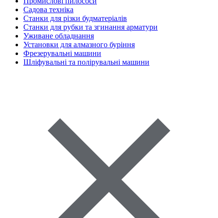
Промислові пилососи
Садова техніка
Станки для різки будматеріалів
Станки для рубки та згинання арматури
Уживане обладнання
Установки для алмазного буріння
Фрезерувальні машини
Шліфувальні та полірувальні машини