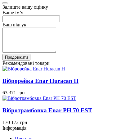
Залиште вашу оцінку
Ваше ім’я
Ваш відгук
Продовжити
Рекомендовані товари
Віброрейка Enar Huracan H
63 371 грн
Вібротрамбовка Enar PH 70 EST
170 172 грн
Інформація
Про нас