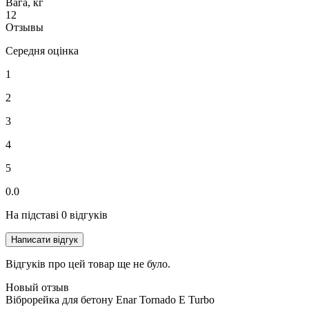
Вага, кг
12
Отзывы
Середня оцінка
1
2
3
4
5
0.0
На підставі 0 відгуків
Написати відгук
Відгуків про цей товар ще не було.
Новый отзыв
Віброрейка для бетону Enar Tornado E Turbo