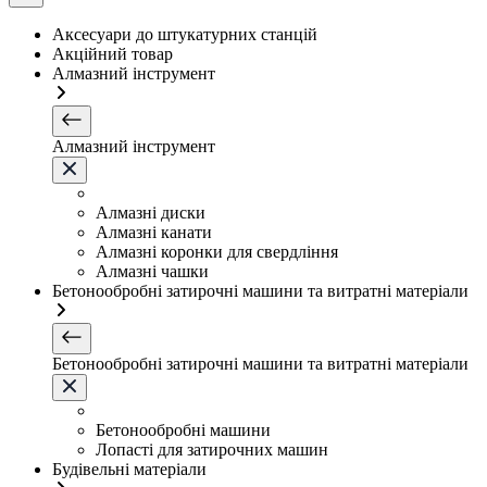
Аксесуари до штукатурних станцій
Акційний товар
Алмазний інструмент
Алмазний інструмент
Алмазні диски
Алмазні канати
Алмазні коронки для свердління
Алмазні чашки
Бетонообробні затирочні машини та витратні матеріали
Бетонообробні затирочні машини та витратні матеріали
Бетонообробні машини
Лопасті для затирочних машин
Будівельні матеріали