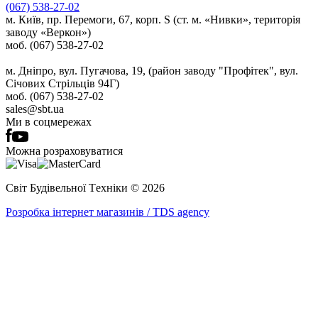
(067) 538-27-02
м. Київ, пр. Перемоги, 67, корп. S (ст. м. «Нивки», територія
заводу «Веркон»)
моб. (067) 538-27-02
м. Дніпро, вул. Пугачова, 19, (район заводу "Профітек", вул.
Січових Стрільців 94Г)
моб. (067) 538-27-02
sales@sbt.ua
Ми в соцмережах
Можна розраховуватися
Світ Будівельної Tехніки © 2026
Розробка інтернет магазинів / TDS agency