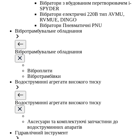
Вібратори з вбудованим перетворювачем i-
SPYDER
Вібратори електричні 220B тип AVMU,
RVMUE, DINGO
Вібратори Пневматичні PNU
Вібротрамбувальне обладнання
Вібротрамбувальне обладнання
Віброплити
Вібротрамбівки
Водоструминні агрегати високого тиску
Водоструминні агрегати високого тиску
Аксесуари та комплектуючі запчастини до
водоструминних апаратів
Гідравлічний інструмент