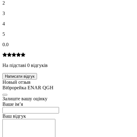
2
3
4
5
0.0
На підставі 0 відгуків
Написати відгук
Новый отзыв
Віброрейка ENAR QGH
Залиште вашу оцінку
Ваше ім’я
Ваш відгук