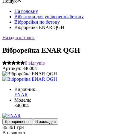
Пошук
На головну
Вібратори для ущільнення бетону
Віброрейки по бетону
Віброрейка ENAR QGH
Назад в каталог
Віброрейка ENAR QGH
0
відгуків
Артикул:
346004
Виробник:
ENAR
Модель:
346004
До порівняння
В закладки
86 861 грн
В наявності