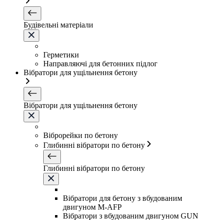
Будівельні матеріали
Герметики
Направляючі для бетонних підлог
Вібратори для ущільнення бетону
Вібратори для ущільнення бетону
Віброрейки по бетону
Глибинні вібратори по бетону
Глибинні вібратори по бетону
Вібратори для бетону з вбудованим
двигуном M-AFP
Вібратори з вбудованим двигуном GUN