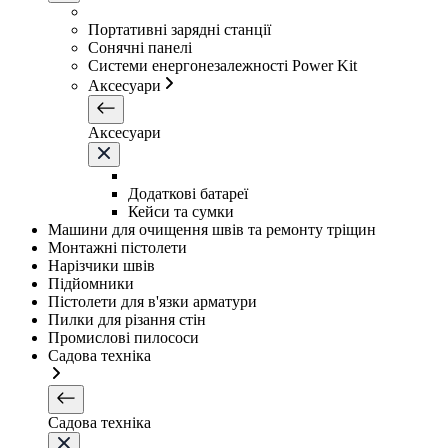
Портативні зарядні станції
Сонячні панелі
Системи енергонезалежності Power Kit
Аксесуари
Аксесуари
Додаткові батареї
Кейси та сумки
Машини для очищення швів та ремонту тріщин
Монтажні пістолети
Нарізчики швів
Підйомники
Пістолети для в'язки арматури
Пилки для різання стін
Промислові пилососи
Садова техніка
Садова техніка