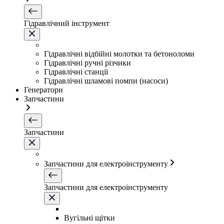
Гідравлічний інструмент
Гідравлічні відбійні молотки та бетоноломи
Гідравлічні ручні різчики
Гідравлічні станції
Гідравлічні шламові помпи (насоси)
Генератори
Запчастини
Запчастини
Запчастини для електроінструменту
Запчастини для електроінструменту
Вугільні щітки