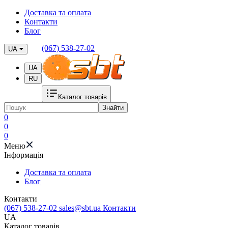
Доставка та оплата
Контакти
Блог
(067) 538-27-02
UA
UA
RU
Каталог товарів
Знайти
0
0
0
Меню
Iнформація
Доставка та оплата
Блог
Контакти
(067) 538-27-02
sales@sbt.ua
Контакти
UA
Каталог товарів