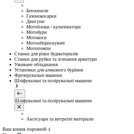
Бензопили
Газонокосарки
Двигуни
Мотоблоки / культиватори
Мотобури
Мотокоси
Мотообприскувачі
Мотопомпи
Станки для різки будматеріалів
Станки для рубки та згинання арматури
Уживане обладнання
Установки для алмазного буріння
Фрезерувальні машини
Шліфувальні та полірувальні машини
Шліфувальні та полірувальні машини
Аксесуари та витратні матеріали
Ваш кошик порожній :(