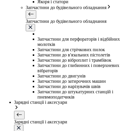
Якоря і статори
Запчастини до будівельного обладнання
Запчастини до будівельного обладнання
Запчастини для перфораторів і відбійних
молотків
Запчастини для стрічкових пилок
Запчастини до в'язальних пістолетів
Запчастини до віброплит і трамбівок
Запчастини до глибинних і поверхневих
вібраторів
Запчастини до двигунів
Запчастини до затирочних машин
Запчастини до нарізувачів швів
Запчастини до штукатурних станцій і
пневмоподатчиків
Зарядні станції і аксесуари
Зарядні станції і аксесуари