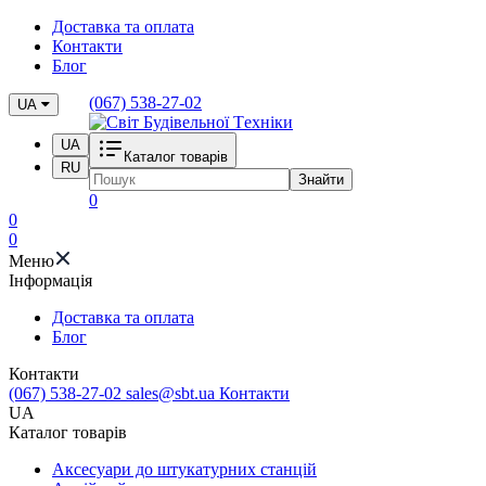
Доставка та оплата
Контакти
Блог
(067) 538-27-02
UA
UA
Каталог товарів
RU
Знайти
0
0
0
Меню
Iнформація
Доставка та оплата
Блог
Контакти
(067) 538-27-02
sales@sbt.ua
Контакти
UA
Каталог товарів
Аксесуари до штукатурних станцій