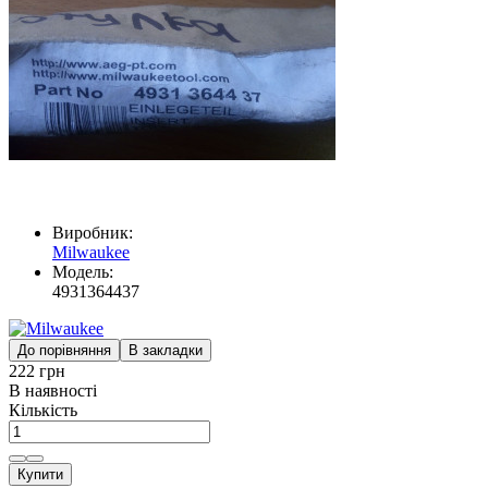
Виробник:
Milwaukee
Модель:
4931364437
До порівняння
В закладки
222 грн
В наявності
Кількість
Купити