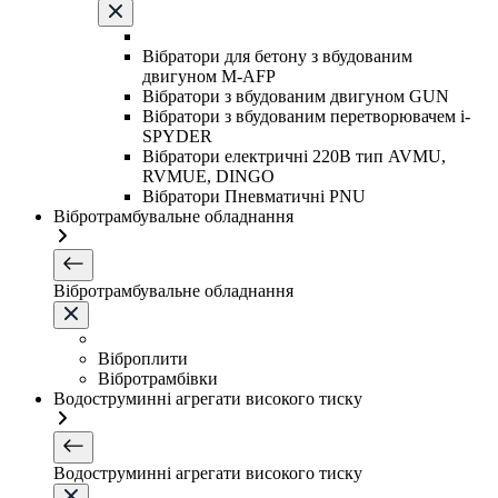
Вібратори для бетону з вбудованим
двигуном M-AFP
Вібратори з вбудованим двигуном GUN
Вібратори з вбудованим перетворювачем i-
SPYDER
Вібратори електричні 220B тип AVMU,
RVMUE, DINGO
Вібратори Пневматичні PNU
Вібротрамбувальне обладнання
Вібротрамбувальне обладнання
Віброплити
Вібротрамбівки
Водоструминні агрегати високого тиску
Водоструминні агрегати високого тиску