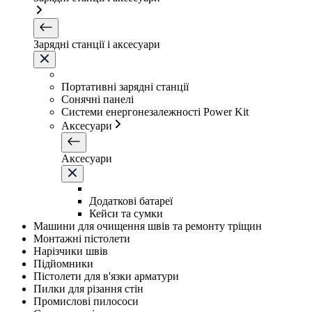
Зарядні станції і аксесуари
Портативні зарядні станції
Сонячні панелі
Системи енергонезалежності Power Kit
Аксесуари
Аксесуари
Додаткові батареї
Кейси та сумки
Машини для очищення швів та ремонту тріщин
Монтажні пістолети
Нарізчики швів
Підйомники
Пістолети для в'язки арматури
Пилки для різання стін
Промислові пилососи