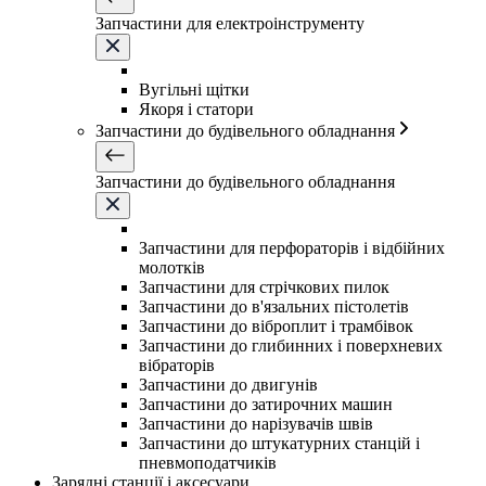
Запчастини для електроінструменту
Вугільні щітки
Якоря і статори
Запчастини до будівельного обладнання
Запчастини до будівельного обладнання
Запчастини для перфораторів і відбійних
молотків
Запчастини для стрічкових пилок
Запчастини до в'язальних пістолетів
Запчастини до віброплит і трамбівок
Запчастини до глибинних і поверхневих
вібраторів
Запчастини до двигунів
Запчастини до затирочних машин
Запчастини до нарізувачів швів
Запчастини до штукатурних станцій і
пневмоподатчиків
Зарядні станції і аксесуари