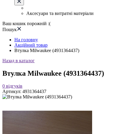
Аксесуари та витратні матеріали
Ваш кошик порожній :(
Пошук
На головну
Акційний товар
Втулка Milwaukee (4931364437)
Назад в каталог
Втулка Milwaukee (4931364437)
0
відгуків
Артикул:
4931364437