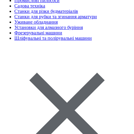
Промислові пилососи
Садова техніка
Станки для різки будматеріалів
Станки для рубки та згинання арматури
Уживане обладнання
Установки для алмазного буріння
Фрезерувальні машини
Шліфувальні та полірувальні машини