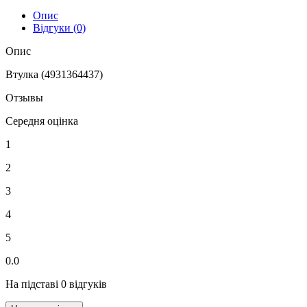
Опис
Відгуки (0)
Опис
Втулка (4931364437)
Отзывы
Середня оцінка
1
2
3
4
5
0.0
На підставі 0 відгуків