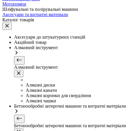
Мотопомпи
Шліфувальні та полірувальні машини
Аксесуари та витратні матеріали
Каталог товарів
Аксесуари до штукатурних станцій
Акційний товар
Алмазний інструмент
Алмазний інструмент
Алмазні диски
Алмазні канати
Алмазні коронки для свердління
Алмазні чашки
Бетонообробні затирочні машини та витратні матеріали
Бетонообробні затирочні машини та витратні матеріали