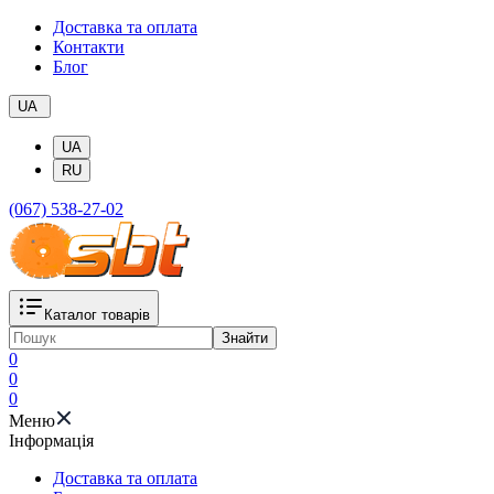
Доставка та оплата
Контакти
Блог
UA
UA
RU
(067) 538-27-02
Каталог товарів
Знайти
0
0
0
Меню
Iнформація
Доставка та оплата