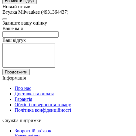
Написати відгук
Новый отзыв
Втулка Milwaukee (4931364437)
Залиште вашу оцінку
Ваше ім’я
Ваш відгук
Продовжити
Інформація
Про нас
Доставка та оплата
Гарантія
Обмін і повернення товару
Політика конфіденційності
Служба підтримки
Зворотній зв’язок