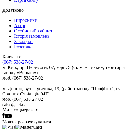
Карта сайту
Додатково
Виробники
Акції
Особистий кабінет
Історія замовлень
Закладки
Розсилка
Контакти
(067) 538-27-02
м. Київ, пр. Перемоги, 67, корп. S (ст. м. «Нивки», територія
заводу «Веркон»)
моб. (067) 538-27-02
м. Дніпро, вул. Пугачова, 19, (район заводу "Профітек", вул.
Січових Стрільців 94Г)
моб. (067) 538-27-02
sales@sbt.ua
Ми в соцмережах
Можна розраховуватися