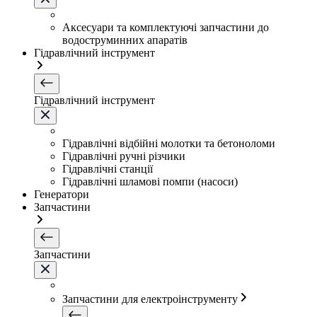
Аксесуари та комплектуючі запчастини до
водоструминних апаратів
Гідравлічний інструмент
Гідравлічний інструмент
Гідравлічні відбійні молотки та бетоноломи
Гідравлічні ручні різчики
Гідравлічні станції
Гідравлічні шламові помпи (насоси)
Генератори
Запчастини
Запчастини
Запчастини для електроінструменту