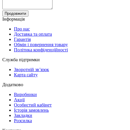
Продовжити
Інформація
Про нас
Доставка та оплата
Гарантія
Обмін і повернення товару
Політика конфіденційності
Служба підтримки
Зворотній зв’язок
Карта сайту
Додатково
Виробники
Акції
Особистий кабінет
Історія замовлень
Закладки
Розсилка