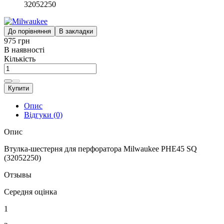
32052250
До порівняння
В закладки
975 грн
В наявності
Кількість
Купити
Опис
Відгуки (0)
Опис
Втулка-шестерня для перфоратора Milwaukee PHE45 SQ
(32052250)
Отзывы
Середня оцінка
1