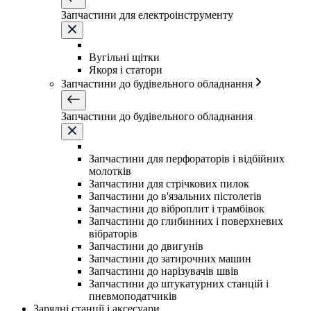
Запчастини для електроінструменту
Вугільні щітки
Якоря і статори
Запчастини до будівельного обладнання
Запчастини до будівельного обладнання
Запчастини для перфораторів і відбійних
молотків
Запчастини для стрічкових пилок
Запчастини до в'язальних пістолетів
Запчастини до віброплит і трамбівок
Запчастини до глибинних і поверхневих
вібраторів
Запчастини до двигунів
Запчастини до затирочних машин
Запчастини до нарізувачів швів
Запчастини до штукатурних станцій і
пневмоподатчиків
Зарядні станції і аксесуари