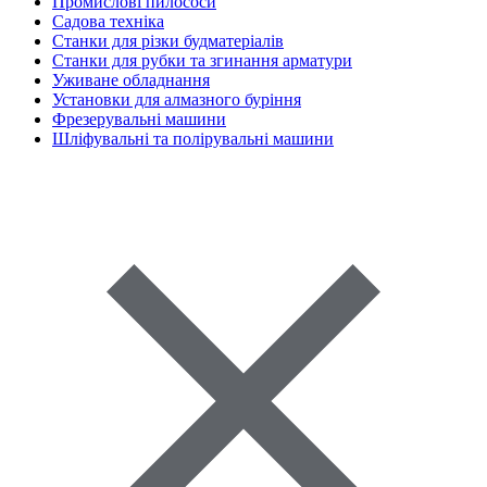
Промислові пилососи
Садова техніка
Станки для різки будматеріалів
Станки для рубки та згинання арматури
Уживане обладнання
Установки для алмазного буріння
Фрезерувальні машини
Шліфувальні та полірувальні машини