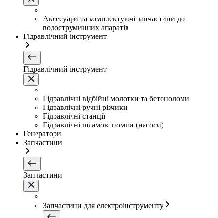
Аксесуари та комплектуючі запчастини до
водоструминних апаратів
Гідравлічний інструмент
Гідравлічний інструмент
Гідравлічні відбійні молотки та бетоноломи
Гідравлічні ручні різчики
Гідравлічні станції
Гідравлічні шламові помпи (насоси)
Генератори
Запчастини
Запчастини
Запчастини для електроінструменту