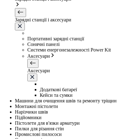
Зарядні станції і аксесуари
Портативні зарядні станції
Сонячні панелі
Системи енергонезалежності Power Kit
Аксесуари
Аксесуари
Додаткові батареї
Кейси та сумки
Машини для очищення швів та ремонту тріщин
Монтажні пістолети
Нарізчики швів
Підйомники
Пістолети для в'язки арматури
Пилки для різання стін
Промислові пилососи