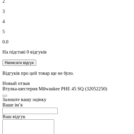
2
3
4
5
0.0
На підставі 0 відгуків
Написати відгук
Відгуків про цей товар ще не було.
Новый отзыв
Втулка-шестерня Milwaukee PHE 45 SQ (32052250)
Залиште вашу оцінку
Ваше ім’я
Ваш відгук