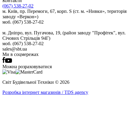
Контакти
(067) 538-27-02
м. Київ, пр. Перемоги, 67, корп. S (ст. м. «Нивки», територія
заводу «Веркон»)
моб. (067) 538-27-02
м. Дніпро, вул. Пугачова, 19, (район заводу "Профітек", вул.
Січових Стрільців 94Г)
моб. (067) 538-27-02
sales@sbt.ua
Ми в соцмережах
Можна розраховуватися
Світ Будівельної Tехніки © 2026
Розробка інтернет магазинів / TDS agency