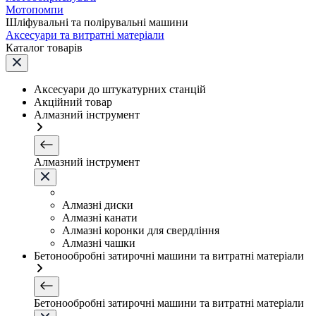
Мотопомпи
Шліфувальні та полірувальні машини
Аксесуари та витратні матеріали
Каталог товарів
Аксесуари до штукатурних станцій
Акційний товар
Алмазний інструмент
Алмазний інструмент
Алмазні диски
Алмазні канати
Алмазні коронки для свердління
Алмазні чашки
Бетонообробні затирочні машини та витратні матеріали
Бетонообробні затирочні машини та витратні матеріали