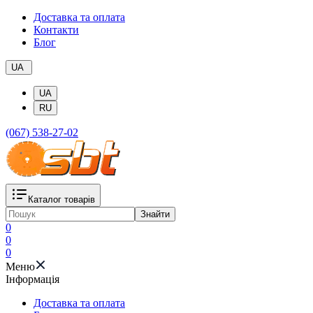
Доставка та оплата
Контакти
Блог
UA
UA
RU
(067) 538-27-02
Каталог товарів
Знайти
0
0
0
Меню
Iнформація
Доставка та оплата