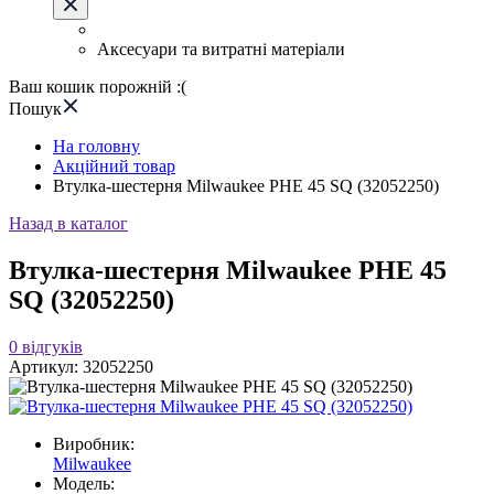
Аксесуари та витратні матеріали
Ваш кошик порожній :(
Пошук
На головну
Акційний товар
Втулка-шестерня Milwaukee PHE 45 SQ (32052250)
Назад в каталог
Втулка-шестерня Milwaukee PHE 45
SQ (32052250)
0
відгуків
Артикул:
32052250
Виробник:
Milwaukee
Модель: