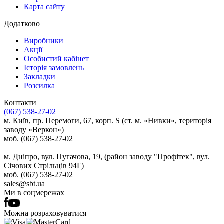
Карта сайту
Додатково
Виробники
Акції
Особистий кабінет
Історія замовлень
Закладки
Розсилка
Контакти
(067) 538-27-02
м. Київ, пр. Перемоги, 67, корп. S (ст. м. «Нивки», територія
заводу «Веркон»)
моб. (067) 538-27-02
м. Дніпро, вул. Пугачова, 19, (район заводу "Профітек", вул.
Січових Стрільців 94Г)
моб. (067) 538-27-02
sales@sbt.ua
Ми в соцмережах
Можна розраховуватися