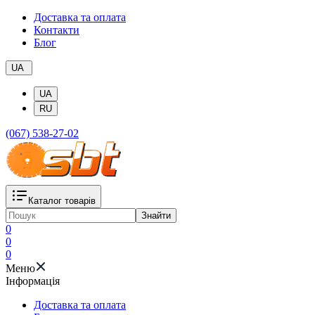
Доставка та оплата
Контакти
Блог
UA
UA
RU
(067) 538-27-02
Каталог товарів
Знайти
0
0
0
Меню
Iнформація
Доставка та оплата