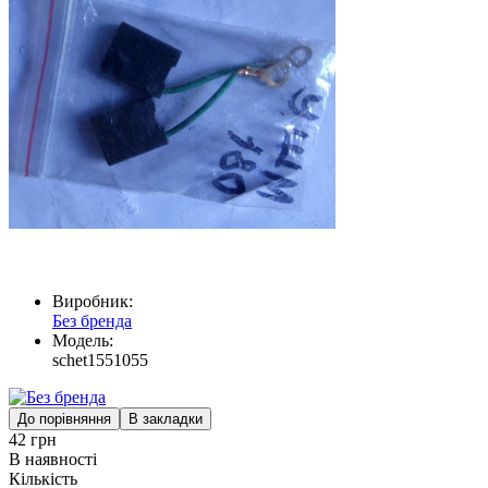
Виробник:
Без бренда
Модель:
schet1551055
До порівняння
В закладки
42 грн
В наявності
Кількість