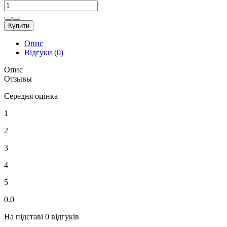
Купити
Опис
Відгуки (0)
Опис
Отзывы
Середня оцінка
1
2
3
4
5
0.0
На підставі 0 відгуків