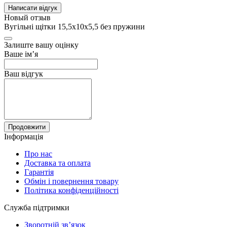
Написати відгук
Новый отзыв
Вугільні щітки 15,5х10х5,5 без пружини
Залиште вашу оцінку
Ваше ім’я
Ваш відгук
Продовжити
Інформація
Про нас
Доставка та оплата
Гарантія
Обмін і повернення товару
Політика конфіденційності
Служба підтримки
Зворотній зв’язок