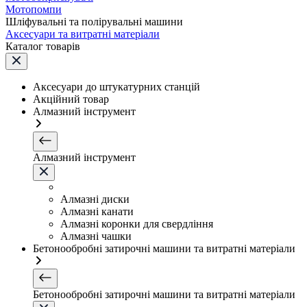
Мотопомпи
Шліфувальні та полірувальні машини
Аксесуари та витратні матеріали
Каталог товарів
Аксесуари до штукатурних станцій
Акційний товар
Алмазний інструмент
Алмазний інструмент
Алмазні диски
Алмазні канати
Алмазні коронки для свердління
Алмазні чашки
Бетонообробні затирочні машини та витратні матеріали
Бетонообробні затирочні машини та витратні матеріали