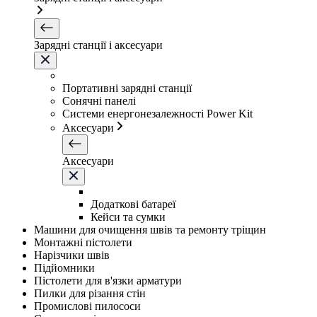
Зарядні станції і аксесуари
Портативні зарядні станції
Сонячні панелі
Системи енергонезалежності Power Kit
Аксесуари
Аксесуари
Додаткові батареї
Кейси та сумки
Машини для очищення швів та ремонту тріщин
Монтажні пістолети
Нарізчики швів
Підйомники
Пістолети для в'язки арматури
Пилки для різання стін
Промислові пилососи