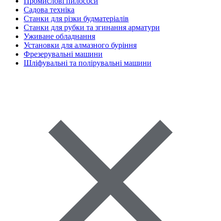
Промислові пилососи
Садова техніка
Станки для різки будматеріалів
Станки для рубки та згинання арматури
Уживане обладнання
Установки для алмазного буріння
Фрезерувальні машини
Шліфувальні та полірувальні машини