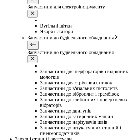
Запчастини для електроінструменту
Вугільні щітки
Якоря і статори
Запчастини до будівельного обладнання
Запчастини до будівельного обладнання
Запчастини для перфораторів і відбійних
молотків
Запчастини для стрічкових пилок
Запчастини до в'язальних пістолетів
Запчастини до віброплит і трамбівок
Запчастини до глибинних і поверхневих
вібраторів
Запчастини до двигунів
Запчастини до затирочних машин
Запчастини до нарізувачів швів
Запчастини до штукатурних станцій і
пневмоподатчиків
Зарядні станції і аксесуари