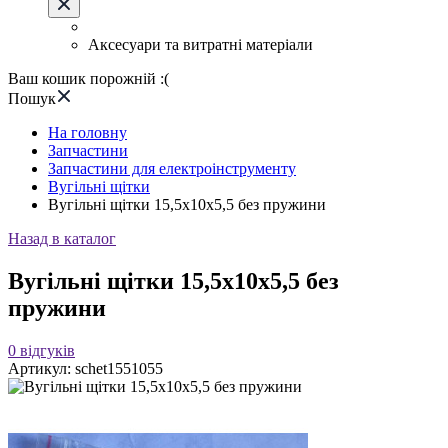
Аксесуари та витратні матеріали
Ваш кошик порожній :(
Пошук
На головну
Запчастини
Запчастини для електроінструменту
Вугільні щітки
Вугільні щітки 15,5х10х5,5 без пружини
Назад в каталог
Вугільні щітки 15,5х10х5,5 без
пружини
0
відгуків
Артикул:
schet1551055