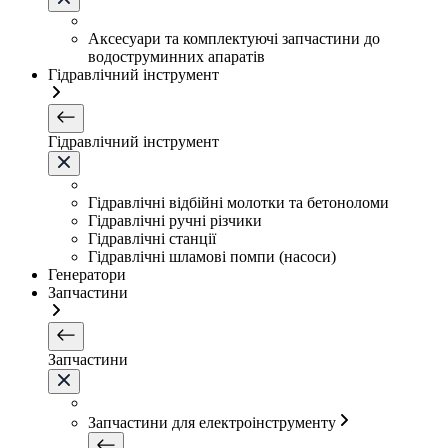
Аксесуари та комплектуючі запчастини до
водоструминних апаратів
Гідравлічний інструмент
Гідравлічний інструмент
Гідравлічні відбійні молотки та бетоноломи
Гідравлічні ручні різчики
Гідравлічні станції
Гідравлічні шламові помпи (насоси)
Генератори
Запчастини
Запчастини
Запчастини для електроінструменту