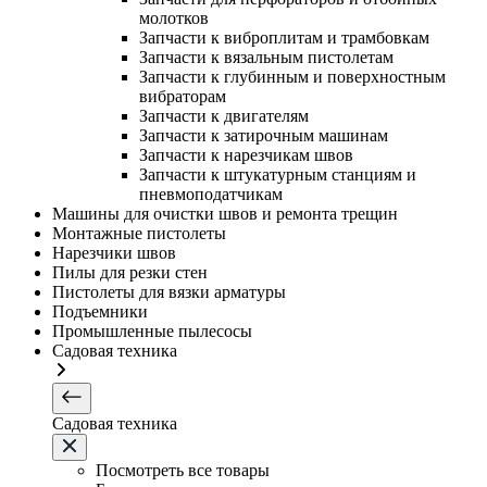
молотков
Запчасти к виброплитам и трамбовкам
Запчасти к вязальным пистолетам
Запчасти к глубинным и поверхностным
вибраторам
Запчасти к двигателям
Запчасти к затирочным машинам
Запчасти к нарезчикам швов
Запчасти к штукатурным станциям и
пневмоподатчикам
Машины для очистки швов и ремонта трещин
Монтажные пистолеты
Нарезчики швов
Пилы для резки стен
Пистолеты для вязки арматуры
Подъемники
Промышленные пылесосы
Садовая техника
Садовая техника
Посмотреть все товары