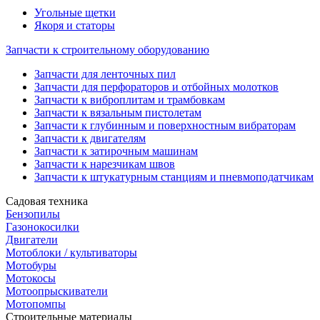
Угольные щетки
Якоря и статоры
Запчасти к строительному оборудованию
Запчасти для ленточных пил
Запчасти для перфораторов и отбойных молотков
Запчасти к виброплитам и трамбовкам
Запчасти к вязальным пистолетам
Запчасти к глубинным и поверхностным вибраторам
Запчасти к двигателям
Запчасти к затирочным машинам
Запчасти к нарезчикам швов
Запчасти к штукатурным станциям и пневмоподатчикам
Садовая техника
Бензопилы
Газонокосилки
Двигатели
Мотоблоки / культиваторы
Мотобуры
Мотокосы
Мотоопрыскиватели
Мотопомпы
Строительные материалы