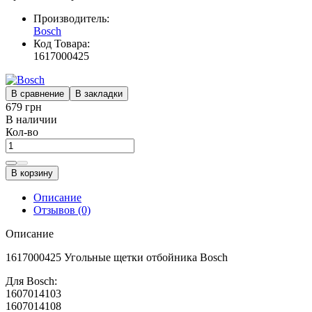
Производитель:
Bosch
Код Товара:
1617000425
В сравнение
В закладки
679 грн
В наличии
Кол-во
В корзину
Описание
Отзывов (0)
Описание
1617000425 Угольные щетки отбойника Bosch
Для Bosch:
1607014103
1607014108