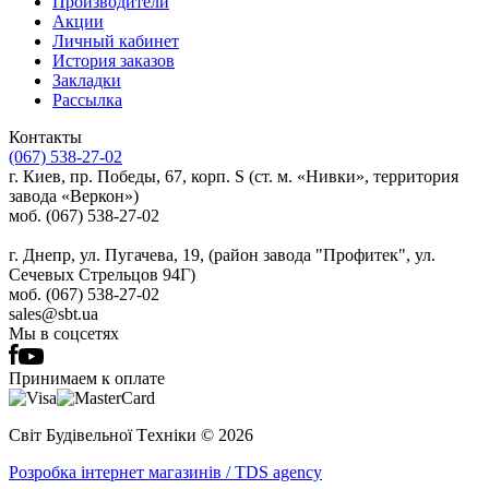
Производители
Акции
Личный кабинет
История заказов
Закладки
Рассылка
Контакты
(067) 538-27-02
г. Киев, пр. Победы, 67, корп. S (ст. м. «Нивки», территория
завода «Веркон»)
моб. (067) 538-27-02
г. Днепр, ул. Пугачева, 19, (район завода "Профитек", ул.
Сечевых Стрельцов 94Г)
моб. (067) 538-27-02
sales@sbt.ua
Мы в соцсетях
Принимаем к оплате
Світ Будівельної Tехніки © 2026
Розробка інтернет магазинів / TDS agency