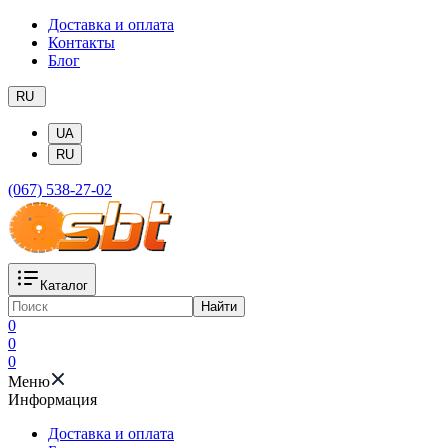
Доставка и оплата
Контакты
Блог
RU
UA
RU
(067) 538-27-02
Каталог
Найти
0
0
0
Меню
Информация
Доставка и оплата