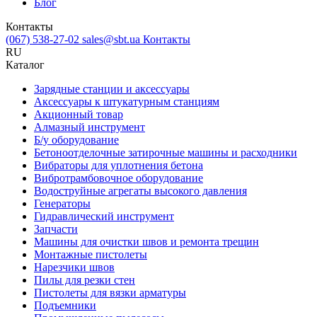
Блог
Контакты
(067) 538-27-02
sales@sbt.ua
Контакты
RU
Каталог
Зарядные станции и аксессуары
Аксессуары к штукатурным станциям
Акционный товар
Алмазный инструмент
Б/у оборудование
Бетоноотделочные затирочные машины и расходники
Вибраторы для уплотнения бетона
Вибротрамбовочное оборудование
Водоструйные агрегаты высокого давления
Генераторы
Гидравлический инструмент
Запчасти
Машины для очистки швов и ремонта трещин
Монтажные пистолеты
Нарезчики швов
Пилы для резки стен
Пистолеты для вязки арматуры
Подъемники