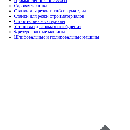
Промышленные пылесосы
Садовая техника
Станки для резки и гибки арматуры
Станки для резки стройматериалов
Строительные материалы
Установки для алмазного бурения
Фрезеровальные машины
Шлифовальные и полировальные машины