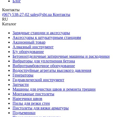
Блог
Контакты
(067) 538-27-02
sales@sbt.ua
Контакты
RU
Каталог
Зарядные станции и аксессуары
Аксессуары к штукатурным станциям
Акционный товар
Алмазный инструмент
Б/у оборудование
Бетоноотделочные затирочные машины и расходники
Вибраторы для уплотнения бетона
Вибротрамбовочное оборудование
Водоструйные агрегаты высокого давления
Генераторы
Гидравлический инструмент
Запчасти
Машины для очистки швов и ремонта трещин
Монтажные пистолеты
Нарезчики швов
Пилы для резки стен
Пистолеты для вязки арматуры
Подъемники