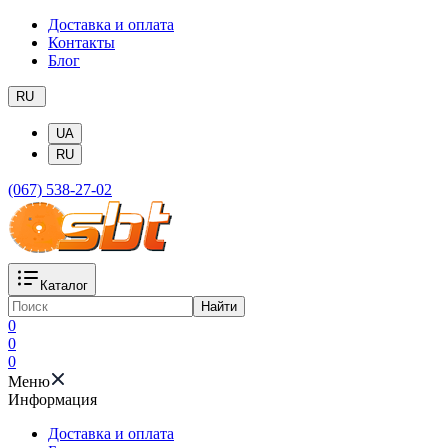
Доставка и оплата
Контакты
Блог
RU
UA
RU
(067) 538-27-02
Каталог
Найти
0
0
0
Меню
Информация
Доставка и оплата