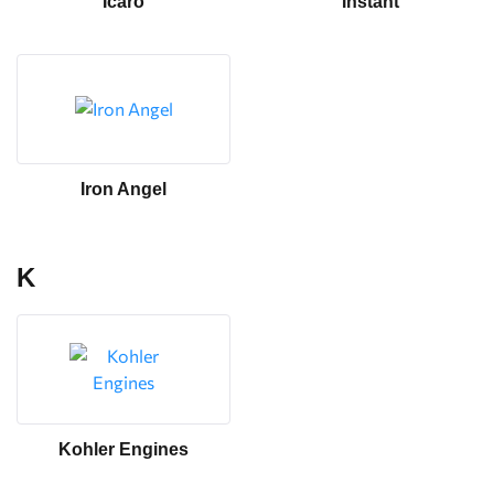
Icaro
Instant
Iron Angel
K
Kohler Engines