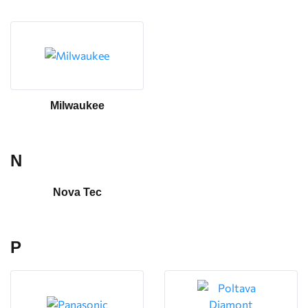
Milwaukee
N
Nova Tec
P