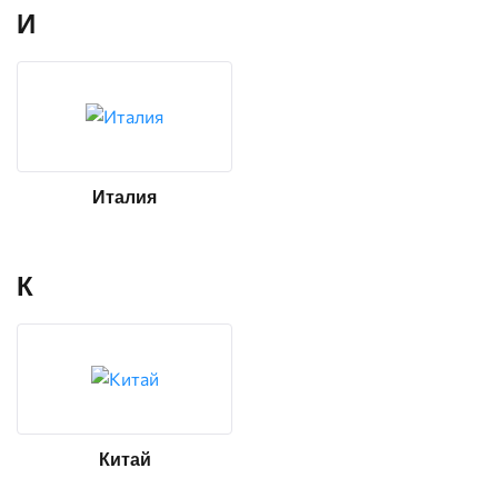
И
Италия
К
Китай