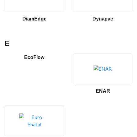
DiamEdge
Dynapac
E
EcoFlow
ENAR