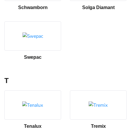
Schwamborn
Solga Diamant
Swepac
T
Tenalux
Tremix