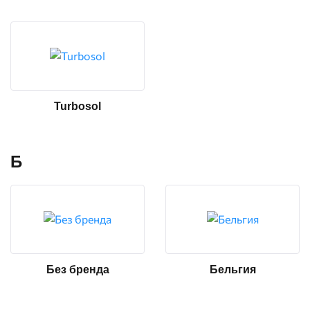
Turbosol
Б
Без бренда
Бельгия