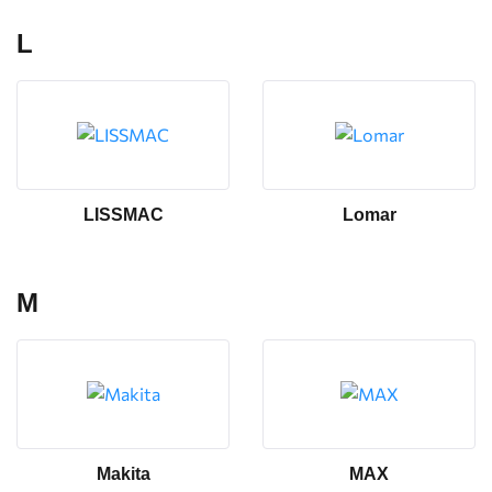
L
LISSMAC
Lomar
M
Makita
MAX