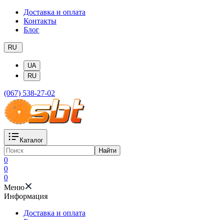
Доставка и оплата
Контакты
Блог
RU
UA
RU
(067) 538-27-02
Каталог
Найти
0
0
0
Меню
Информация
Доставка и оплата