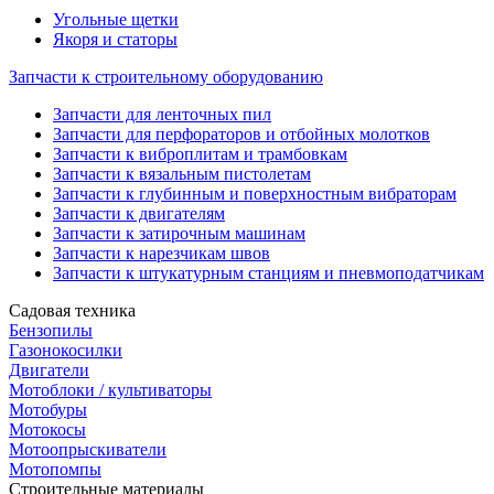
Угольные щетки
Якоря и статоры
Запчасти к строительному оборудованию
Запчасти для ленточных пил
Запчасти для перфораторов и отбойных молотков
Запчасти к виброплитам и трамбовкам
Запчасти к вязальным пистолетам
Запчасти к глубинным и поверхностным вибраторам
Запчасти к двигателям
Запчасти к затирочным машинам
Запчасти к нарезчикам швов
Запчасти к штукатурным станциям и пневмоподатчикам
Садовая техника
Бензопилы
Газонокосилки
Двигатели
Мотоблоки / культиваторы
Мотобуры
Мотокосы
Мотоопрыскиватели
Мотопомпы
Строительные материалы