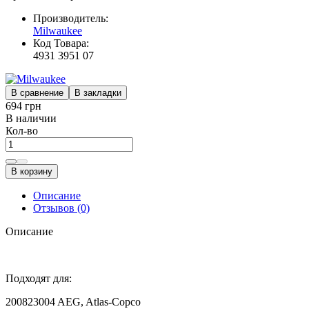
Производитель:
Milwaukee
Код Товара:
4931 3951 07
В сравнение
В закладки
694 грн
В наличии
Кол-во
В корзину
Описание
Отзывов (0)
Описание
Подходят для:
200823004 AEG, Atlas-Copco