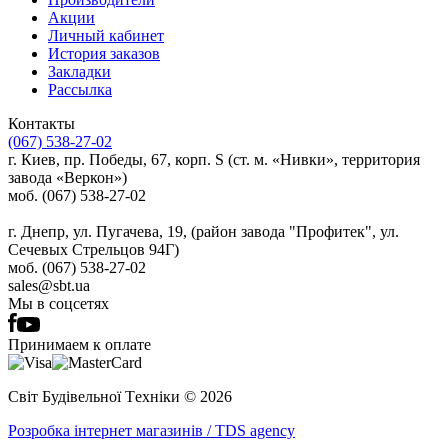
Акции
Личный кабинет
История заказов
Закладки
Рассылка
Контакты
(067) 538-27-02
г. Киев, пр. Победы, 67, корп. S (ст. м. «Нивки», территория
завода «Веркон»)
моб. (067) 538-27-02
г. Днепр, ул. Пугачева, 19, (район завода "Профитек", ул.
Сечевых Стрельцов 94Г)
моб. (067) 538-27-02
sales@sbt.ua
Мы в соцсетях
Принимаем к оплате
Світ Будівельної Tехніки © 2026
Розробка інтернет магазинів / TDS agency