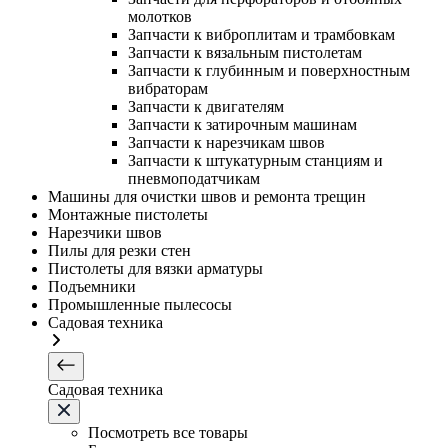
молотков
Запчасти к виброплитам и трамбовкам
Запчасти к вязальным пистолетам
Запчасти к глубинным и поверхностным
вибраторам
Запчасти к двигателям
Запчасти к затирочным машинам
Запчасти к нарезчикам швов
Запчасти к штукатурным станциям и
пневмоподатчикам
Машины для очистки швов и ремонта трещин
Монтажные пистолеты
Нарезчики швов
Пилы для резки стен
Пистолеты для вязки арматуры
Подъемники
Промышленные пылесосы
Садовая техника
Садовая техника
Посмотреть все товары