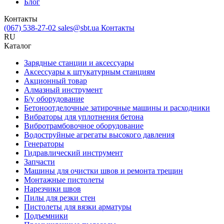
Блог
Контакты
(067) 538-27-02
sales@sbt.ua
Контакты
RU
Каталог
Зарядные станции и аксессуары
Аксессуары к штукатурным станциям
Акционный товар
Алмазный инструмент
Б/у оборудование
Бетоноотделочные затирочные машины и расходники
Вибраторы для уплотнения бетона
Вибротрамбовочное оборудование
Водоструйные агрегаты высокого давления
Генераторы
Гидравлический инструмент
Запчасти
Машины для очистки швов и ремонта трещин
Монтажные пистолеты
Нарезчики швов
Пилы для резки стен
Пистолеты для вязки арматуры
Подъемники