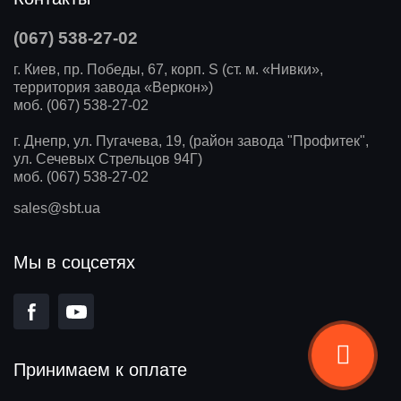
(067) 538-27-02
г. Киев, пр. Победы, 67, корп. S (ст. м. «Нивки»,
территория завода «Веркон»)
моб. (067) 538-27-02
г. Днепр, ул. Пугачева, 19, (район завода "Профитек",
ул. Сечевых Стрельцов 94Г)
моб. (067) 538-27-02
sales@sbt.ua
Мы в соцсетях
Принимаем к оплате