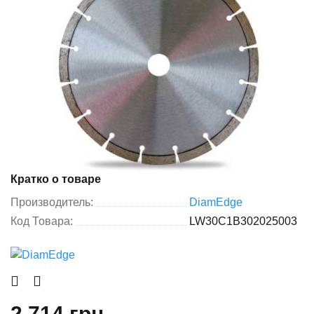
Кратко о товаре
Производитель:
DiamEdge
Код Товара:
LW30C1B302025003
2 714 грн