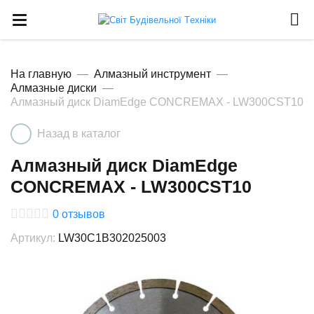
На главную
Алмазный инструмент
Алмазные диски
Алмазный диск DiamEdge CONCREMAX - LW300CST10
Назад в каталог
Алмазный диск DiamEdge
CONCREMAX - LW300CST10
0
отзывов
Артикул:
LW30C1B302025003