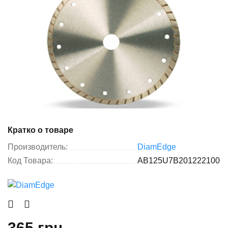
Кратко о товаре
Производитель:
DiamEdge
Код Товара:
AB125U7B201222100
365 грн