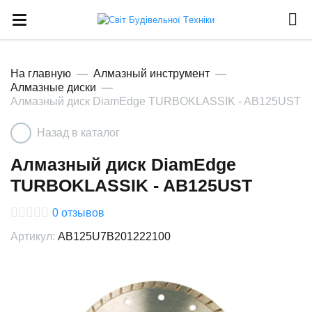
На главную
Алмазный инструмент
Алмазные диски
Алмазный диск DiamEdge TURBOKLASSIK - AB125UST
Назад в каталог
Алмазный диск DiamEdge
TURBOKLASSIK - AB125UST
0
отзывов
Артикул:
AB125U7B201222100