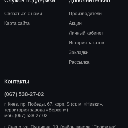
Служба поддержки
Дополнительно
Связаться с нами
Производители
Карта сайта
Акции
Личный кабинет
История заказов
Закладки
Рассылка
Контакты
(067) 538-27-02
г. Киев, пр. Победы, 67, корп. S (ст. м. «Нивки»,
территория завода «Веркон»)
моб. (067) 538-27-02
г. Днепр, ул. Пугачева, 19, (район завода "Профитек",