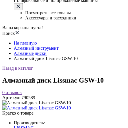
Шлифовальные и полировальные машины
Посмотреть все товары
Аксессуары и расходники
Ваша корзина пуста!
Поиск
На главную
Алмазный инструмент
Алмазные диски
Алмазный диск Lissmac GSW-10
Назад в каталог
Алмазный диск Lissmac GSW-10
0
отзывов
Артикул:
790589
Кратко о товаре
Производитель:
LISSMAC