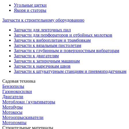
Угольные щетки
Якоря и статоры
Запчасти к строительному оборудованию
Запчасти для ленточных пил
Запчасти для перфораторов и отбойных молотков
Запчасти к виброплитам и трамбовкам
Запчасти к вязальным пистолетам
Запчасти к глубинным и поверхностным вибраторам
Запчасти к двигателям
Запчасти к затирочным машинам
Запчасти к нарезчикам швов
Запчасти к штукатурным станциям и пневмоподатчикам
Садовая техника
Бензопилы
Газонокосилки
Двигатели
Мотоблоки / культиваторы
Мотобуры
Мотокосы
Мотоопрыскиватели
Мотопомпы
Строительные материалы