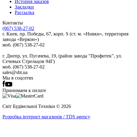
История заказов
Закладки
Рассылка
Контакты
(067) 538-27-02
г. Киев, пр. Победы, 67, корп. S (ст. м. «Нивки», территория
завода «Веркон»)
моб. (067) 538-27-02
г. Днепр, ул. Пугачева, 19, (район завода "Профитек", ул.
Сечевых Стрельцов 94Г)
моб. (067) 538-27-02
sales@sbt.ua
Мы в соцсетях
Принимаем к оплате
Світ Будівельної Tехніки © 2026
Розробка інтернет магазинів / TDS agency