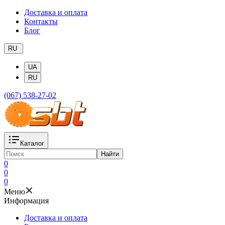
Доставка и оплата
Контакты
Блог
RU
UA
RU
(067) 538-27-02
Каталог
Найти
0
0
0
Меню
Информация
Доставка и оплата