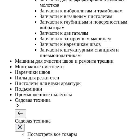
молотков
Запчасти к виброплитам и трамбовкам
Запчасти к вязальным пистолетам
Запчасти к глубинным и поверхностным
вибраторам
Запчасти к двигателям
Запчасти к затирочным машинам
Запчасти к нарезчикам швов
Запчасти к штукатурным станциям и
пневмоподатчикам
Машины для очистки швов и ремонта трещин
Монтажные пистолеты
Нарезчики швов
Пилы для резки стен
Пистолеты для вязки арматуры
Подъемники
Промышленные пылесосы
Садовая техника
Садовая техника
Посмотреть все товары