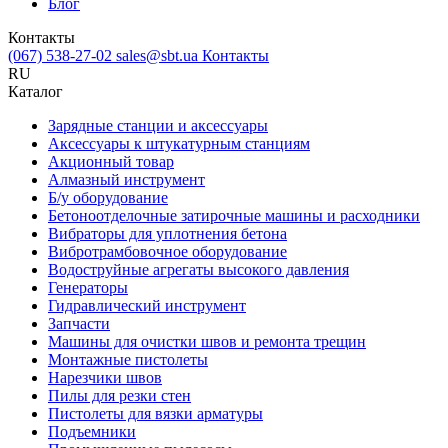
Блог
Контакты
(067) 538-27-02
sales@sbt.ua
Контакты
RU
Каталог
Зарядные станции и аксессуары
Аксессуары к штукатурным станциям
Акционный товар
Алмазный инструмент
Б/у оборудование
Бетоноотделочные затирочные машины и расходники
Вибраторы для уплотнения бетона
Вибротрамбовочное оборудование
Водоструйные агрегаты высокого давления
Генераторы
Гидравлический инструмент
Запчасти
Машины для очистки швов и ремонта трещин
Монтажные пистолеты
Нарезчики швов
Пилы для резки стен
Пистолеты для вязки арматуры
Подъемники