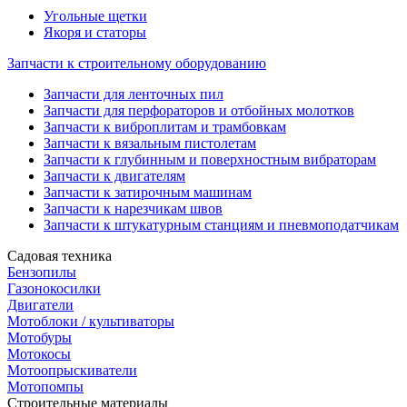
Угольные щетки
Якоря и статоры
Запчасти к строительному оборудованию
Запчасти для ленточных пил
Запчасти для перфораторов и отбойных молотков
Запчасти к виброплитам и трамбовкам
Запчасти к вязальным пистолетам
Запчасти к глубинным и поверхностным вибраторам
Запчасти к двигателям
Запчасти к затирочным машинам
Запчасти к нарезчикам швов
Запчасти к штукатурным станциям и пневмоподатчикам
Садовая техника
Бензопилы
Газонокосилки
Двигатели
Мотоблоки / культиваторы
Мотобуры
Мотокосы
Мотоопрыскиватели
Мотопомпы
Строительные материалы