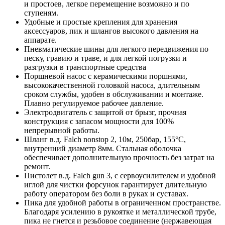
и простоев, легкое перемещение возможно и по
ступеням.
Удобные и простые крепления для хранения
аксессуаров, пик и шлангов высокого давления на
аппарате.
Пневматические шины для легкого передвижения по
песку, гравию и траве, и для легкой погрузки и
разгрузки в транспортные средства
Поршневой насос с керамическими поршнями,
высококачественной головкой насоса, длительным
сроком службы, удобен в обслуживании и монтаже.
Плавно регулируемое рабочее давление.
Электродвигатель с защитой от брызг, прочная
конструкция с запасом мощности для 100%
непрерывной работы.
Шланг в.д. Falch nonstop 2, 10м, 250бар, 155°C,
внутренний диаметр 8мм. Стальная оболочка
обеспечивает дополнительную прочность без затрат на
ремонт.
Пистолет в.д. Falch gun 3, с сервоусилителем и удобной
иглой для чистки форсунок гарантирует длительную
работу оператором без боли в руках и суставах.
Пика для удобной работы в ограниченном пространстве.
Благодаря усилению в рукоятке и металлической трубе,
пика не гнется и резьбовое соединение (нержавеющая