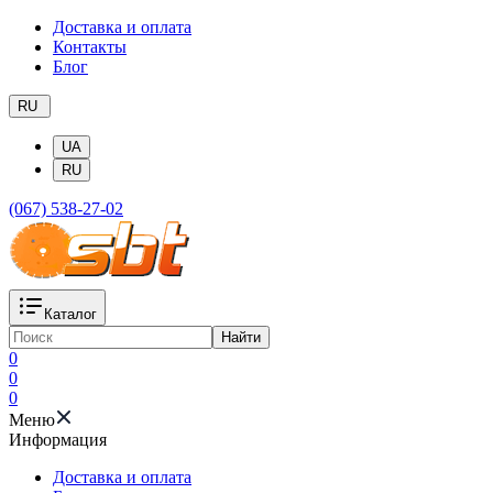
Доставка и оплата
Контакты
Блог
RU
UA
RU
(067) 538-27-02
Каталог
Найти
0
0
0
Меню
Информация
Доставка и оплата