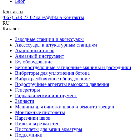
Блог
Контакты
(067) 538-27-02
sales@sbt.ua
Контакты
RU
Каталог
Зарядные станции и аксессуары
Аксессуары к штукатурным станциям
Акционный товар
Алмазный инструмент
Б/у оборудование
Бетоноотделочные затирочные машины и расходники
Вибраторы для уплотнения бетона
Вибротрамбовочное оборудование
Водоструйные агрегаты высокого давления
Генераторы
Гидравлический инструмент
Запчасти
Машины для очистки швов и ремонта трещин
Монтажные пистолеты
Нарезчики швов
Пилы для резки стен
Пистолеты для вязки арматуры
Подъемники