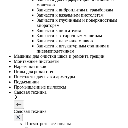
молотков
Запчасти к виброплитам и трамбовкам
Запчасти к вязальным пистолетам
Запчасти к глубинным и поверхностным
вибраторам
Запчасти к двигателям
Запчасти к затирочным машинам
Запчасти к нарезчикам швов
Запчасти к штукатурным станциям и
пневмоподатчикам
Машины для очистки швов и ремонта трещин
Монтажные пистолеты
Нарезчики швов
Пилы для резки стен
Пистолеты для вязки арматуры
Подъемники
Промышленные пылесосы
Садовая техника
Садовая техника
Посмотреть все товары