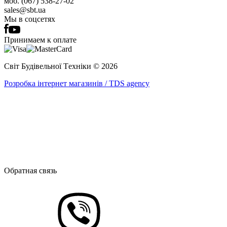
моб. (067) 538-27-02
sales@sbt.ua
Мы в соцсетях
Принимаем к оплате
Світ Будівельної Tехніки © 2026
Розробка інтернет магазинів / TDS agency
Обратная связь