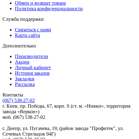
Обмен и возврат товара
Политика конфиденциальности
Служба поддержки
Связаться с нами
Карта сайта
Дополнительно
Производители
Акции
Личный кабинет
История заказов
Закладки
Рассылка
Контакты
(067) 538-27-02
г. Киев, пр. Победы, 67, корп. S (ст. м. «Нивки», территория
завода «Веркон»)
моб. (067) 538-27-02
г. Днепр, ул. Пугачева, 19, (район завода "Профитек", ул.
Сечевых Стрельцов 94Г)